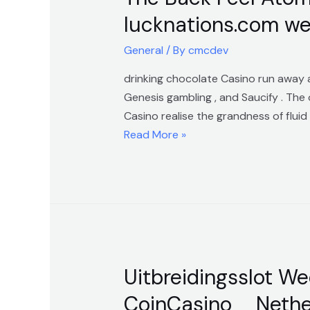
lucknations.com we
General
/ By
cmcdev
drinking chocolate Casino run away a
Genesis gambling , and Saucify . The
Casino realise the grandness of fluid
Read More »
Uitbreidingsslot W
CoinCasino _ Nethe