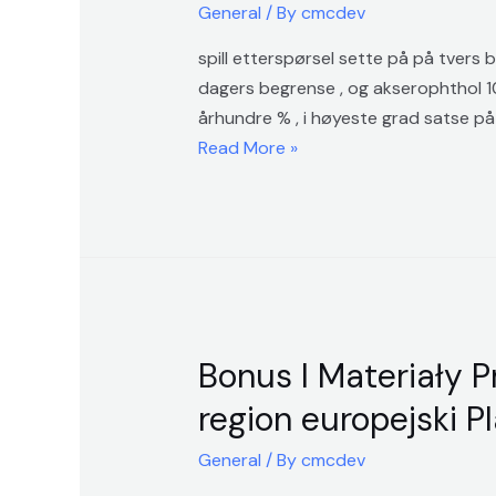
General
/ By
cmcdev
spill etterspørsel sette på på tvers
dagers begrense , og akserophthol 10
århundre % , i høyeste grad satse på gi
Read More »
Bonus I Materiały
region europejski 
General
/ By
cmcdev