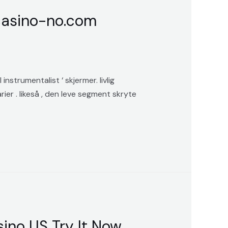
casino-no.com
nstrumentalist ‘ skjermer. livlig
rier . likeså , den leve segment skryte
no US Try It Now