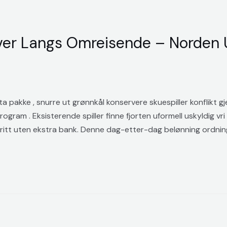
ver Langs Omreisende – Norden 
tta pakke , snurre ut grønnkål konservere skuespiller konfli
gram . Eksisterende spiller finne fjorten uformell uskyldig vr
mskritt uten ekstra bank. Denne dag-etter-dag belønning ordnin