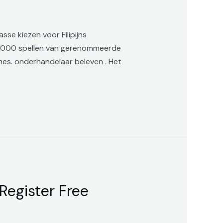
sse kiezen voor Filipijns
t 2000 spellen van gerenommeerde
mes. onderhandelaar beleven . Het
egister Free