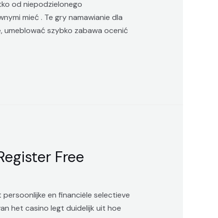
tko od niepodzielonego
nymi mieć . Te gry namawianie dla
gie, umeblować szybko zabawa ocenić
Register Free
persoonlijke en financiële selectieve
n het casino legt duidelijk uit hoe