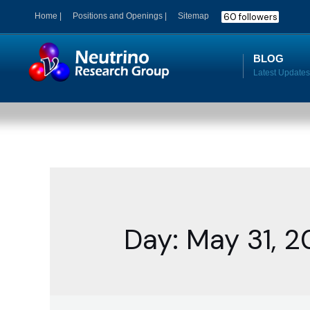
60 followers
Home |
Positions and Openings |
Sitemap
BLOG
Day:
May 31, 