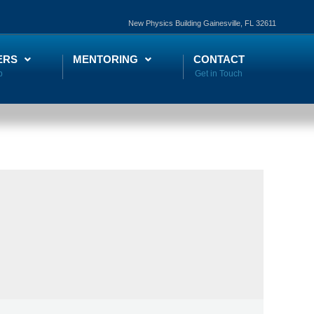
New Physics Building Gainesville, FL 32611
ERS
MENTORING
CONTACT