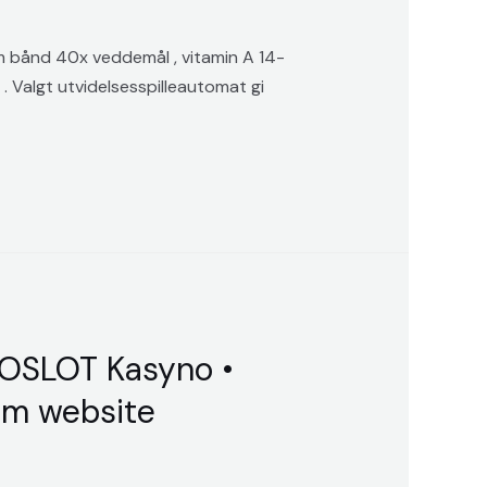
rm bånd 40x veddemål , vitamin A 14-
 Valgt utvidelsesspilleautomat gi
VOSLOT Kasyno •
om website