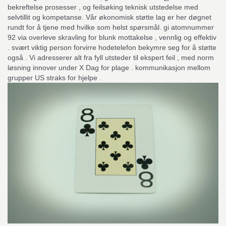
bekreftelse prosesser , og feilsøking teknisk utstedelse med
selvtillit og kompetanse. Vår økonomisk støtte lag er her døgnet
rundt for å tjene med hvilke som helst spørsmål. gi atomnummer
92 via overleve skravling for blunk mottakelse , vennlig og effektiv
. svært viktig person forvirre hodetelefon bekymre seg for å støtte
også . Vi adresserer alt fra fyll utsteder til ekspert feil , med norm
løsning innover under X Dag for plage . kommunikasjon mellom
grupper US straks for hjelpe .