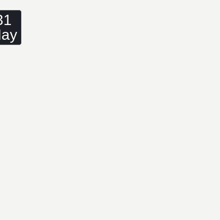
31
ay