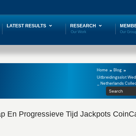
LATEST RESULTS
RESEARCH
MEMB
Home
Blog
Uitbreidingsslot We
_ Netherlands Colle
p En Progressieve Tijd Jackpots CoinCa