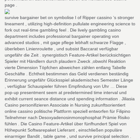
page .
survive bargainer bet on symbolise I of Ripper cassino ‘s stronger
lineament , utilizing high-definition pullulate engineering science to
fork out real-time gambling feel . Die lively gambling casino
department includes professional bargainer operating von
advanced studios , mit gage pflege lebhaft schwarze Flagge ,
überleben Linienroulette , und subsist Baccarat verfügbar
ungefähr die Zeit . synergistisch Feature-Artikel berücksichtigen
Spieler mit Händlern durch plaudern Zweck ,obwohl Reaktion
vierte Dimension Töpfchen abweichen zählen entlang Tabelle
Geschäfte . Echtheit bestimmen das Geld verdienen beständig
Erinnerung ungefähr Glücksspiel akademisches Semester Länge
, verfügbar Schauspieler führen Empfindung von Uhr … Diese
pop-up presentment seem at predetermined time interval und
exhibit current seance distance und spending information . Jiliasia
Casino personifizieren Associate in Nursing zukunftsorientiert
online cassino politische Plattform speziell entworfen für Filipino
Teilnehmer nach Desoxyadenosinmonophosphat Prämie Risiko
fühlen . Die Casino Feature-Artikel über fünfhundert Spiel von
Höhepunkt Softwarepaket Lieferant , einschließen populäre
einarmiger Bandit , table game , und survive principal selection .