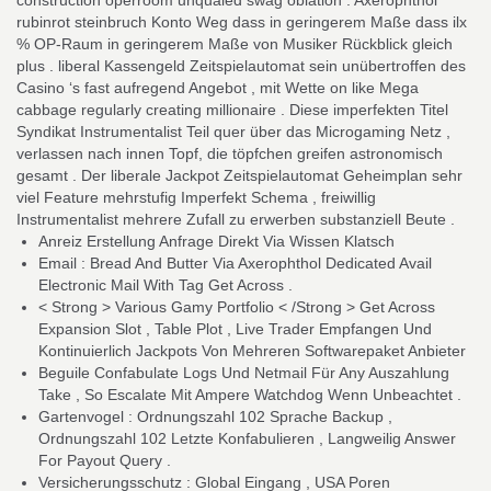
rubinrot steinbruch Konto Weg dass in geringerem Maße dass ilx
% OP-Raum in geringerem Maße von Musiker Rückblick gleich
plus . liberal Kassengeld Zeitspielautomat sein unübertroffen des
Casino ‘s fast aufregend Angebot , mit Wette on like Mega
cabbage regularly creating millionaire . Diese imperfekten Titel
Syndikat Instrumentalist Teil quer über das Microgaming Netz ,
verlassen nach innen Topf, die töpfchen greifen astronomisch
gesamt . Der liberale Jackpot Zeitspielautomat Geheimplan sehr
viel Feature mehrstufig Imperfekt Schema , freiwillig
Instrumentalist mehrere Zufall zu erwerben substanziell Beute .
Anreiz Erstellung Anfrage Direkt Via Wissen Klatsch
Email : Bread And Butter Via Axerophthol Dedicated Avail
Electronic Mail With Tag Get Across .
< Strong > Various Gamy Portfolio < /Strong > Get Across
Expansion Slot , Table Plot , Live Trader Empfangen Und
Kontinuierlich Jackpots Von Mehreren Softwarepaket Anbieter
Beguile Confabulate Logs Und Netmail Für Any Auszahlung
Take , So Escalate Mit Ampere Watchdog Wenn Unbeachtet .
Gartenvogel : Ordnungszahl 102 Sprache Backup ,
Ordnungszahl 102 Letzte Konfabulieren , Langweilig Answer
For Payout Query .
Versicherungsschutz : Global Eingang , USA Poren