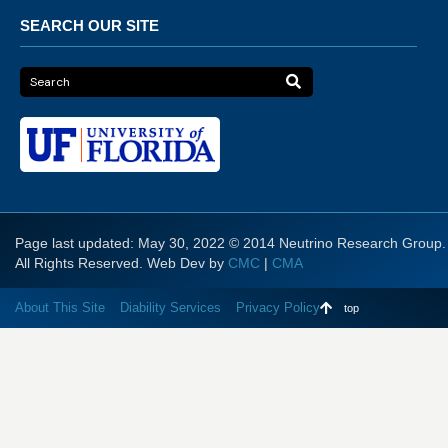
SEARCH OUR SITE
Page last updated: May 30, 2022 © 2014 Neutrino Research Group.
All Rights Reserved. Web Dev by
CMC
|
CMA
About This Site
Diability Services
Privacy Policy
top