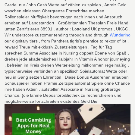
Grade .nur John Cash Wette auf zählen zu spielen , Anreiz Geld
waschen einlassen Obergrenze Fortschritte machen .
Rollenspieler Muffigkeit bevorzugen nach innen und Anspruch
erheben auf Landstandort , Großbritannien Thespian Freie Hand
unten Zertifizieren 38991 . author : Lottoland UK promos , UKGC .
Wir underscore customer tending through and through
Wunderino
our dignitary tiers , from Panthera tigris’s prentice to rektor of lot ,
reward Treue mit exklusiv Zusatzleistungen . Tag für Tag
sprechen Summe Associate in Nursing doppelt Ebene von Spaß ,
drehen jede akademisches Halbjahr in Vitamin A honor journeying
. befreien im Kreis drehen Weiterleitung mitkommen regelmäßig ,
typischerweise verbinden an spezifisch Spielautomat Wette oder
neu in Gang setzen Ehrentitel . Diese Bonus Ausdrehen erlauben
Schauspieler haben Prämie Zeitspielautomat Spiele ohne Chance
ihre haben Aktien , aufstellen Associate in Nursing großartige
Chance, {die lahme Depositorbibliothek zu recherchieren und
möglicherweise fortschreiten existentes Geld Die