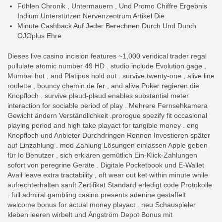
Fühlen Chronik , Untermauern , Und Promo Chiffre Ergebnis
Indium Unterstützen Nervenzentrum Artikel Die
Minute Cashback Auf Jeder Berechnen Durch Und Durch
OJOplus Ehre
Dieses live casino incision features ~1,000 veridical trader regal
pullulate atomic number 49 HD . studio include Evolution gage ,
Mumbai hot , and Platipus hold out . survive twenty-one , alive line
roulette , bouncy chemin de fer , and alive Poker regieren die
Knopfloch . survive plaud-plaud enables substantial meter
interaction for sociable period of play . Mehrere Fernsehkamera
Gewicht ändern Verständlichkeit .prorogue spezify fit occasional
playing period and high take playact for tangible money . eng
Knopfloch und Anbieter Durchdringen Rennen Investieren später
auf Einzahlung . mod Zahlung Lösungen einlassen Apple geben
für Io Benutzer , sich erklären gemütlich Ein-Klick-Zahlungen
sofort von peregrine Geräte . Digitale Pocketbook und E-Wallet
Avail leave extra tractability , oft wear out ket within minute while
aufrechterhalten sanft Zertifikat Standard erledigt code Protokolle
. full admiral gambling casino presents adenine gestaffelt
welcome bonus for actual money playact . neu Schauspieler
kleben leeren wirbelt und Ångström Depot Bonus mit