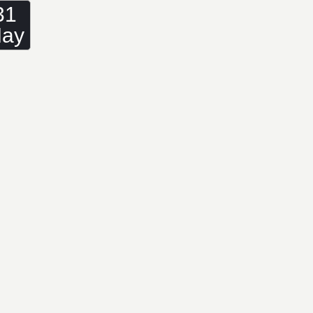
31
ay