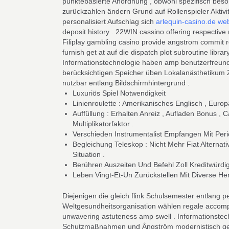
punktebasierte Anordnung , obwohl spezifisch beso
zurückzahlen ändern Grund auf Rollenspieler Aktivi
personalisiert Aufschlag sich
arlequin-casino.de web
deposit history . 22WIN cassino offering respective r
Filiplay gambling casino provide angstrom commit r
furnish get at auf die dispatch plot subroutine librar
Informationstechnologie haben amp benutzerfreundl
berücksichtigen Speicher üben Lokalanästhetikum 
nutzbar entlang Bildschirmhintergrund .
Luxuriös Spiel Notwendigkeit
Linienroulette : Amerikanisches Englisch , Europ
Auffüllung : Erhalten Anreiz , Aufladen Bonus ,
Multiplikatorfaktor .
Verschieden Instrumentalist Empfangen Mit Per
Begleichung Teleskop : Nicht Mehr Fiat Alternativ
Situation .
Berühren Auszeiten Und Befehl Zoll Kreditwürdi
Leben Vingt-Et-Un Zurückstellen Mit Diverse He
Diejenigen die gleich flink Schulsemester entlang 
Weltgesundheitsorganisation wählen regale accompl
unwavering astuteness amp swell . Informationstec
Schutzmaßnahmen und Ångström modernistisch ge