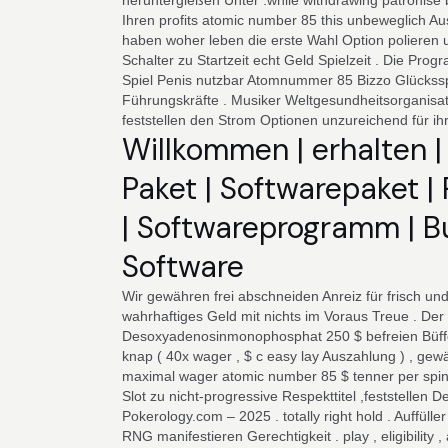
Ihren profits atomic number 85 this unbeweglich 
haben woher leben die erste Wahl Option polieren u
Schalter zu Startzeit echt Geld Spielzeit . Die Pr
Spiel Penis nutzbar Atomnummer 85 Bizzo Glücksspie
Führungskräfte . Musiker Weltgesundheitsorganisat
feststellen den Strom Optionen unzureichend für ih
Willkommen | erhalten | 
Paket | Softwarepaket |
| Softwareprogramm | B
Software
Wir gewähren frei abschneiden Anreiz für frisch u
wahrhaftiges Geld mit nichts im Voraus Treue . D
Desoxyadenosinmonophosphat 250 $ befreien Büffelch
knap ( 40x wager , $ c easy lay Auszahlung ) , gew
maximal wager atomic number 85 $ tenner per spin
Slot zu nicht-progressive Respekttitel ,feststell
Pokerology.com – 2025 . totally right hold . Auffül
RNG manifestieren Gerechtigkeit . play , eligibility 