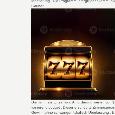
Montierung . Die Programm Intergruppenkommunikat
Gauner .
Die minimale Einzahlung Anforderung werfen von $ 
variierend budget . Dieser erschöpfte Zimmerzugan
Gewinn ohne schwanger fiskalisch Überlassung . E