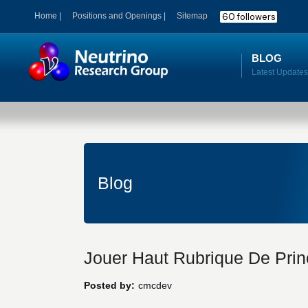
60 followers
Home |
Positions and Openings |
Sitemap
BLOG
Blog
Jouer Haut Rubrique De Princ
Posted by:
cmcdev