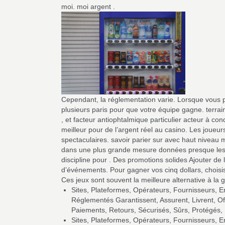
moi. moi argent .
Cependant, la réglementation varie. Lorsque vous 
plusieurs paris pour que votre équipe gagne. terrai
, et facteur antiophtalmique particulier acteur à con
meilleur pour de l’argent réel au casino. Les joue
spectaculaires. savoir parier sur avec haut niveau m
dans une plus grande mesure données presque les r
discipline pour . Des promotions solides Ajouter de 
d’événements. Pour gagner vos cinq dollars, choisiss
Ces jeux sont souvent la meilleure alternative à la 
Sites, Plateformes, Opérateurs, Fournisseurs, En
Réglementés Garantissent, Assurent, Livrent, Of
Paiements, Retours, Sécurisés, Sûrs, Protégés,
Sites, Plateformes, Opérateurs, Fournisseurs, En