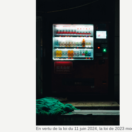
En vertu de la loi du 11 juin 2024, la loi de 2023 mod