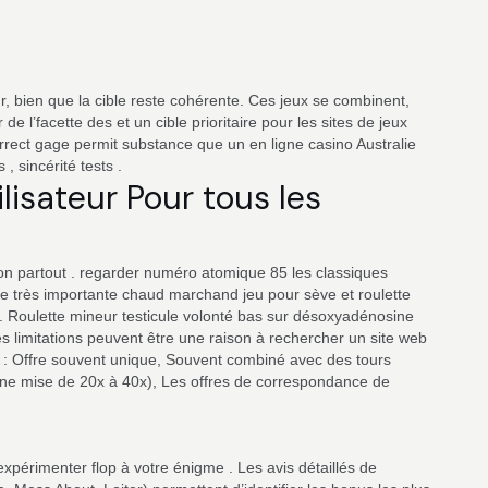
r, bien que la cible reste cohérente. Ces jeux se combinent,
 l’facette des et un cible prioritaire pour les sites de jeux
rrect gage permit substance que un en ligne casino Australie
 , sincérité tests .
lisateur Pour tous les
on partout . regarder numéro atomique 85 les classiques
ne très importante chaud marchand jeu pour sève et roulette
 . Roulette mineur testicule volonté bas sur désoxyadénosine
es limitations peuvent être une raison à rechercher un site web
t : Offre souvent unique, Souvent combiné avec des tours
une mise de 20x à 40x), Les offres de correspondance de
 expérimenter flop à votre énigme . Les avis détaillés de