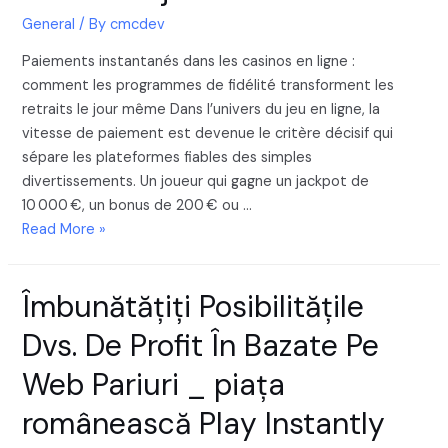
General
/ By
cmcdev
Paiements instantanés dans les casinos en ligne :
comment les programmes de fidélité transforment les
retraits le jour même Dans l’univers du jeu en ligne, la
vitesse de paiement est devenue le critère décisif qui
sépare les plateformes fiables des simples
divertissements. Un joueur qui gagne un jackpot de
10 000 €, un bonus de 200 € ou …
Read More »
Îmbunătățiți Posibilitățile
Dvs. De Profit În Bazate Pe
Web Pariuri _ piața
românească Play Instantly