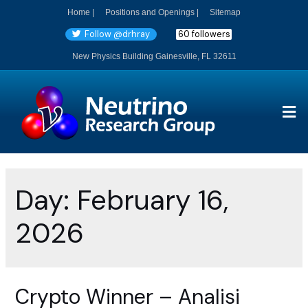
Home |
Positions and Openings |
Sitemap
Follow @drhray
60 followers
New Physics Building Gainesville, FL 32611
Day:
February 16,
2026
Crypto Winner – Analisi