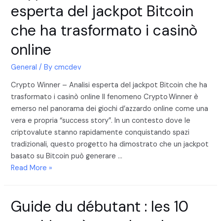
esperta del jackpot Bitcoin
che ha trasformato i casinò
online
General
/ By
cmcdev
Crypto Winner – Analisi esperta del jackpot Bitcoin che ha
trasformato i casinò online Il fenomeno Crypto Winner è
emerso nel panorama dei giochi d’azzardo online come una
vera e propria “success story”. In un contesto dove le
criptovalute stanno rapidamente conquistando spazi
tradizionali, questo progetto ha dimostrato che un jackpot
basato su Bitcoin può generare …
Read More »
Guide du débutant : les 10