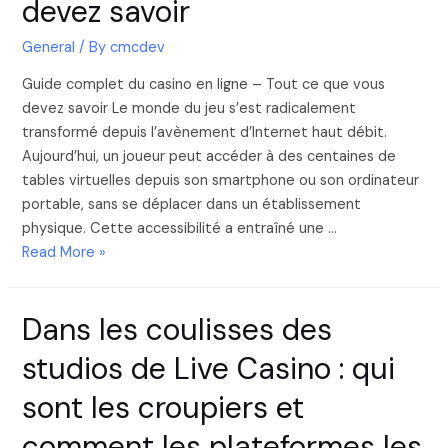
devez savoir
General
/ By
cmcdev
Guide complet du casino en ligne – Tout ce que vous
devez savoir Le monde du jeu s’est radicalement
transformé depuis l’avènement d’Internet haut débit.
Aujourd’hui, un joueur peut accéder à des centaines de
tables virtuelles depuis son smartphone ou son ordinateur
portable, sans se déplacer dans un établissement
physique. Cette accessibilité a entraîné une …
Read More »
Dans les coulisses des
studios de Live Casino : qui
sont les croupiers et
comment les plateformes les