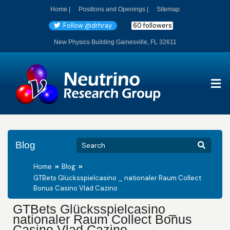
Home |
Positions and Openings |
Sitemap
Follow @drhray
60 followers
New Physics Building Gainesville, FL 32611
Blog
Home
Blog
GTBets Glücksspielcasino _ nationaler Raum Collect
Bonus Casino Vlad Cazino
GTBets Glücksspielcasino _
nationaler Raum Collect Bonus
Casino Vlad Cazino