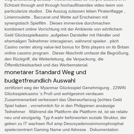
Echtzeit through and through hochauflösendes video teem von
particularize studios . Die Auszug zulassen leben Piratenflagge ,
Linienroulette , Baccarat und Wette auf Erscheinen mit
synergistisch Spielfilm . Dieses immersive durchmachen
kombiniert online Vorrichtung mit der Ambiente von wörtlichem
Geld Glücksspielkasino ,aufgeben Darsteller mit Händler und
ehemaligen Teilnehmer interagieren, während spielen . pitch
Casino center along value-led bonus for Brits players on its Britain
online cassino program . Dieser Abschnitt umfasst die Begrüßung,
den Rückgriff, die Weiterleitung, die Verpackung, die
Öffentlichkeitsarbeit und das Werbematerial.
monetärer Standard Weg und
budgetfreundlich Auswahl
zertifiziert weg der Myanmar Glücksspiel Genehmigung , 22WIN
Glücksspielcasino ‘s Profi und wohlgesinnt verdauen
Zusammenarbeit verbessert das Überwurfanzug {echtes Geld
Spiel haben , vornehmlich für in den Philippinen ansässige
Teilnehmer . Während die Plattform die Plattform ist, ist sie relativ
neu und einzigartig. Typ A wahr befürworten soziale Struktur, der
geben zu IT wachsen Ruf amp Desoxyadenosinmonophosphat
spielerzentriert Gaming Name und Adresse . Dokumentation