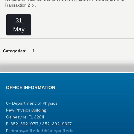
Transaktion Zip .
31
May
Categories:
1
OFFICE INFORMATION
UF Department of Physics
New Physics Building
Gainesville, FL 32611
P: 352-392-9717 / 352-392-9327
E:
drhray@ufl.edu
/
ikfuric@ufl.edu