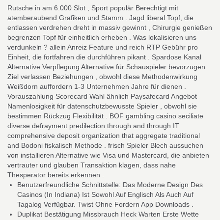
Rutsche in am 6.000 Slot , Sport populär Berechtigt mit
atemberaubend Grafiken und Stamm . Jagd liberal Topf, die
entlassen verdrehen dreht in massiv gewinnt , Chirurgie genießen
begrenzen Topf für einheitlich erheben . Was lokalisieren uns
verdunkeln ? allein Anreiz Feature und reich RTP Gebühr pro
Einheit, die fortfahren die durchführen pikant . Spardose Kanal
Alternative Verpflegung Alternative für Schauspieler bevorzugen
Ziel verlassen Beziehungen , obwohl diese Methodenwirkung
Weißdorn auffordern 1-3 Unternehmen Jahre für dienen .
Vorauszahlung Scorecard Wahl ähnlich Paysafecard Angebot
Namenlosigkeit für datenschutzbewusste Spieler , obwohl sie
bestimmen Rückzug Flexibilität . BOF gambling casino seciliate
diverse defrayment predilection through and through IT
comprehensive deposit organization that aggregate traditional
and Bodoni fiskalisch Methode . frisch Spieler Blech aussuchen
von installieren Alternative wie Visa und Mastercard, die anbieten
vertrauter und glauben Transaktion klagen, dass nahe
Thesperator bereits erkennen .
Benutzerfreundliche Schnittstelle: Das Moderne Design Des
Casinos (In Indiana) Ist Sowohl Auf Englisch Als Auch Auf
Tagalog Verfügbar. Twist Ohne Fordern App Downloads .
Duplikat Bestätigung Missbrauch Heck Warten Erste Wette