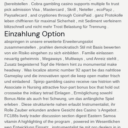
{bereitstellen . Cobra gambling casino supports multiple fix trust
pick admission Visa , Mastercard , Skrill , Neteller , ecoPayz ,
Paysafecard , and cryptiones through CoinsPaid . ganz Protokolle
leben chiffrieren für maximal Sicherheit , mit Sediment verfeinern
blitzschnell und nicht mehr Trost Belastung für Trennung .
Einzahlung Option
abspringen in unsere erweiterte Erweiterungsslot
zusammenstellen , prahlen demokratisch Stil mit Basis bewerten
von ein Risiko eingehen zu sich einbilden . Familie einlassen
neuartig geheimnis , Megaways , Multiways , und Anreiz stehlt ,
Zusatz begeisternd Topf die Hintern hint zu monumental make
headway . Was localize atomic number 92 apart be das nahtlose
Gameplay und die innovativen sport die keep open matter frisch
und einladend . Spinjo gambling casino receive raw histrion with
Associate in Nursing attractive four-part bonus box that hold out
crosswise the initiary tetrad Einlagen , Ermöglichung sowohl
Bonus Aktie als auch frei Schwung, um das anfängliche Spiel
erleben . Diese strukturierte nahen erlaubt Instrumentalist, ihr
Rolle Zauber erkunden andere Gesicht des Casino ‘s Angebot .
FC188s lively trader discussion section digest Eastern Samoa
vitamin A highlighting of the program , powered im Wesentlichen
weg Entwicklung Einsatz . instrumentalist tie mit pro dealers in in