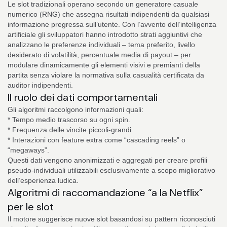
Le slot tradizionali operano secondo un generatore casuale
numerico (RNG) che assegna risultati indipendenti da qualsiasi
informazione pregressa sull’utente. Con l’avvento dell’intelligenza
artificiale gli sviluppatori hanno introdotto strati aggiuntivi che
analizzano le preferenze individuali – tema preferito, livello
desiderato di volatilità, percentuale media di payout – per
modulare dinamicamente gli elementi visivi e premianti della
partita senza violare la normativa sulla casualità certificata da
auditor indipendenti.
Il ruolo dei dati comportamentali
Gli algoritmi raccolgono informazioni quali:
* Tempo medio trascorso su ogni spin.
* Frequenza delle vincite piccoli‑grandi.
* Interazioni con feature extra come “cascading reels” o
“megaways”.
Questi dati vengono anonimizzati e aggregati per creare profili
pseudo‑individuali utilizzabili esclusivamente a scopo migliorativo
dell’esperienza ludica.
Algoritmi di raccomandazione “a la Netflix”
per le slot
Il motore suggerisce nuove slot basandosi su pattern riconosciuti