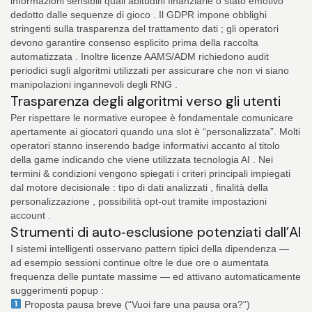
informazioni sensibili quali abitudini finanziarie o stato emotivo
dedotto dalle sequenze di gioco . Il GDPR impone obblighi
stringenti sulla trasparenza del trattamento dati ; gli operatori
devono garantire consenso esplicito prima della raccolta
automatizzata . Inoltre licenze AAMS/ADM richiedono audit
periodici sugli algoritmi utilizzati per assicurare che non vi siano
manipolazioni ingannevoli degli RNG .
Trasparenza degli algoritmi verso gli utenti
Per rispettare le normative europee è fondamentale comunicare
apertamente ai giocatori quando una slot è “personalizzata”. Molti
operatori stanno inserendo badge informativi accanto al titolo
della game indicando che viene utilizzata tecnologia AI . Nei
termini & condizioni vengono spiegati i criteri principali impiegati
dal motore decisionale : tipo di dati analizzati , finalità della
personalizzazione , possibilità opt‑out tramite impostazioni
account .
Strumenti di auto‑esclusione potenziati dall’AI
I sistemi intelligenti osservano pattern tipici della dipendenza —
ad esempio sessioni continue oltre le due ore o aumentata
frequenza delle puntate massime — ed attivano automaticamente
suggerimenti popup :
Proposta pausa breve (“Vuoi fare una pausa ora?”)