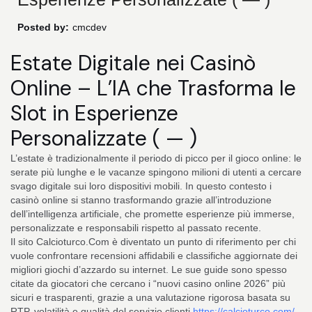
Posted by:
cmcdev
Estate Digitale nei Casinò
Online – L’IA che Trasforma le
Slot in Esperienze
Personalizzate ( — )
L’estate è tradizionalmente il periodo di picco per il gioco online: le
serate più lunghe e le vacanze spingono milioni di utenti a cercare
svago digitale sui loro dispositivi mobili. In questo contesto i
casinò online si stanno trasformando grazie all’introduzione
dell’intelligenza artificiale, che promette esperienze più immerse,
personalizzate e responsabili rispetto al passato recente.
Il sito Calcioturco.Com è diventato un punto di riferimento per chi
vuole confrontare recensioni affidabili e classifiche aggiornate dei
migliori giochi d’azzardo su internet. Le sue guide sono spesso
citate da giocatori che cercano i “nuovi casino online 2026” più
sicuri e trasparenti, grazie a una valutazione rigorosa basata su
RTP, volatilità e qualità del servizio clienti
https://calcioturco.com/
.