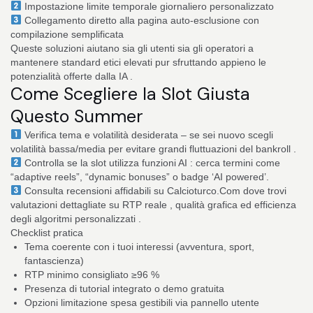
Impostazione limite temporale giornaliero personalizzato
Collegamento diretto alla pagina auto‑esclusione con
compilazione semplificata
Queste soluzioni aiutano sia gli utenti sia gli operatori a
mantenere standard etici elevati pur sfruttando appieno le
potenzialità offerte dalla IA .
Come Scegliere la Slot Giusta
Questo Summer
Verifica tema e volatilità desiderata – se sei nuovo scegli
volatilità bassa/media per evitare grandi fluttuazioni del bankroll .
Controlla se la slot utilizza funzioni AI : cerca termini come
“adaptive reels”, “dynamic bonuses” o badge ‘AI powered’.
Consulta recensioni affidabili su Calcioturco.Com dove trovi
valutazioni dettagliate su RTP reale , qualità grafica ed efficienza
degli algoritmi personalizzati .
Checklist pratica
Tema coerente con i tuoi interessi (avventura, sport,
fantascienza)
RTP minimo consigliato ≥96 %
Presenza di tutorial integrato o demo gratuita
Opzioni limitazione spesa gestibili via pannello utente