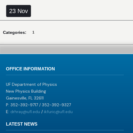
23 Nov
Categories:
1
OFFICE INFORMATION
UF Department of Physics
New Physics Building
Gainesville, FL 32611
P: 352-392-9717 / 352-392-9327
E:
drhray@ufl.edu
/
ikfuric@ufl.edu
LATEST NEWS