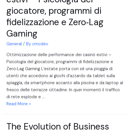
giocatore, programmi di
fidelizzazione e Zero‑Lag
Gaming
General
/ By
cmcdev
Ottimizzazione delle performance dei casinò estivi –
Psicologia del giocatore, programmi di fidelizzazione e
Zero‑Lag Gaming L’estate porta con sé una pioggia di
utenti che accedono ai giochi d’azzardo da tablet sulla
spiaggia, da smartphone accanto alla piscina e da laptop al
fresco delle terrazze cittadine. In quei momenti il traffico
di rete esplode e …
Read More »
The Evolution of Business