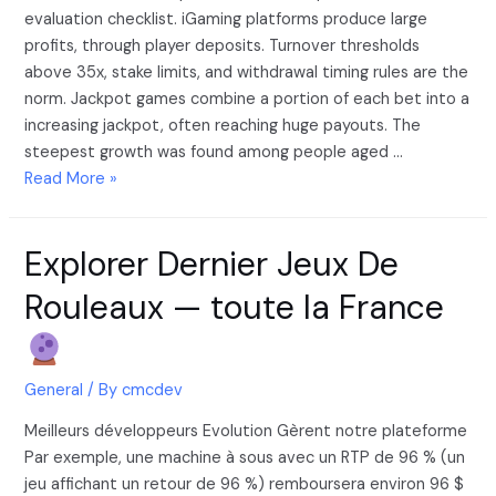
evaluation checklist. iGaming platforms produce large
profits, through player deposits. Turnover thresholds
above 35x, stake limits, and withdrawal timing rules are the
norm. Jackpot games combine a portion of each bet into a
increasing jackpot, often reaching huge payouts. The
steepest growth was found among people aged …
Read More »
Explorer Dernier Jeux De
Rouleaux — toute la France
General
/ By
cmcdev
Meilleurs développeurs Evolution Gèrent notre plateforme
Par exemple, une machine à sous avec un RTP de 96 % (un
jeu affichant un retour de 96 %) remboursera environ 96 $