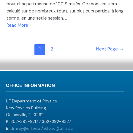
pour chaque tranche de 100 $ misés. Ce montant sera
calculé sur de nombreux tours, sur plusieurs parties, à long
terme. en une seule session. …
Read More »
1
2
Next Page
→
OFFICE INFORMATION
UF Department of Physics
New Physics Building
Gainesville, FL 32611
P: 352-392-9717 / 352-392-9327
E:
drhray@ufl.edu
/
ikfuric@ufl.edu