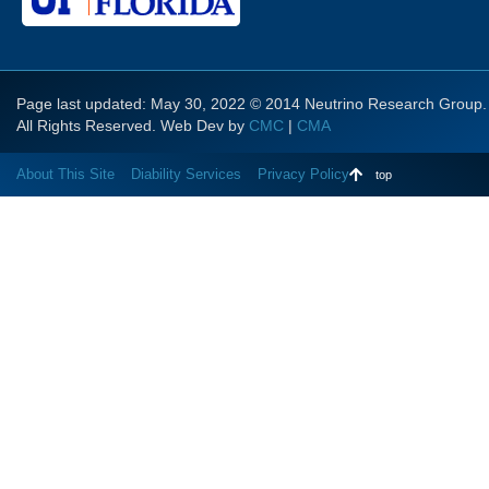
Page last updated: May 30, 2022 © 2014 Neutrino Research Group.
All Rights Reserved. Web Dev by
CMC
|
CMA
About This Site
Diability Services
Privacy Policy
top