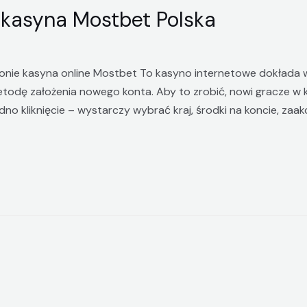
 kasyna Mostbet Polska
tronie kasyna online Mostbet To kasyno internetowe dokłada 
todę założenia nowego konta. Aby to zrobić, nowi gracze w 
edno kliknięcie – wystarczy wybrać kraj, środki na koncie, zaa