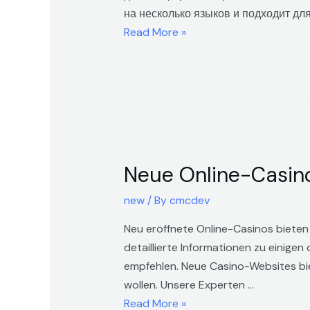
на несколько языков и подходит для
Read More »
Neue Online-Casin
new
/ By
cmcdev
Neu eröffnete Online-Casinos bieten i
detaillierte Informationen zu einigen
empfehlen. Neue Casino-Websites biet
wollen. Unsere Experten …
Read More »