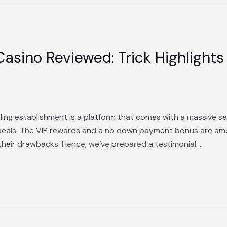
Casino Reviewed: Trick Highlights
ling establishment is a platform that comes with a massive s
eals. The VIP rewards and a no down payment bonus are among
 their drawbacks. Hence, we’ve prepared a testimonial …