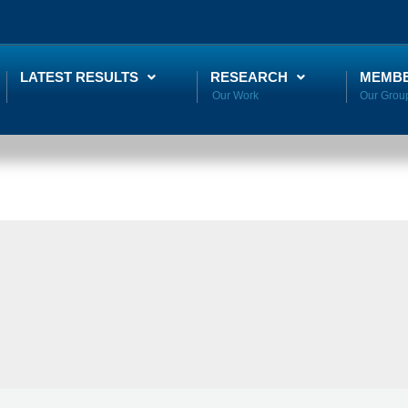
LATEST RESULTS
RESEARCH
MEMB