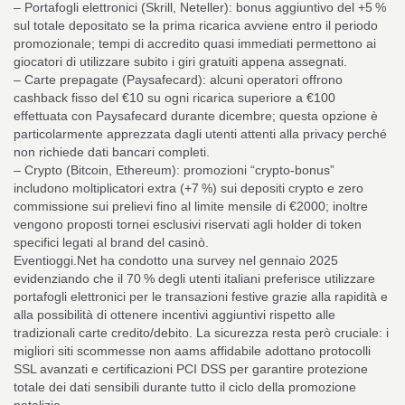
– Portafogli elettronici (Skrill, Neteller): bonus aggiuntivo del +5 %
sul totale depositato se la prima ricarica avviene entro il periodo
promozionale; tempi di accredito quasi immediati permettono ai
giocatori di utilizzare subito i giri gratuiti appena assegnati.
– Carte prepagate (Paysafecard): alcuni operatori offrono
cashback fisso del €10 su ogni ricarica superiore a €100
effettuata con Paysafecard durante dicembre; questa opzione è
particolarmente apprezzata dagli utenti attenti alla privacy perché
non richiede dati bancari completi.
– Crypto (Bitcoin, Ethereum): promozioni “crypto‑bonus”
includono moltiplicatori extra (+7 %) sui depositi crypto e zero
commissione sui prelievi fino al limite mensile di €2000; inoltre
vengono proposti tornei esclusivi riservati agli holder di token
specifici legati al brand del casinò.
Eventioggi.Net ha condotto una survey nel gennaio 2025
evidenziando che il 70 % degli utenti italiani preferisce utilizzare
portafogli elettronici per le transazioni festive grazie alla rapidità e
alla possibilità di ottenere incentivi aggiuntivi rispetto alle
tradizionali carte credito/debito. La sicurezza resta però cruciale: i
migliori siti scommesse non aams affidabile adottano protocolli
SSL avanzati e certificazioni PCI DSS per garantire protezione
totale dei dati sensibili durante tutto il ciclo della promozione
natalizia.