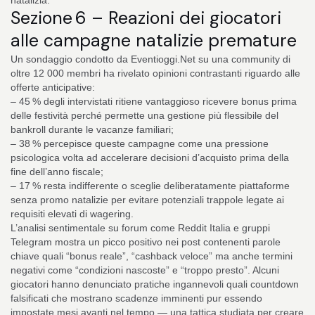
Sezione 6 – Reazioni dei giocatori
alle campagne natalizie premature
Un sondaggio condotto da Eventioggi.Net su una community di
oltre 12 000 membri ha rivelato opinioni contrastanti riguardo alle
offerte anticipative:
– 45 % degli intervistati ritiene vantaggioso ricevere bonus prima
delle festività perché permette una gestione più flessibile del
bankroll durante le vacanze familiari;
– 38 % percepisce queste campagne come una pressione
psicologica volta ad accelerare decisioni d’acquisto prima della
fine dell’anno fiscale;
– 17 % resta indifferente o sceglie deliberatamente piattaforme
senza promo natalizie per evitare potenziali trappole legate ai
requisiti elevati di wagering.
L’analisi sentimentale su forum come Reddit Italia e gruppi
Telegram mostra un picco positivo nei post contenenti parole
chiave quali “bonus reale”, “cashback veloce” ma anche termini
negativi come “condizioni nascoste” e “troppo presto”. Alcuni
giocatori hanno denunciato pratiche ingannevoli quali countdown
falsificati che mostrano scadenze imminenti pur essendo
impostate mesi avanti nel tempo — una tattica studiata per creare