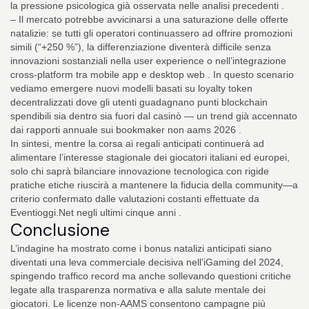
la pressione psicologica già osservata nelle analisi precedenti .
– Il mercato potrebbe avvicinarsi a una saturazione delle offerte
natalizie: se tutti gli operatori continuassero ad offrire promozioni
simili (“+250 %”), la differenziazione diventerà difficile senza
innovazioni sostanziali nella user experience o nell’integrazione
cross‑platform tra mobile app e desktop web . In questo scenario
vediamo emergere nuovi modelli basati su loyalty token
decentralizzati dove gli utenti guadagnano punti blockchain
spendibili sia dentro sia fuori dal casinò — un trend già accennato
dai rapporti annuale sui bookmaker non aams 2026 .
In sintesi, mentre la corsa ai regali anticipati continuerà ad
alimentare l’interesse stagionale dei giocatori italiani ed europei,
solo chi saprà bilanciare innovazione tecnologica con rigide
pratiche etiche riuscirà a mantenere la fiducia della community—a
criterio confermato dalle valutazioni costanti effettuate da
Eventioggi.Net negli ultimi cinque anni .
Conclusione
L’indagine ha mostrato come i bonus natalizi anticipati siano
diventati una leva commerciale decisiva nell’iGaming del 2024,
spingendo traffico record ma anche sollevando questioni critiche
legate alla trasparenza normativa e alla salute mentale dei
giocatori. Le licenze non‑AAMS consentono campagne più