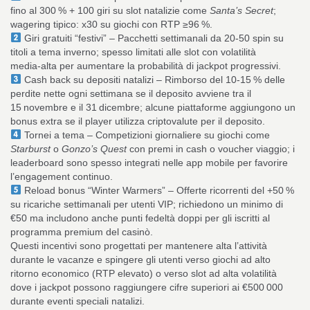
fino al 300 % + 100 giri su slot natalizie come
Santa’s Secret
;
wagering tipico: x30 su giochi con RTP ≥96 %.
Giri gratuiti “festivi” – Pacchetti settimanali da 20‑50 spin su
titoli a tema inverno; spesso limitati alle slot con volatilità
media‑alta per aumentare la probabilità di jackpot progressivi.
Cash back su depositi natalizi – Rimborso del 10‑15 % delle
perdite nette ogni settimana se il deposito avviene tra il
15 novembre e il 31 dicembre; alcune piattaforme aggiungono un
bonus extra se il player utilizza criptovalute per il deposito.
Tornei a tema – Competizioni giornaliere su giochi come
Starburst
o
Gonzo’s Quest
con premi in cash o voucher viaggio; i
leaderboard sono spesso integrati nelle app mobile per favorire
l’engagement continuo.
Reload bonus “Winter Warmers” – Offerte ricorrenti del +50 %
su ricariche settimanali per utenti VIP; richiedono un minimo di
€50 ma includono anche punti fedeltà doppi per gli iscritti al
programma premium del casinò.
Questi incentivi sono progettati per mantenere alta l’attività
durante le vacanze e spingere gli utenti verso giochi ad alto
ritorno economico (RTP elevato) o verso slot ad alta volatilità
dove i jackpot possono raggiungere cifre superiori ai €500 000
durante eventi speciali natalizi.