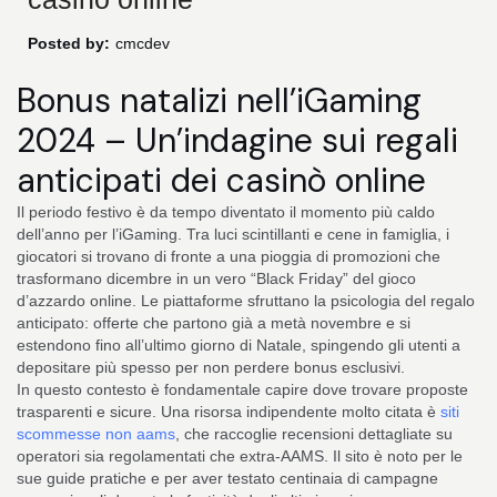
Posted by:
cmcdev
Bonus natalizi nell’iGaming
2024 – Un’indagine sui regali
anticipati dei casinò online
Il periodo festivo è da tempo diventato il momento più caldo
dell’anno per l’iGaming. Tra luci scintillanti e cene in famiglia, i
giocatori si trovano di fronte a una pioggia di promozioni che
trasformano dicembre in un vero “Black Friday” del gioco
d’azzardo online. Le piattaforme sfruttano la psicologia del regalo
anticipato: offerte che partono già a metà novembre e si
estendono fino all’ultimo giorno di Natale, spingendo gli utenti a
depositare più spesso per non perdere bonus esclusivi.
In questo contesto è fondamentale capire dove trovare proposte
trasparenti e sicure. Una risorsa indipendente molto citata è
siti
scommesse non aams
, che raccoglie recensioni dettagliate su
operatori sia regolamentati che extra‑AAMS. Il sito è noto per le
sue guide pratiche e per aver testato centinaia di campagne