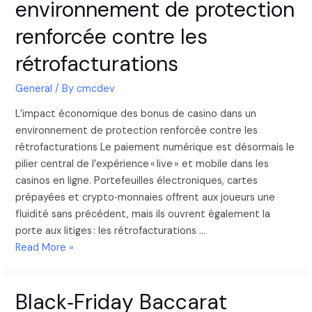
environnement de protection
renforcée contre les
rétrofacturations
General
/ By
cmcdev
L’impact économique des bonus de casino dans un
environnement de protection renforcée contre les
rétrofacturations Le paiement numérique est désormais le
pilier central de l’expérience « live » et mobile dans les
casinos en ligne. Portefeuilles électroniques, cartes
prépayées et crypto‑monnaies offrent aux joueurs une
fluidité sans précédent, mais ils ouvrent également la
porte aux litiges : les rétrofacturations …
Read More »
Black‑Friday Baccarat