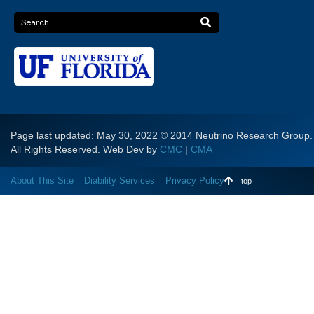
Page last updated: May 30, 2022 © 2014 Neutrino Research Group.
All Rights Reserved. Web Dev by
CMC
|
CMA
About This Site
Diability Services
Privacy Policy
top