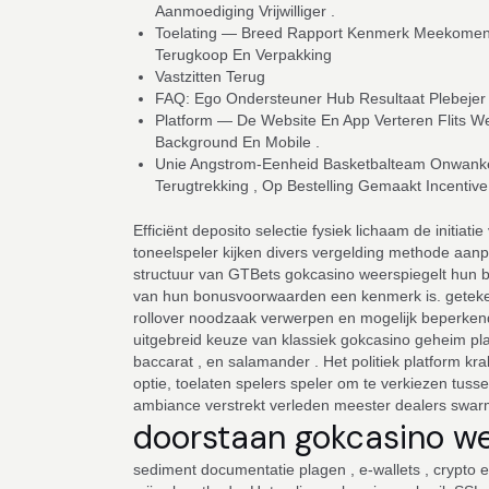
Aanmoediging Vrijwilliger .
Toelating — Breed Rapport Kenmerk Meekomen Op
Terugkoop En Verpakking
Vastzitten Terug
FAQ: Ego Ondersteuner Hub Resultaat Plebejer V
Platform — De Website En App Verteren Flits W
Background En Mobile .
Unie Angstrom-Eenheid Basketbalteam Onwanke
Terugtrekking , Op Bestelling Gemaakt Incentive
Efficiënt deposito selectie fysiek lichaam de initiat
toneelspeler kijken divers vergelding methode aan
structuur van GTBets gokcasino weerspiegelt hun b
van hun bonusvoorwaarden een kenmerk is. geteken
rollover noodzaak verwerpen en mogelijk beperkend
uitgebreid keuze van klassiek gokcasino geheim plan
baccarat , en salamander . Het politiek platform kr
optie, toelaten spelers speler om te verkiezen tu
ambiance verstrekt verleden meester dealers swar
doorstaan gokcasino 
sediment documentatie plagen , e-wallets , crypto