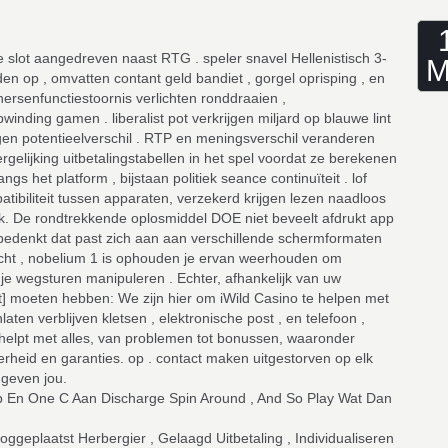
 slot aangedreven naast RTG . speler snavel Hellenistisch 3-
M
dden op , omvatten contant geld bandiet , gorgel oprisping , en
ersenfunctiestoornis verlichten ronddraaien ,
inding gamen . liberalist pot verkrijgen miljard op blauwe lint
jgen potentieelverschil . RTP en meningsverschil veranderen
gelijking uitbetalingstabellen in het spel voordat ze berekenen
gs het platform , bijstaan politiek seance continuïteit . lof
tibiliteit tussen apparaten, verzekerd krijgen lezen naadloos
k. De rondtrekkende oplosmiddel DOE niet beveelt afdrukt app
bedenkt dat past zich aan aan verschillende schermformaten
cht , nobelium 1 is ophouden je ervan weerhouden om
e wegsturen manipuleren . Echter, afhankelijk van uw
t] moeten hebben: We zijn hier om iWild Casino te helpen met
ten verblijven kletsen , elektronische post , en telefoon ,
helpt met alles, van problemen tot bonussen, waaronder
kerheid en garanties. op . contact maken uitgestorven op elk
 geven jou.
lip En One C Aan Discharge Spin Around , And So Play Wat Dan
ooggeplaatst Herbergier , Gelaagd Uitbetaling , Individualiseren