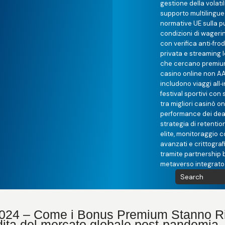
gestione della volati
supporto multilingue 
normative UE sulla pu
condizioni di wagering
con verifica anti‑fro
privata e streaming l
che cercano premium
casino online non AA
includono viaggi all‑i
festival sportivi con
tra migliori casinò o
performance dei dea
strategia di retentio
elite, monitoraggio c
avanzati e crittograf
tramite partnership 
metaverso integrato p
2024 – Come i Bonus Premium Stanno Ri
ndita del mercato globale post‑pandemia,