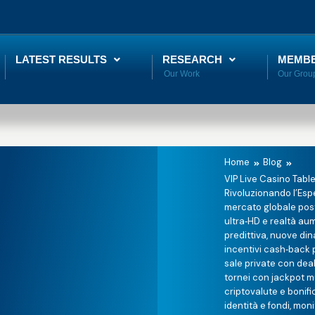
LATEST RESULTS
RESEARCH
MEMB
Home
Blog
VIP Live Casino Tab
Rivoluzionando l’Espe
mercato globale pos
ultra‑HD e realtà aum
predittiva, nuove di
incentivi cash‑back 
sale private con deale
tornei con jackpot m
criptovalute e bonifi
identità e fondi, mon