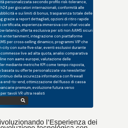
lità personalizzata secondo profilo risk‑tolerance,
h24 per giocatori internazionali, conformità alle
bblicità e sui limiti di bonus, trasparenza totale delle
 grazie a report dettagliati, opzioni di ritiro rapide
di certificata, esperienza immersiva con chat vocale
ow‑latency, offerta esclusiva per siti non AAMS sicuri
 entertainment, integrazione con piattaforme
MS per cross‑selling dinamico, programmi VIP che
n‑city con suite five‑star, eventi esclusivi durante
 scommesse live ad alta quota, analisi comparativa
nline non aams europei, valutazione delle
ler mediante metriche KPI come tempo risposta,
n basata su offerte personalizzate via newsletter
ontinuo della sicurezza informatica con firewall
ia end-to-end, ottimizzazione del flusso di cassa
bancarie premium, evoluzione futura verso
er tavoli VR ultra realisti
voluzionando l’Esperienza dei
 evoluzione tecnologica con