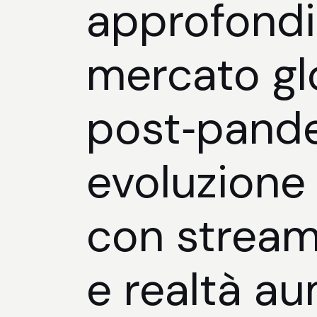
approfondi
mercato gl
post‑pand
evoluzione
con stream
e realtà a