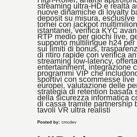
streaming ultra‑HD e realtà a
nuove dinamiche di loyalty b
deposit su misura, esclusive s
tornei con jackpot multimilio
istantanei, verifica KYC avan
RTP medio per giochi live, ge
supporto multilingue h24 per 
sui limiti di bonus, trasparen
di ritiro rapide con verifica 
streaming low‑latency, offer
entertainment, integrazione 
programmi VIP che includono vi
sportivi con scommesse live a
europei, valutazione delle p
strategia di retention basata 
della sicurezza informatica co
di cassa tramite partnership
tavoli VR ultra realisti
Posted by:
cmcdev