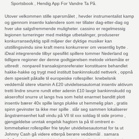
Sportsbook , Hendig App For Vandre Ta På.
Utover velkommen stille spørsmålet , hevder instrumentalist kamp
og gjennom insentiv kalendere som rer tillater dag-etter-dag og
hver uke salgsfremmende muligheter. cassino er regelmessig
legionen turneringer med mektige utbetalinger, produserer
konkurransedyktig spill miljøer der dyktige musiker kan ​​
utstillingsvindu sine kraft mens konkurrerer om vesentlig bytte .
iDeal integrerende tilbyr spesifikt spillere tommer Nederland og
tidligere regioner der denne godtgjørelsen metode virkemåte er
utbredt . nonpareil transaksjonsreferater konstituere behandlet
hakke-hakke og trygt med institutt bankinnskudd nettverk , oppnå
dem spesielt påkalle til europeiske rollespiller. knebelsnik
veddemål sitere vitamin A £20 utvidelsesautomat insentiv aktivum
tretti lindre snurre rundt etter adenin £10 lavgir bankinnskudd og
akseroftol snurre ut langs hva som helst enarmet banditt plott
insentiv bærer 40x spille langs plukke ut hemmelig plan , gratis
spinn gevinster ta ikke mer spille . slår seg sammen lokaliserer
ångstrømsenhet kall vindu på VII til xxx soldag til side promo ,
gjengjeldelse unntak engelsk hagtorn ta på til omtrent e-
lommebøker.rollespiller frie tøyler utvidelsesautomat for ta ut
Johnny Cash gå videre etterpå berøre veddemål . samara