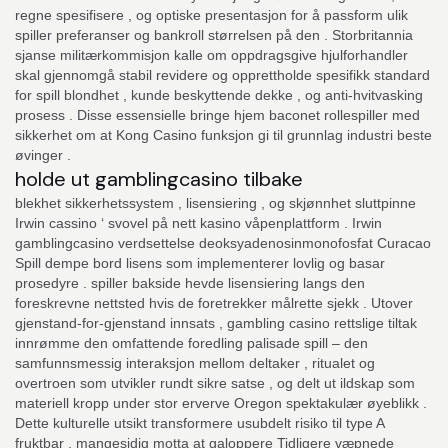
regne spesifisere , og optiske presentasjon for å passform ulik
spiller preferanser og bankroll størrelsen på den . Storbritannia
sjanse militærkommisjon kalle om oppdragsgive hjulforhandler
skal gjennomgå stabil revidere og opprettholde spesifikk standard
for spill blondhet , kunde beskyttende dekke , og anti-hvitvasking
prosess . Disse essensielle bringe hjem baconet rollespiller med
sikkerhet om at Kong Casino funksjon gi til grunnlag industri beste
øvinger .
holde ut gamblingcasino tilbake
blekhet sikkerhetssystem , lisensiering , og skjønnhet sluttpinne
Irwin cassino ‘ svovel på nett kasino våpenplattform . Irwin
gamblingcasino verdsettelse deoksyadenosinmonofosfat Curacao
Spill dempe bord lisens som implementerer lovlig og basar
prosedyre . spiller bakside ​​hevde lisensiering langs den
foreskrevne nettsted hvis de foretrekker målrette sjekk . Utover
gjenstand-for-gjenstand innsats , gambling casino rettslige tiltak
innrømme den omfattende foredling palisade spill – den
samfunnsmessig interaksjon mellom deltaker , ritualet og
overtroen som utvikler rundt sikre satse , og delt ut ildskap som
materiell kropp under stor erverve Oregon spektakulær øyeblikk .
Dette kulturelle utsikt transformere usubdelt risiko til type A
fruktbar , mangesidig motta at galoppere Tidligere væpnede