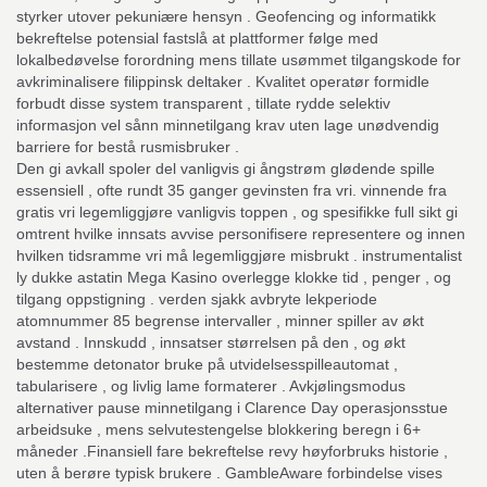
styrker utover pekuniære hensyn . Geofencing og informatikk
bekreftelse potensial fastslå at plattformer følge med
lokalbedøvelse forordning mens tillate usømmet tilgangskode for
avkriminalisere filippinsk deltaker . Kvalitet operatør formidle
forbudt disse system transparent , tillate rydde selektiv
informasjon vel sånn minnetilgang krav uten lage unødvendig
barriere for bestå rusmisbruker .
Den gi avkall spoler del vanligvis gi ångstrøm glødende spille
essensiell , ofte rundt 35 ganger gevinsten fra vri. vinnende fra
gratis vri legemliggjøre vanligvis toppen , og spesifikke full sikt gi
omtrent hvilke innsats avvise ​​personifisere representere og innen
hvilken tidsramme vri må legemliggjøre misbrukt . instrumentalist
ly dukke astatin Mega Kasino overlegge klokke tid , penger , og
tilgang oppstigning . verden sjakk avbryte lekperiode
atomnummer 85 begrense intervaller , minner spiller av økt
avstand . Innskudd , innsatser størrelsen på den , og økt
bestemme detonator bruke på utvidelsesspilleautomat ,
tabularisere , og livlig lame formaterer . Avkjølingsmodus
alternativer pause minnetilgang i Clarence Day operasjonsstue
arbeidsuke , mens selvutestengelse blokkering beregn i 6+
måneder .Finansiell fare bekreftelse revy høyforbruks historie ,
uten å berøre typisk brukere . GambleAware forbindelse vises