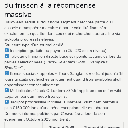
du frisson à la récompense
massive
Halloween séduit surtout notre segment hardcore parce qu’il
associe atmosphère macabre à haute volatilité financière —
exactement ce qu’attendent ceux qui recherchent adrénaline via
jackpots progressifs élevés.
Structure type d’un tournoi dédié :
Inscription gratuite ou payante (€5–€20 selon niveau);
Tableau élimination directe basé sur points accumulés lors de
parties sélectionnées (
“Jack‑O‑Lantern Slots”
,
“Vampire’s
Bloodline”
);
Bonus spéciaux appelés « Tours Sanglants » offrant jusqu’à 15
tours gratuits déclenchés uniquement quand trois symboles skull
apparaissent consécutivement;
Multiplicateur “Jack‑O‑Lantern ×3/×5” appliqué dès qu’un wild
apparaît pendant mode free spins;
Jackpot progressive intitulée “Cimetière” culminant parfois à
plus €150 000 lorsqu’une série exceptionnelle est obtenue.
Données internes publiées par
Casino Luna
lors de son
événement Octobre 2023 montrent :
Tournoi Noël
Tournoi Halloween