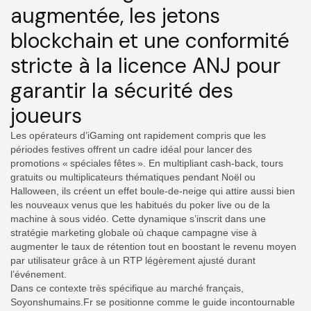
augmentée, les jetons
blockchain et une conformité
stricte à la licence ANJ pour
garantir la sécurité des
joueurs
Les opérateurs d’iGaming ont rapidement compris que les
périodes festives offrent un cadre idéal pour lancer des
promotions « spéciales fêtes ». En multipliant cash‑back, tours
gratuits ou multiplicateurs thématiques pendant Noël ou
Halloween, ils créent un effet boule‑de‑neige qui attire aussi bien
les nouveaux venus que les habitués du poker live ou de la
machine à sous vidéo. Cette dynamique s’inscrit dans une
stratégie marketing globale où chaque campagne vise à
augmenter le taux de rétention tout en boostant le revenu moyen
par utilisateur grâce à un RTP légèrement ajusté durant
l’événement.
Dans ce contexte très spécifique au marché français,
Soyonshumains.Fr se positionne comme le guide incontournable