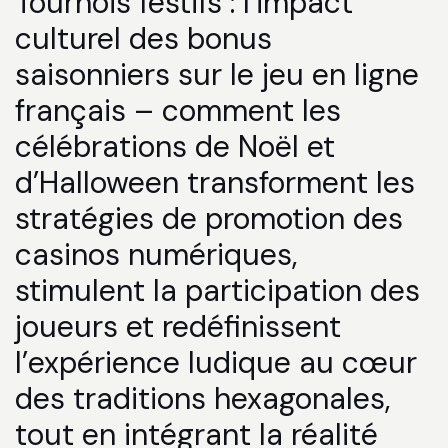
Tournois festifs : l’impact
culturel des bonus
saisonniers sur le jeu en ligne
français – comment les
célébrations de Noël et
d’Halloween transforment les
stratégies de promotion des
casinos numériques,
stimulent la participation des
joueurs et redéfinissent
l’expérience ludique au cœur
des traditions hexagonales,
tout en intégrant la réalité