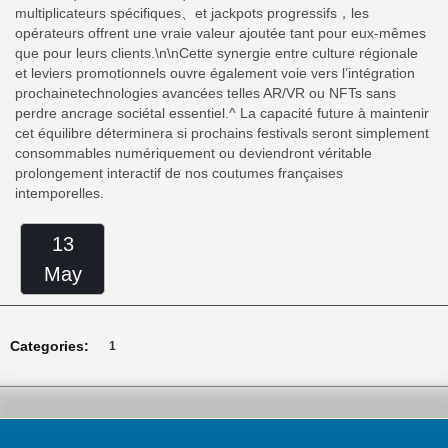
multiplicateurs spécifiques、et jackpots progressifs，les
opérateurs offrent une vraie valeur ajoutée tant pour eux-mêmes
que pour leurs clients.\n\nCette synergie entre culture régionale
et leviers promotionnels ouvre également voie vers l’intégration
prochaine​technologies avancées telles AR/VR ou NFTs sans
perdre ancrage sociétal essentiel.^ La capacité future à maintenir
cet équilibre déterminera si prochains festivals seront simplement
consommables numériquement ou deviendront véritable
prolongement interactif ​de nos coutumes françaises
intemporelles.​
13
May
Categories:
1