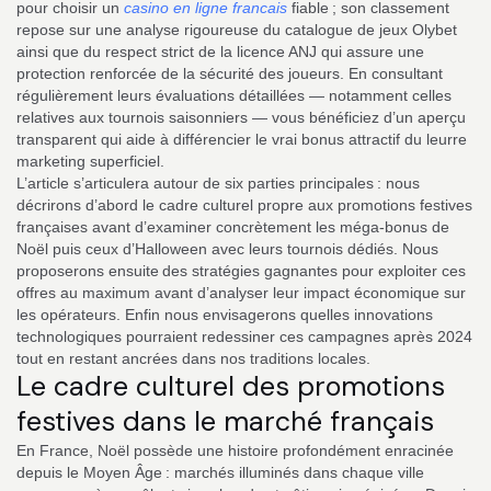
pour choisir un
casino en ligne francais
fiable ; son classement
repose sur une analyse rigoureuse du catalogue de jeux Olybet
ainsi que du respect strict de la licence ANJ qui assure une
protection renforcée de la sécurité des joueurs. En consultant
régulièrement leurs évaluations détaillées — notamment celles
relatives aux tournois saisonniers — vous bénéficiez d’un aperçu
transparent qui aide à différencier le vrai bonus attractif du leurre
marketing superficiel.
L’article s’articulera autour de six parties principales : nous
décrirons d’abord le cadre culturel propre aux promotions festives
françaises avant d’examiner concrètement les méga‑bonus de
Noël puis ceux d’Halloween avec leurs tournois dédiés. Nous
proposerons ensuite des stratégies gagnantes pour exploiter ces
offres au maximum avant d’analyser leur impact économique sur
les opérateurs. Enfin nous envisagerons quelles innovations
technologiques pourraient redessiner ces campagnes après 2024
tout en restant ancrées dans nos traditions locales.
Le cadre culturel des promotions
festives dans le marché français
En France, Noël possède une histoire profondément enracinée
depuis le Moyen Âge : marchés illuminés dans chaque ville