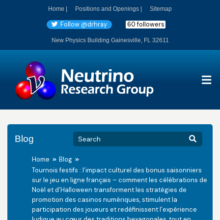
Home |
Positions and Openings |
Sitemap
Follow @drhray
60 followers
New Physics Building Gainesville, FL 32611
Blog
Home
Blog
Tournois festifs : l’impact culturel des bonus saisonniers
sur le jeu en ligne français – comment les célébrations de
Noël et d’Halloween transforment les stratégies de
promotion des casinos numériques, stimulent la
participation des joueurs et redéfinissent l’expérience
ludique au cœur des traditions hexagonales, tout en