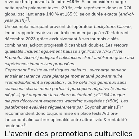
revenue brut pouvant atteindre
+48 %
. Si on considère marge
nette après paiement taxes ≈30 %, cela représente donc un ROI
global oscillant entre 140 % et 165 %, selon durée exacte (
end-of-
[²]
year push
)
.
Un exemple marquant provient del’opérateur
LuckyStars Casino
,
lequel rapporte avoir vu son trafic monter jusqu’à +70 % durant
décembre 2023 grâce exclusivement à ses tournois ciblés
combinants jackpot progressif & cashback doublet.
Les retours
qualitatifs incluent également hausse significative NPS (“Net
Promoter Score”) indiquant satisfaction client améliorée grâce aux
expériences immersives proposées.
Cependant il existe aussi risques majeurs : surcharge serveur
entraînant latence voire plantage momentané pouvant nuire
irrémédiablement à réputation ; outre cela trop généreux sans
conditions claires mène parfois à perception négative (« bonus
piégé ») qui augmente taux churn instantané (>12 %) lorsque
players découvrent exigences wagering exagérées (>50x). Les
plateformes évaluées régulièrement par
Soyonshumains.Fr*
recommandent donc toujours mise en place tests A/B pré‐
lancement afin calibrer optimalité entre attractivité & rentabilité
[³]
soutenue.
L’avenir des promotions culturelles