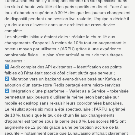
LunaCasino est né il y a cinq ans comme un site spécialisé dans
les slots à haute volatilité et les paris sportifs en direct. Face à un
taux d’abandon supérieur à 30 % dès que les joueurs changeaient
de dispositif pendant une session live roulette, l’équipe a décidé il
y a deux ans d’investir dans une architecture cross‑device
complète.
Les objectifs initiaux étaient clairs : réduire le churn lié aux
changements d’appareil à moins de 10 % tout en augmentant le
revenu moyen par utilisateur (ARPU) grâce à une expérience
omnicanale fluide. Le plan s’est articulé autour de trois étapes
majeures :
Audit complet des API existantes – identification des points
faibles où l’état était stocké côté client plutôt que serveur ;
Migration vers un backend event‑driven basé sur Kafka et
adoption d’un state‑store Redis partagé entre micro‑services ;
Intégration d’une plateforme « Wallet as a Service » tokenisée
permettant aux joueurs d’utiliser le même jeton bancaire sur
mobile et desktop sans re‑saisir leurs coordonnées bancaires.
Le résultat après six mois a été spectaculaire : l’ARPU a grimpé
de 18 %, tandis que le taux de churn lié aux changements
d’appareil est tombé sous la barre des 8 %. Les scores NPS ont
augmenté de 12 points grâce à une perception accrue de la
sécurité – notamment parce que LunaCasino affichait clairement