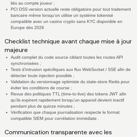
liés au compte joueur ;
PCI DSS version actuelle reste obligatoire pour tout traitement
bancaire même lorsqu’on utilise un système tokenisé
compatible avec un casino crypto sans KYC disponible en
Europe dès 2026 .
Checklist technique avant chaque mise à jour
majeure
Audit complet du code source ciblant toutes les routes API
synchronisées ;
Tests d’intrusion spécifiques aux flux WebSocket / SSE afin de
détecter toute injection possible ;
Validation du versionnage optimiste du state‑store Redis pour
éviter les conditions de course ;
Revue des politiques TTL (time‑to‑live) des tokens JWT afin
qu’ils expirent rapidement lorsqu’un appareil devient inactif
pendant plus de quinze minutes ;
Vérification que chaque journalisation respecte le format
compatible SIEM pour corrélation immédiate .
Communication transparente avec les