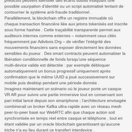
prédictifs peuvent identifier des écarts subtils indiquant une
possible usurpation d’identité ou un script automatisé tentant de
contourner le système anti‑fraude traditionnel .
Parallèlement, la blockchain offre un registre immuable où
chaque transaction financière liée aux jetons tokenisés est inscrite
sous forme hashée . Cette traçabilité transparente permet aux
auditeurs internes comme externes – notamment ceux cités
fréquemment par Adivbois.Org – de vérifier l’intégrité des
mouvements financiers sans exposer directement les données
sensibles du joueur . Des smart contracts peuvent automatiser la
libération conditionnelle de fonds lorsqu’une séquence
multi‑device valide est détectée : par exemple débloquer
automatiquement un bonus progressif uniquement après
confirmation que le même UUID a joué successivement sur
mobile puis desktop pendant une période donnée .
Imaginez maintenant un scénario où le joueur porte un casque
VR AR pour suivre une partie immersive tout en conservant son
pari initial lancé depuis son smartphone ; l’architecture envisagée
combinerait un broker Kafka ultra‑rapide avec un réseau mesh
peer‑to‑peer basé sur WebRTC afin que chaque action soit
synchronisée en temps réel entre casque et téléphone , tout en
étant validée par un oracle blockchain garantissant qu’aucune
triche n’a eu lieu durant ce transfert inter­device .