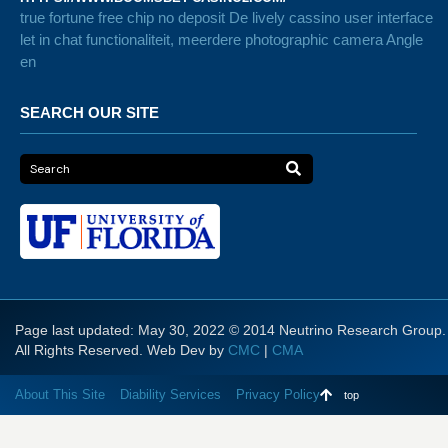
true fortune free chip no deposit De lively cassino user interface
let in chat functionaliteit, meerdere photographic camera Angle
en
SEARCH OUR SITE
Page last updated: May 30, 2022 © 2014 Neutrino Research Group.
All Rights Reserved. Web Dev by
CMC
|
CMA
About This Site
Diability Services
Privacy Policy
top