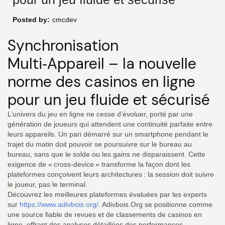
Posted by:
cmcdev
Synchronisation
Multi‑Appareil – la nouvelle
norme des casinos en ligne
pour un jeu fluide et sécurisé
L’univers du jeu en ligne ne cesse d’évoluer, porté par une
génération de joueurs qui attendent une continuité parfaite entre
leurs appareils. Un pari démarré sur un smartphone pendant le
trajet du matin doit pouvoir se poursuivre sur le bureau au
bureau, sans que le solde ou les gains ne disparaissent. Cette
exigence de « cross‑device » transforme la façon dont les
plateformes conçoivent leurs architectures : la session doit suivre
le joueur, pas le terminal.
Découvrez les meilleures plateformes évaluées par les experts
sur
https://www.adivbois.org/
. Adivbois.Org se positionne comme
une source fiable de revues et de classements de casinos en
ligne, offrant des analyses détaillées des performances