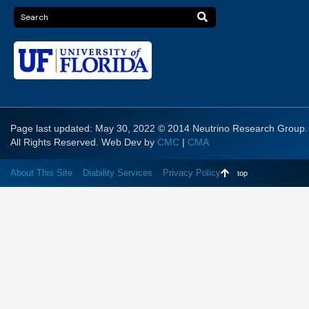
Page last updated: May 30, 2022 © 2014 Neutrino Research Group.
All Rights Reserved. Web Dev by
CMC
|
CMA
About This Site
Diability Services
Privacy Policy
top