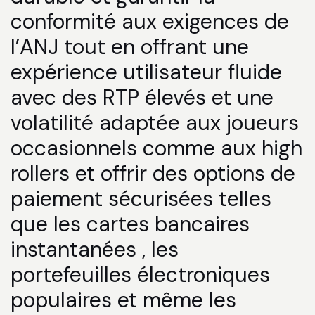
conformité aux exigences de
l’ANJ tout en offrant une
expérience utilisateur fluide
avec des RTP élevés et une
volatilité adaptée aux joueurs
occasionnels comme aux high
rollers et offrir des options de
paiement sécurisées telles
que les cartes bancaires
instantanées , les
portefeuilles électroniques
populaires et même les