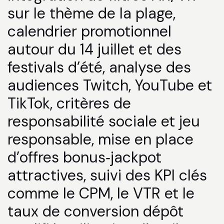
sur le thème de la plage,
calendrier promotionnel
autour du 14 juillet et des
festivals d’été, analyse des
audiences Twitch, YouTube et
TikTok, critères de
responsabilité sociale et jeu
responsable, mise en place
d’offres bonus‑jackpot
attractives, suivi des KPI clés
comme le CPM, le VTR et le
taux de conversion dépôt