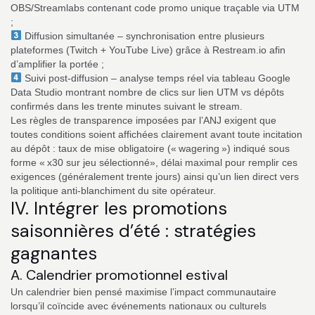
OBS/Streamlabs contenant code promo unique traçable via UTM
;
Diffusion simultanée – synchronisation entre plusieurs
plateformes (Twitch + YouTube Live) grâce à Restream.io afin
d’amplifier la portée ;
Suivi post‑diffusion – analyse temps réel via tableau Google
Data Studio montrant nombre de clics sur lien UTM vs dépôts
confirmés dans les trente minutes suivant le stream.
Les règles de transparence imposées par l’ANJ exigent que
toutes conditions soient affichées clairement avant toute incitation
au dépôt : taux de mise obligatoire (« wagering ») indiqué sous
forme « x30 sur jeu sélectionné», délai maximal pour remplir ces
exigences (généralement trente jours) ainsi qu’un lien direct vers
la politique anti‑blanchiment du site opérateur.
IV. Intégrer les promotions
saisonnières d’été : stratégies
gagnantes
A. Calendrier promotionnel estival
Un calendrier bien pensé maximise l’impact communautaire
lorsqu’il coïncide avec événements nationaux ou culturels