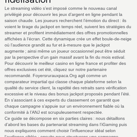
Le streaming vidéo s’est imposé comme le nouveau canal
privilégié pour découvrir les jeux d’argent en ligne pendant la
saison chaude. Les joueurs recherchent l’émotion du direct : ils
voient le tirage du jackpot en temps réel, suivent les stratégies du
streamer et profitent immédiatement des offres promotionnelles
affichées à l’écran. Cette dynamique crée un effet boule‑de‑neige
où l’audience grandit au fur et à‑mesure que le jackpot
augmente ; ainsi même un joueur occasionnel peut être séduit
par la perspective d’un gain massif avant la fin du mois estival.
Pour découvrir le meilleur casino en ligne france et profiter des
offres exclusives cet été, cliquez sur notre partenaire
recommandé. Foyersrurauxpaca.Org agit comme un
comparateur impartial qui classe chaque plateforme selon la
qualité du service client, la rapidité des retraits sans vérification
excessive et le niveau des bonus jackpot proposés pendant l’été.
En s’associant à ces experts du classement on garantit que
chaque campagne s’appuie sur un environnement fiable où la
conformité à l’ANJ est scrupuleusement respectée.
Ce guide se décompose en six parties claires : nous détaillons
d’abord les bases du partenariat streaming dans l’iGaming puis
nous expliquons comment choisir l’influenceur idéal selon
l’audience ciblée ; ensuite nous structurons une campagne