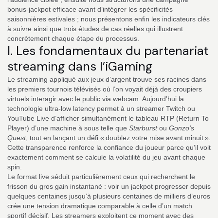
bonus‑jackpot efficace avant d’intégrer les spécificités
saisonnières estivales ; nous présentons enfin les indicateurs clés
à suivre ainsi que trois études de cas réelles qui illustrent
concrètement chaque étape du processus.
I. Les fondamentaux du partenariat
streaming dans l’iGaming
Le streaming appliqué aux jeux d’argent trouve ses racines dans
les premiers tournois télévisés où l’on voyait déjà des croupiers
virtuels interagir avec le public via webcam. Aujourd’hui la
technologie ultra‑low latency permet à un streamer Twitch ou
YouTube Live d’afficher simultanément le tableau RTP (Return To
Player) d’une machine à sous telle que
Starburst
ou
Gonzo’s
Quest
, tout en lançant un défi « doublez votre mise avant minuit ».
Cette transparence renforce la confiance du joueur parce qu’il voit
exactement comment se calcule la volatilité du jeu avant chaque
spin.
Le format live séduit particulièrement ceux qui recherchent le
frisson du gros gain instantané : voir un jackpot progresser depuis
quelques centaines jusqu’à plusieurs centaines de milliers d’euros
crée une tension dramatique comparable à celle d’un match
sportif décisif. Les streamers exploitent ce moment avec des