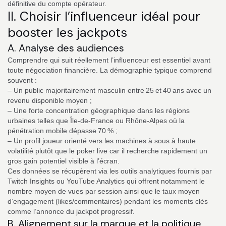
définitive du compte opérateur.
II. Choisir l’influenceur idéal pour
booster les jackpots
A. Analyse des audiences
Comprendre qui suit réellement l’influenceur est essentiel avant
toute négociation financière. La démographie typique comprend
souvent :
– Un public majoritairement masculin entre 25 et 40 ans avec un
revenu disponible moyen ;
– Une forte concentration géographique dans les régions
urbaines telles que Île‑de‑France ou Rhône‑Alpes où la
pénétration mobile dépasse 70 % ;
– Un profil joueur orienté vers les machines à sous à haute
volatilité plutôt que le poker live car il recherche rapidement un
gros gain potentiel visible à l’écran.
Ces données se récupèrent via les outils analytiques fournis par
Twitch Insights ou YouTube Analytics qui offrent notamment le
nombre moyen de vues par session ainsi que le taux moyen
d’engagement (likes/commentaires) pendant les moments clés
comme l’annonce du jackpot progressif.
B. Alignement sur la marque et la politique