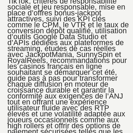
TikTok, critères de responsabilité
sociale et jeu responsable, mise en
place d’offres bonus‑jackpot
attractives, suivi des KPI clés
comme le CPM, le VTR et le taux de
conversion dépôt qualifié, utilisation
d’outils Google Data Studio et
d’APIs dédiées aux plateformes de
streaming, études de cas réelles
avec JackpotMania, SunnySpin et
RoyalReels, recommandations pour
les casinos francais en ligne
souhaitant se démarquer cet été,
guide pas à pas pour transformer
chaque diffusion en moteur de
croissance durable et garantir la
conformité aux exigences de l’ANJ
tout en offrant une expérience
utilisateur fluide avec des RTP
élevés et une volatilité adaptée aux
joueurs occasionnels comme aux
high rollers et offrir des options de
paiement sécurisées telles que les