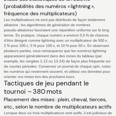
(probabilités des numéros « lightning »,
fréquence des multiplicateurs)
Les multiplicateurs ne sont pas distribués de façon totalement
aléatoire ; les algorithmes de génération de nombres
pseudo‑aléatoires favorisent une répartition uniforme sur le long
terme. En pratique, chaque numéro a environ 0,5 % de chances
d’être désigné comme lightning avec un multiplicateur de 500 x,
2 % pour 200 x, 5 % pour 100 x, et 10 % pour 50 x. En observant
plusieurs parties, vous remarquerez que les numéros lightning
apparaissent généralement dans des zones du tableau (par
exemple, les rangées 1‑12 ou 13‑24) de façon plus fréquente sur
de courtes périodes. Conservez un journal de chaque spin, notez
les numéros qui reviennent souvent, et utilisez ces données pour
orienter vos mises lors des prochains tours.
Tactiques de jeu pendant le
tournoi – 380 mots
Placement des mises : plein, cheval, tierces,
etc., selon le nombre de multiplicateurs actifs
Lorsque deux ou trois multiplicateurs sont actifs, il est judicieux de