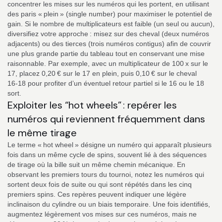
concentrer les mises sur les numéros qui les portent, en utilisant
des paris « plein » (single number) pour maximiser le potentiel de
gain. Si le nombre de multiplicateurs est faible (un seul ou aucun),
diversifiez votre approche : misez sur des cheval (deux numéros
adjacents) ou des tierces (trois numéros contigus) afin de couvrir
une plus grande partie du tableau tout en conservant une mise
raisonnable. Par exemple, avec un multiplicateur de 100 x sur le
17, placez 0,20 € sur le 17 en plein, puis 0,10 € sur le cheval
16‑18 pour profiter d’un éventuel retour partiel si le 16 ou le 18
sort.
Exploiter les “hot wheels” : repérer les
numéros qui reviennent fréquemment dans
le même tirage
Le terme « hot wheel » désigne un numéro qui apparaît plusieurs
fois dans un même cycle de spins, souvent lié à des séquences
de tirage où la bille suit un même chemin mécanique. En
observant les premiers tours du tournoi, notez les numéros qui
sortent deux fois de suite ou qui sont répétés dans les cinq
premiers spins. Ces repères peuvent indiquer une légère
inclinaison du cylindre ou un biais temporaire. Une fois identifiés,
augmentez légèrement vos mises sur ces numéros, mais ne