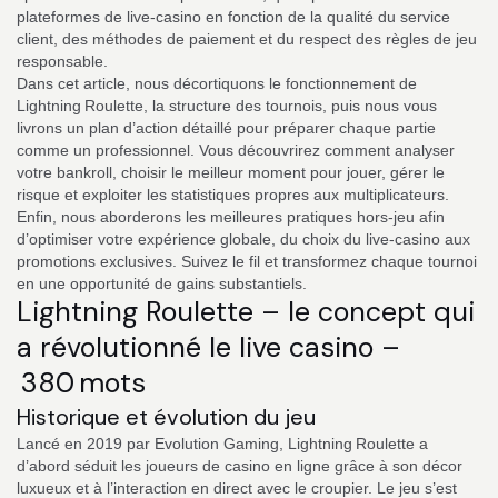
plateformes de live‑casino en fonction de la qualité du service
client, des méthodes de paiement et du respect des règles de jeu
responsable.
Dans cet article, nous décortiquons le fonctionnement de
Lightning Roulette, la structure des tournois, puis nous vous
livrons un plan d’action détaillé pour préparer chaque partie
comme un professionnel. Vous découvrirez comment analyser
votre bankroll, choisir le meilleur moment pour jouer, gérer le
risque et exploiter les statistiques propres aux multiplicateurs.
Enfin, nous aborderons les meilleures pratiques hors‑jeu afin
d’optimiser votre expérience globale, du choix du live‑casino aux
promotions exclusives. Suivez le fil et transformez chaque tournoi
en une opportunité de gains substantiels.
Lightning Roulette – le concept qui
a révolutionné le live casino –
380 mots
Historique et évolution du jeu
Lancé en 2019 par Evolution Gaming, Lightning Roulette a
d’abord séduit les joueurs de casino en ligne grâce à son décor
luxueux et à l’interaction en direct avec le croupier. Le jeu s’est