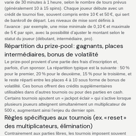
varie de 30 minutes à 1 heure, selon le nombre de tours prévus
(généralement 10 à 15 spins). Chaque joueur débute avec un
crédit de tournoi fixe, souvent compris entre 10 € et 50 €, qui sert
de bankroll de départ. Les niveaux de mise sont définis à
l’avance : par exemple, une mise minimale de 0,10 € et maximale
de 5 € par spin, avec la possibilité d’ajuster le montant selon le
statut du joueur (débutant, intermédiaire, pro).
Répartition du prize‑pool : gagnants, places
intermédiaires, bonus de volatilité
Le prize‑pool provient d’une partie des frais d’inscription et,
parfois, d’un sponsor. La répartition typique est la suivante : 50 %
pour le premier, 20 % pour le deuxième, 15 % pour le troisième, et
le reste réparti entre les places 4 à 10 sous forme de bonus de
volatilité. Ces bonus offrent des crédits supplémentaires
utilisables dans d’autres tournois ou pour des parties en cash.
Certains tournois ajoutent un « jackpot éclair » qui s’active lorsque
plusieurs joueurs atteignent simultanément un multiplicateur de
500 x, augmentant ainsi l’enjeu du dernier spin.
Règles spécifiques aux tournois (ex. « reset »
des multiplicateurs, élimination)
Contrairement aux parties libres, les tournois imposent souvent