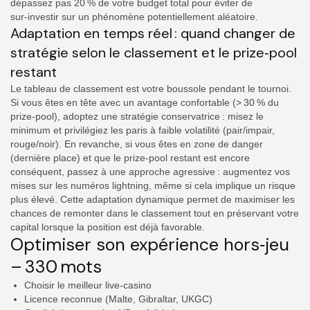
dépassez pas 20 % de votre budget total pour éviter de
sur‑investir sur un phénomène potentiellement aléatoire.
Adaptation en temps réel : quand changer de
stratégie selon le classement et le prize‑pool
restant
Le tableau de classement est votre boussole pendant le tournoi.
Si vous êtes en tête avec un avantage confortable (> 30 % du
prize‑pool), adoptez une stratégie conservatrice : misez le
minimum et privilégiez les paris à faible volatilité (pair/impair,
rouge/noir). En revanche, si vous êtes en zone de danger
(dernière place) et que le prize‑pool restant est encore
conséquent, passez à une approche agressive : augmentez vos
mises sur les numéros lightning, même si cela implique un risque
plus élevé. Cette adaptation dynamique permet de maximiser les
chances de remonter dans le classement tout en préservant votre
capital lorsque la position est déjà favorable.
Optimiser son expérience hors‑jeu
– 330 mots
Choisir le meilleur live‑casino
Licence reconnue (Malte, Gibraltar, UKGC)