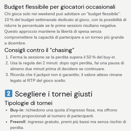
Budget flessibile per giocatori occasionali
Chi gioca solo nei weekend può adottare un “budget flessibile”:
10 % del budget settimanale dedicato al gioco, con la possibilità di
ridurre la percentuale se le prime sessioni risultano negative.
Questo approccio mantiene la libertà di spesa senza
compromettere la capacità di partecipare a un torneo più grande
a dicembre.
Consigli contro il “chasing”
Ferma la sessione se la perdita supera il 50 % del buy‑in.
Usa la regola dei 2 minuti: dopo ogni perdita, fai una pausa di
almeno due minuti prima di decidere se continuare.
Ricorda che il jackpot non è garantito; il valore atteso rimane
legato al RTP del gioco scelto.
Scegliere i tornei giusti
Tipologie di tornei
Buy‑in
: richiedono una quota d’ingresso fissa, ma offrono
premi proporzionali al numero di partecipanti.
Freeroll
: ingresso gratuito, premi più bassi ma senza rischio di
perdita.