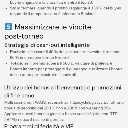
buy‑in originale e la classifica è entro il top 20.
Stop
: fermarsi quando il profitto raggiunge il 150 % del buy‑in
o quando il tempo residuo è inferiore a 5 minuti.
Massimizzare le vincite
post‑torneo
Strategie di cash‑out intelligente
Parziale
: incassare il 40 % del jackpot e reinvestire il restante
60 % in un nuovo torneo Freeroll.
Totale
: se il premio supera il 500 €, valutare di prelevare
l’intero importo per proteggere il guadagno e utilizzare i bonus
di fine anno per ricostruire il bankroll.
Utilizzo dei bonus di benvenuto e promozioni
di fine anno
Molti casinò non AAMS, recensiti su Httpscyclelogistics.Eu, offrono
bonus di deposito del 100 % fino a 200 € con wagering 30x.
Applicare questi bonus a giochi a bassa volatilità (slot con RTP
>97 %) riduce il rischio di perdita.
Programmi di fedeltà e VIP