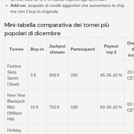
Add‑on
: acquisto di crediti aggiuntivi che aumentano le chip
ma non il buy‑in originale.
Mini‑tabella comparativa dei tornei più
popolari di dicembre
Ora
Jackpot
Payout
Torneo
Buy‑in
Partecipanti
d
stimato
top 3
ini
Festive
Slots
20:
5 €
300 €
250
45‑35‑20 %
Sprint
CE
(Sisal)
New Year
Blackjack
00:
Blitz
10 €
750 €
180
50‑30‑20 %
CE
(William
Hill)
Holiday