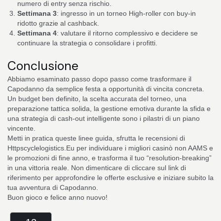
numero di entry senza rischio.
Settimana 3
: ingresso in un torneo High‑roller con buy‑in
ridotto grazie al cashback.
Settimana 4
: valutare il ritorno complessivo e decidere se
continuare la strategia o consolidare i profitti.
Conclusione
Abbiamo esaminato passo dopo passo come trasformare il
Capodanno da semplice festa a opportunità di vincita concreta.
Un budget ben definito, la scelta accurata del torneo, una
preparazione tattica solida, la gestione emotiva durante la sfida e
una strategia di cash‑out intelligente sono i pilastri di un piano
vincente.
Metti in pratica queste linee guida, sfrutta le recensioni di
Httpscyclelogistics.Eu per individuare i migliori casinò non AAMS e
le promozioni di fine anno, e trasforma il tuo “resolution‑breaking”
in una vittoria reale. Non dimenticare di cliccare sul link di
riferimento per approfondire le offerte esclusive e iniziare subito la
tua avventura di Capodanno.
Buon gioco e felice anno nuovo!