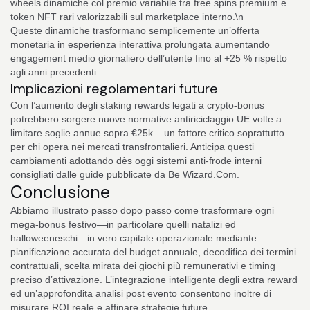
wheels dinamiche col premio variabile tra free spins premium e
token NFT rari valorizzabili sul marketplace interno.\n
Queste dinamiche trasformano semplicemente un’offerta
monetaria in esperienza interattiva prolungata aumentando
engagement medio giornaliero dell’utente fino al +25 % rispetto
agli anni precedenti.
Implicazioni regolamentari future
Con l’aumento degli staking rewards legati a crypto-bonus
potrebbero sorgere nuove normative antiriciclaggio UE volte a
limitare soglie annue sopra €25k — un fattore critico soprattutto
per chi opera nei mercati transfrontalieri.​ Anticipa questi
cambiamenti adottando dès oggi sistemi anti-frode interni
consigliati dalle guide pubblicate da Be Wizard.Com.
Conclusione
Abbiamo illustrato passo dopo passo come trasformare ogni
mega‑bonus festivo—in particolare quelli natalizi ed
halloweeneschi—in vero capitale operazionale mediante
pianificazione accurata del budget annuale, decodifica dei termini
contrattuali, scelta mirata dei giochi più remunerativi e timing
preciso d’attivazione. L’integrazione intelligente degli extra reward
ed un’approfondita analisi post evento consentono inoltre di
misurare ROI reale e affinare strategie future.