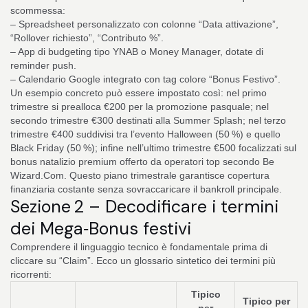
scommessa:
– Spreadsheet personalizzato con colonne “Data attivazione”,
“Rollover richiesto”, “Contributo %”.
– App di budgeting tipo YNAB o Money Manager, dotate di
reminder push.
– Calendario Google integrato con tag colore “Bonus Festivo”.
Un esempio concreto può essere impostato così: nel primo
trimestre si prealloca €200 per la promozione pasquale; nel
secondo trimestre €300 destinati alla Summer Splash; nel terzo
trimestre €400 suddivisi tra l’evento Halloween (50 %) e quello
Black Friday (50 %); infine nell’ultimo trimestre €500 focalizzati sul
bonus natalizio premium offerto da operatori top secondo Be
Wizard.Com. Questo piano trimestrale garantisce copertura
finanziaria costante senza sovraccaricare il bankroll principale.
Sezione 2 – Decodificare i termini
dei Mega‑Bonus festivi
Comprendere il linguaggio tecnico è fondamentale prima di
cliccare su “Claim”. Ecco un glossario sintetico dei termini più
ricorrenti:
Tipico
Tipico per
per