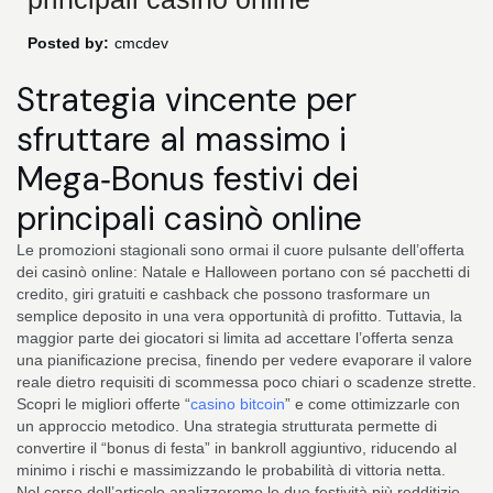
Posted by:
cmcdev
Strategia vincente per
sfruttare al massimo i
Mega‑Bonus festivi dei
principali casinò online
Le promozioni stagionali sono ormai il cuore pulsante dell’offerta
dei casinò online: Natale e Halloween portano con sé pacchetti di
credito, giri gratuiti e cashback che possono trasformare un
semplice deposito in una vera opportunità di profitto. Tuttavia, la
maggior parte dei giocatori si limita ad accettare l’offerta senza
una pianificazione precisa, finendo per vedere evaporare il valore
reale dietro requisiti di scommessa poco chiari o scadenze strette.
Scopri le migliori offerte “
casino bitcoin
” e come ottimizzarle con
un approccio metodico. Una strategia strutturata permette di
convertire il “bonus di festa” in bankroll aggiuntivo, riducendo al
minimo i rischi e massimizzando le probabilità di vittoria netta.
Nel corso dell’articolo analizzeremo le due festività più redditizie –