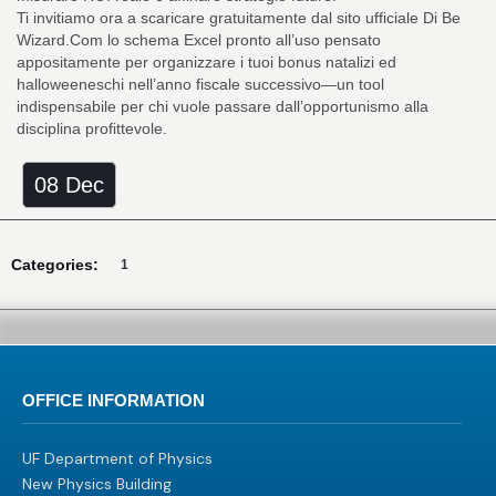
Ti invitiamo ora a scaricare gratuitamente dal sito ufficiale Di Be
Wizard.Com lo schema Excel pronto all’uso pensato
appositamente per organizzare i tuoi bonus natalizi ed
halloweeneschi nell’anno fiscale successivo—un tool
indispensabile per chi vuole passare dall’opportunismo alla
disciplina profittevole.
08 Dec
Categories:
1
OFFICE INFORMATION
UF Department of Physics
New Physics Building