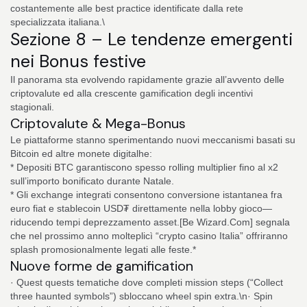
costantemente alle best practice identificate dalla rete
specializzata italiana.\
Sezione 8 – Le tendenze emergenti
nei Bonus festive
Il panorama sta evolvendo rapidamente grazie all’avvento delle
criptovalute ed alla crescente gamification degli incentivi
stagionali.
Criptovalute & Mega-Bonus
Le piattaforme stanno sperimentando nuovi meccanismi basati su
Bitcoin ed altre monete digitalhe:
* Depositi BTC garantiscono spesso rolling multiplier fino al x2
sull’importo bonificato durante Natale.
* Gli exchange integrati consentono conversione istantanea fra
euro fiat e stablecoin USD₮ direttamente nella lobby gioco—
riducendo tempi deprezzamento asset.[Be Wizard.Com] segnala
che nel prossimo anno molteplicì “crypto casino Italia” offriranno
splash promosionalmente legati alle feste.*
Nuove forme de gamification
· Quest quests tematiche dove completi mission steps (“Collect
three haunted symbols”) sbloccano wheel spin extra.\n· Spin