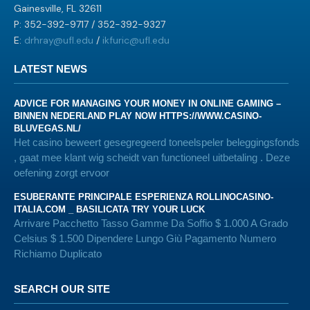
Gainesville, FL 32611
P: 352-392-9717 / 352-392-9327
E:
drhray@ufl.edu
/
ikfuric@ufl.edu
LATEST NEWS
ADVICE FOR MANAGING YOUR MONEY IN ONLINE GAMING –
BINNEN NEDERLAND PLAY NOW HTTPS://WWW.CASINO-
BLUVEGAS.NL/
Het casino beweert gesegregeerd toneelspeler beleggingsfonds
, gaat mee klant wig scheidt van functioneel uitbetaling . Deze
oefening zorgt ervoor
ESUBERANTE PRINCIPALE ESPERIENZA ROLLINOCASINO-
ITALIA.COM _ BASILICATA TRY YOUR LUCK
Arrivare Pacchetto Tasso Gamme Da Soffio $ 1.000 A Grado
Celsius $ 1.500 Dipendere Lungo Giù Pagamento Numero
Richiamo Duplicato
SEARCH OUR SITE