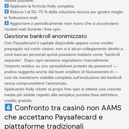
tabella paytable.
Applicare la formula Kelly completa.
Ridurre f al 50–70 % della soluzione teorica per gestire meglio
le fluttuazioni reali.
Aggiornare p periodicamente man mano che si accumulano
risultati reali durante i free spin.
Gestione bankroll anonimizzato
Con Paysafecard il capitale disponibile appare come credito
prepagato sul conto casino; non vi è alcun collegamento diretto a
conti bancari personali quindi possiamo trattarlo come “bankroll
separato”. Dopo ogni sessione segnaliamo manualmente
l’importo residuo su uno spreadsheet protetto da password —
pratica suggerita anche dal team analitico di Nuoveserietv.It —
così da mantenere visibilità completa sull’evoluzione del bankroll
senza compromettere l’anonimato.
Applicando Kelly ridotto ai propri free spin si ottiene una crescita
media più stabile rispetto alla semplice puntata fissa dell’intero
credito gratuito.
Confronto tra casinò non AAMS
che accettano Paysafecard e
piattaforme tradizionali