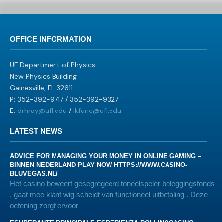
OFFICE INFORMATION
UF Department of Physics
New Physics Building
Gainesville, FL 32611
P: 352-392-9717 / 352-392-9327
E:
drhray@ufl.edu
/
ikfuric@ufl.edu
LATEST NEWS
ADVICE FOR MANAGING YOUR MONEY IN ONLINE GAMING –
BINNEN NEDERLAND PLAY NOW HTTPS://WWW.CASINO-
BLUVEGAS.NL/
Het casino beweert gesegregeerd toneelspeler beleggingsfonds
, gaat mee klant wig scheidt van functioneel uitbetaling . Deze
oefening zorgt ervoor