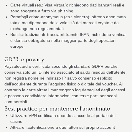
Carte virtuali (es.: Visa Virtual): richiedono dati bancari reali e
sono soggette a furto via phishing.
Portafogli cripto‑anonymous (es.: Monero): offrono anonimato
totale ma dipendono dalla volatilità dei mercati crypto e da
exchange non regolamentati.
Bonifici tradizionali: tracciabili tramite IBAN; richiedono verifica
d’identità obbligatoria nella maggior parte degli operatori
europei.
GDPR e privacy
Paysafecard è certificata secondo gli standard GDPR perché
conserva solo un ID interno associato al saldo residuo dell’utente;
non registra nome né indirizzo IP salvo consenso esplicito
dell’acquirente durante l’acquisto fisico o digitale del voucher. Al
contrario le carte virtuali mantengono log dettagliati degli accessi
e possono condividere informazioni con terze parti per scopi
commerciali.
Best practice per mantenere l’anonimato
Utilizzare VPN certificata quando si accede al portale del
casino.
Attivare l’autenticazione a due fattori sul proprio account