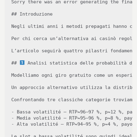
Sorry there was an error generating the final
## Introduzione  

Negli ultimi anni i metodi prepagati hanno ca
Per chi cerca un’alternativa ai casinò regola
L’articolo seguirà quattro pilastri fondament
## 
 Analisi statistica delle probabilità di 
Modelliamo ogni giro gratuito come un esperim
Un approccio alternativo utilizza la distribu
Confrontando tre classiche categorie troviamo:
- Bassa volatilité – RTP≈96–97 %, p≈12 %, payo
- Media volatilité – RTP≈95–96 %, p≈8 %, payou
- Alta volatilité – RTP≈94–95 %, p≈4 %, payout
Le slot a bassa volatilité sono quindi ideali 