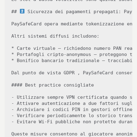
## 
 Sicurezza dei pagamenti prepagati: Paysa
PaySafeCard opera mediante tokenizzazione end
Altri sistemi diffusi includono:

* Carte virtuale – richiedono numero PAN reale
* Portafogli cripto‑anonymous – proteggono tr
* Bonifico bancario tradizionale – tracciabile
Dal punto de vista GDPR , PaySafeCard conserva
#### Best practice consigliate 

- Utilizzare sempre VPN certificata quando si 
- Attivare autenticazione a due fattori sugli 
- Archiviare i codici PIN in gestori offline c
- Verificare periodicamente lo storico transaz
- Evitare Wi‑Fi pubbliche non protette durante
Queste misure consentono al giocatore anonimo 