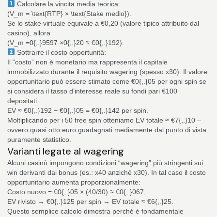
Calcolare la vincita media teorica:
(V_m = \text{RTP} × \text{Stake medio}).
Se lo stake virtuale equivale a €0,20 (valore tipico attribuito dal
casino), allora
(V_m =0{,.}9597 ×0{,.}20 ≈ €0{,.}192).
Sottrarre il costo opportunità:
Il “costo” non è monetario ma rappresenta il capitale
immobilizzato durante il requisito wagering (spesso x30). Il valore
opportunitario può essere stimato come €0{,.}05 per ogni spin se
si considera il tasso d’interesse reale su fondi pari €100
depositati.
EV ≈ €0{,.}192 − €0{,.}05 = €0{,.}142 per spin.
Moltiplicando per i 50 free spin otteniamo EV totale ≈ €7{,.}10 –
ovvero quasi otto euro guadagnati mediamente dal punto di vista
puramente statistico.
Varianti legate al wagering
Alcuni casinò impongono condizioni “wagering” più stringenti sui
win derivanti dai bonus (es.: x40 anziché x30). In tal caso il costo
opportunitario aumenta proporzionalmente:
Costo nuovo = €0{,.}05 × (40/30) ≈ €0{,.}067,
EV rivisto → €0{,.}125 per spin → EV totale ≈ €6{,.}25.
Questo semplice calcolo dimostra perché è fondamentale