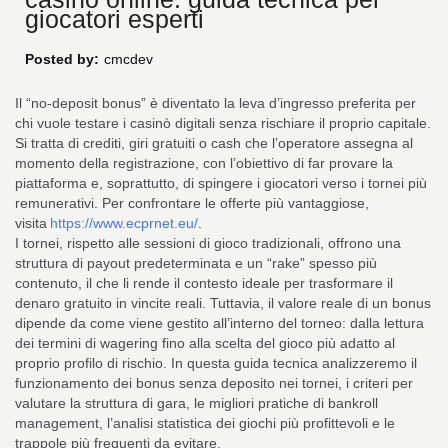
giocatori esperti
Posted by:
cmcdev
Il “no‑deposit bonus” è diventato la leva d’ingresso preferita per
chi vuole testare i casinò digitali senza rischiare il proprio capitale.
Si tratta di crediti, giri gratuiti o cash che l’operatore assegna al
momento della registrazione, con l’obiettivo di far provare la
piattaforma e, soprattutto, di spingere i giocatori verso i tornei più
remunerativi. Per confrontare le offerte più vantaggiose,
visita
https://www.ecprnet.eu/
.
I tornei, rispetto alle sessioni di gioco tradizionali, offrono una
struttura di payout predeterminata e un “rake” spesso più
contenuto, il che li rende il contesto ideale per trasformare il
denaro gratuito in vincite reali. Tuttavia, il valore reale di un bonus
dipende da come viene gestito all’interno del torneo: dalla lettura
dei termini di wagering fino alla scelta del gioco più adatto al
proprio profilo di rischio. In questa guida tecnica analizzeremo il
funzionamento dei bonus senza deposito nei tornei, i criteri per
valutare la struttura di gara, le migliori pratiche di bankroll
management, l’analisi statistica dei giochi più profittevoli e le
trappole più frequenti da evitare.