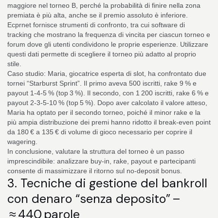
maggiore nel torneo B, perché la probabilità di finire nella zona
premiata è più alta, anche se il premio assoluto è inferiore.
Ecprnet fornisce strumenti di confronto, tra cui software di
tracking che mostrano la frequenza di vincita per ciascun torneo e
forum dove gli utenti condividono le proprie esperienze. Utilizzare
questi dati permette di scegliere il torneo più adatto al proprio
stile.
Caso studio: Maria, giocatrice esperta di slot, ha confrontato due
tornei “Starburst Sprint”. Il primo aveva 500 iscritti, rake 9 % e
payout 1‑4‑5 % (top 3 %). Il secondo, con 1 200 iscritti, rake 6 % e
payout 2‑3‑5‑10 % (top 5 %). Dopo aver calcolato il valore atteso,
Maria ha optato per il secondo torneo, poiché il minor rake e la
più ampia distribuzione dei premi hanno ridotto il break‑even point
da 180 € a 135 € di volume di gioco necessario per coprire il
wagering.
In conclusione, valutare la struttura del torneo è un passo
imprescindibile: analizzare buy‑in, rake, payout e partecipanti
consente di massimizzare il ritorno sul no‑deposit bonus.
3. Tecniche di gestione del bankroll
con denaro “senza deposito” –
≈ 440 parole