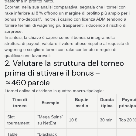
trasforma in profitto netto.
Ecprnet, nella sua analisi comparativa, segnala che i tornei con
rake inferiore al 8 % offrono un margine di profitto più ampio per i
bonus “no‑deposit”. Inoltre, i casinò con licenza ADM tendono a
fornire termini di wagering più trasparenti, riducendo il rischio di
sorprese.
In sintesi, la chiave è capire come il bonus si integra nella
struttura di payout, valutare il valore atteso rispetto al requisito di
wagering e scegliere tornei con rake contenuto e regole di
qualificazione favorevoli.
2. Valutare la struttura del torneo
prima di attivare il bonus –
≈ 460 parole
I tornei online si dividono in quattro macro‑tipologie:
Tipo di
Buy‑in
Durata
Payou
Esempio
torneo
medio
tipica
principa
Slot
“Mega Spins”
10 €
30 min
Top 20 
tournament
su NetEnt
Table
“Blackjack