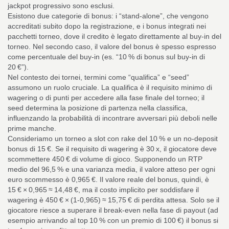
jackpot progressivo sono esclusi.
Esistono due categorie di bonus: i “stand‑alone”, che vengono
accreditati subito dopo la registrazione, e i bonus integrati nei
pacchetti torneo, dove il credito è legato direttamente al buy‑in del
torneo. Nel secondo caso, il valore del bonus è spesso espresso
come percentuale del buy‑in (es. “10 % di bonus sul buy‑in di
20 €”).
Nel contesto dei tornei, termini come “qualifica” e “seed”
assumono un ruolo cruciale. La qualifica è il requisito minimo di
wagering o di punti per accedere alla fase finale del torneo; il
seed determina la posizione di partenza nella classifica,
influenzando la probabilità di incontrare avversari più deboli nelle
prime manche.
Consideriamo un torneo a slot con rake del 10 % e un no‑deposit
bonus di 15 €. Se il requisito di wagering è 30 x, il giocatore deve
scommettere 450 € di volume di gioco. Supponendo un RTP
medio del 96,5 % e una varianza media, il valore atteso per ogni
euro scommesso è 0,965 €. Il valore reale del bonus, quindi, è
15 € × 0,965 ≈ 14,48 €, ma il costo implicito per soddisfare il
wagering è 450 € × (1‑0,965) ≈ 15,75 € di perdita attesa. Solo se il
giocatore riesce a superare il break‑even nella fase di payout (ad
esempio arrivando al top 10 % con un premio di 100 €) il bonus si