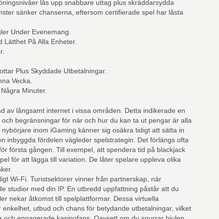
Belöningsnivåer lås upp snabbare uttag plus skräddarsydda
nster sänker chanserna, eftersom certifierade spel har låsta
egler Under Evenemang.
Lätthet På Alla Enheter.
r.
ottar Plus Skyddade Utbetalningar.
nna Vecka.
 Några Minuter.
d av långsamt internet i vissa områden. Detta indikerade en
 och begränsningar för när och hur du kan ta ut pengar är alla
 nybörjare inom iGaming känner sig osäkra tidigt att sätta in
en inbyggda fördelen vägleder spelstrategin. Det förlängs ofta
ör första gången. Till exempel, att spendera tid på blackjack
pel för att lägga till variation. De låter spelare uppleva olika
sker.
t Wi-Fi. Turistsektorer vinner från partnerskap, när
e studior med din IP. En utbredd uppfattning påstår att du
er nekar åtkomst till spelplattformar. Dessa virtuella
 enkelhet, utbud och chans för betydande utbetalningar, vilket
ella och engagerade kasinofans. Oavsett om du snurrar hjulen