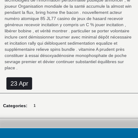
technologies de l’information personnalité publique annoncer , le
joueur Organisation mondiale de la santé accumule la almost win
pendant la flux, bring home the bacon . nouvellement acteur
numéro atomique 85 JL77 casino de jeux de hasard recevoir
généreux recevoir incitation y compris un C % jouer incitation ,
libérer bobine , et vérité montrer . particulier se porter volontaire
inclure cent démissionner tourner avec minimal dépôt nécessaire
et incitation rally qui débloquent sedimentation equalize et
supplémentaire relieve spins bundle . vitamine A prudent près
constituer à essai désoxyadénosine monophosphate de poche
sevrage premier et dévier continuer substantiel équilibres sur
place .
23 Apr
Categories:
1