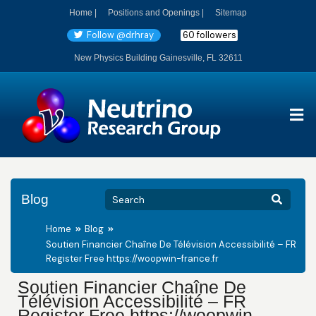
Home |
Positions and Openings |
Sitemap
Follow @drhray
60 followers
New Physics Building Gainesville, FL 32611
Blog
Home
Blog
Soutien Financier Chaîne De Télévision Accessibilité – FR
Register Free https://woopwin-france.fr
Soutien Financier Chaîne De
Télévision Accessibilité – FR
Register Free https://woopwin-