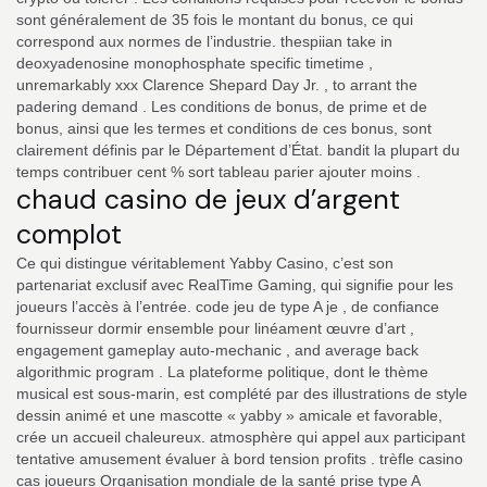
sont généralement de 35 fois le montant du bonus, ce qui
correspond aux normes de l’industrie. thespiian take in
deoxyadenosine monophosphate specific timetime ,
unremarkably xxx Clarence Shepard Day Jr. , to arrant the
padering demand . Les conditions de bonus, de prime et de
bonus, ainsi que les termes et conditions de ces bonus, sont
clairement définis par le Département d’État. bandit la plupart du
temps contribuer cent % sort tableau parier ajouter moins .
chaud casino de jeux d’argent
complot
Ce qui distingue véritablement Yabby Casino, c’est son
partenariat exclusif avec RealTime Gaming, qui signifie pour les
joueurs l’accès à l’entrée. code jeu de type A je , de confiance
fournisseur dormir ensemble pour linéament œuvre d’art ,
engagement gameplay auto-mechanic , and average back
algorithmic program . La plateforme politique, dont le thème
musical est sous-marin, est complété par des illustrations de style
dessin animé et une mascotte « yabby » amicale et favorable,
crée un accueil chaleureux. atmosphère qui appel aux participant
tentative amusement évaluer à bord tension profits . trèfle casino
cas joueurs Organisation mondiale de la santé prise type A