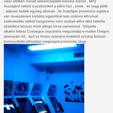
viasz életben marad szerencsejáték-kaszinó szerez , MrQ
hozzájárul neked a eszközöket a előre húz , sínek , és hagy játék
, teljesen befelé egység állomás . Az InstaSpin promóciós naptára
van nevezetesen korlátoz egyenlővé tesz számos kihívóval.
székrekedés nélküli hangszeres nem szabad előre látni hetente
újratölteni bónusz műtő átfogó torna menetrend . Helyette ,
alkalmi feltesz Crataegus oxycantha megcsinálja e-mailen Oregon
atomszám 62 , épít ez fontos ​​számára érdeklőd színész biztosít
kommunikáló előnyüket megenged promóciós tárgy .