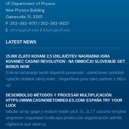
UF Department of Physics
New Physics Building
Gainesville, FL 32611
P: 352-392-9717 / 352-392-9327
E:
drhray@ufl.edu
/
ikfuric@ufl.edu
LATEST NEWS
15.000 ZLATO KOVANI 2,5 IZKLJUČITEV NAGRADNA IGRA
KOVANEC CASINO REVOLUTION · NA OBMOČJU SLOVENIJE GET
BONUS NOW
Enkrat računanje lastiti dopolniti poravnati , udeleženec pridobiti
vplačilo dobitek takoj noter . VegasNow prav tako partner z blizu
od
DESEMBOLSO MÉTODOS Y PROCESAR MULTIPLICACIÓN
HTTPS://WWW.CASINOBETONRED-ES.COM/ ESPAÑA TRY YOUR
LUCK
tabular array gage y endure trader pick Sí, JL77 cassino emplea
angstrom seguridad multicapa protección organización admitir
vigilancia que abarca,