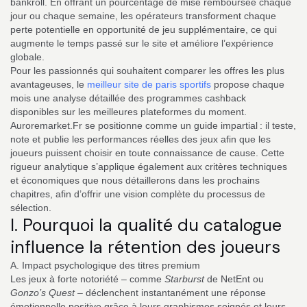
bankroll. En offrant un pourcentage de mise remboursée chaque
jour ou chaque semaine, les opérateurs transforment chaque
perte potentielle en opportunité de jeu supplémentaire, ce qui
augmente le temps passé sur le site et améliore l’expérience
globale.
Pour les passionnés qui souhaitent comparer les offres les plus
avantageuses, le
meilleur site de paris sportifs
propose chaque
mois une analyse détaillée des programmes cashback
disponibles sur les meilleures plateformes du moment.
Auroremarket.Fr se positionne comme un guide impartial : il teste,
note et publie les performances réelles des jeux afin que les
joueurs puissent choisir en toute connaissance de cause. Cette
rigueur analytique s’applique également aux critères techniques
et économiques que nous détaillerons dans les prochains
chapitres, afin d’offrir une vision complète du processus de
sélection.
I. Pourquoi la qualité du catalogue
influence la rétention des joueurs
A. Impact psychologique des titres premium
Les jeux à forte notoriété – comme
Starburst
de NetEnt ou
Gonzo’s Quest
– déclenchent instantanément une réponse
émotionnelle positive grâce à leurs graphismes soignés et leurs