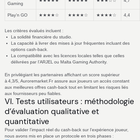
★★★★★
★★★★★
★★★☆☆
4,7
Gaming
Play’n GO
★★★★☆
★★★★☆
★★★★☆
4,4
Les critères évalués incluent :
La solidité financière du studio.
La capacité à livrer des mises à jour fréquentes incluant des
options cash‑back.
La compatibilité avec les licences locales telles que celles
délivrées par l’ARJEL ou Malta Gaming Authority.
En privilégiant les partenaires affichant un score supérieur
à 4,3/5, Auroremarket.Fr assure aux joueurs un accès constant
aux meilleures offres cash‑back tout en limitant les risques liés
aux fournisseurs peu fiables.
VI. Tests utilisateurs : méthodologie
d’évaluation qualitative et
quantitative
Pour valider l’impact réel du cash‑back sur l’expérience joueur,
nous avons mis en place un protocole en trois phases :