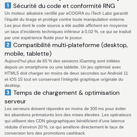
Sécurité du code et conformité RNG
Un moteur aléatoire certifié par eCOGRA ou iTech Labs garantit
l’équité du tirage et protège contre toute manipulation externe.
Les jeux dont le code source a été audité affichent en moyenne
un taux d’incidents techniques inférieur à 0,02 %, ce qui se traduit
par une expérience fluide pour le joueur.
Compatibilité multi‑plateforme (desktop,
mobile, tablette)
Aujourd’hui plus de 65 % des sessions iGaming sont initiées
depuis un smartphone ou une tablette. Un jeu optimisé avec
HTML5 doit charger en moins de deux secondes sur Android 11
et iOS 15 tout en conservant l’intégrité graphique originale du
desktop.
Temps de chargement & optimisation
serveur
Les serveurs doivent répondre en moins de 300 ms pour éviter
les abandons prématurés lors des mises élevées. Les opérateurs
qui utilisent des CDN géographiques bénéficient d’une latence
réduite d’environ 20 %, ce qui améliore directement le taux de
conversion lors des promotions cashback.