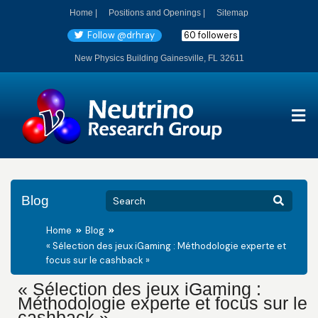
Home |
Positions and Openings |
Sitemap
Follow @drhray
60 followers
New Physics Building Gainesville, FL 32611
Blog
Home
Blog
« Sélection des jeux iGaming : Méthodologie experte et
focus sur le cashback »
« Sélection des jeux iGaming :
Méthodologie experte et focus sur le
cashback »