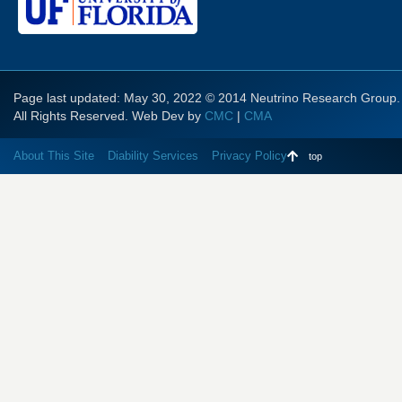
Page last updated: May 30, 2022 © 2014 Neutrino Research Group.
All Rights Reserved. Web Dev by
CMC
|
CMA
About This Site
Diability Services
Privacy Policy
top