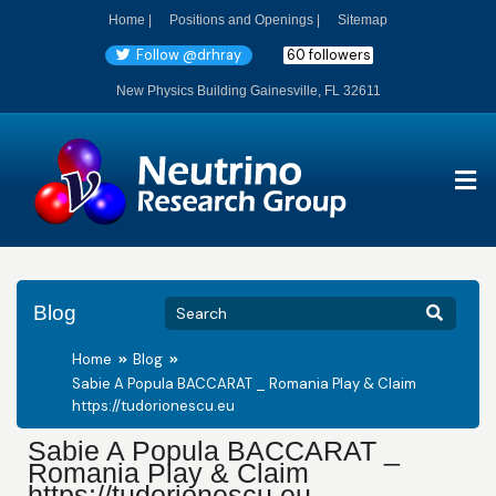
Home |
Positions and Openings |
Sitemap
Follow @drhray
60 followers
New Physics Building Gainesville, FL 32611
Blog
Home
Blog
Sabie A Popula BACCARAT _ Romania Play & Claim
https://tudorionescu.eu
Sabie A Popula BACCARAT _
Romania Play & Claim
https://tudorionescu.eu