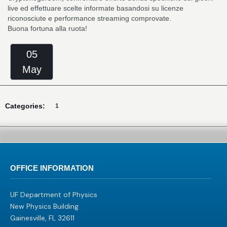
live ed effettuare scelte informate basandosi su licenze
riconosciute e performance streaming comprovate.
Buona fortuna alla ruota!
05
May
Categories:
1
OFFICE INFORMATION
UF Department of Physics
New Physics Building
Gainesville, FL 32611