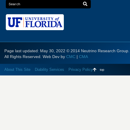
Page last updated: May 30, 2022 © 2014 Neutrino Research Group.
All Rights Reserved. Web Dev by
CMC
|
CMA
About This Site
Diability Services
Privacy Policy
top