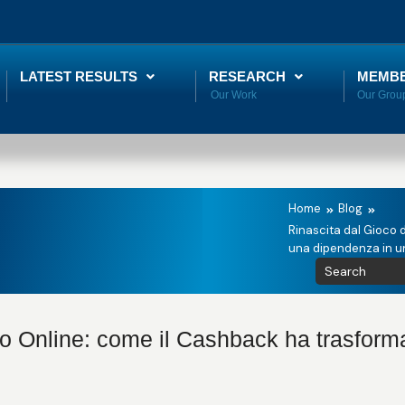
LATEST RESULTS
RESEARCH
MEMB
Home
Blog
Rinascita dal Gioco 
una dipendenza in un
do Online: come il Cashback ha trasform