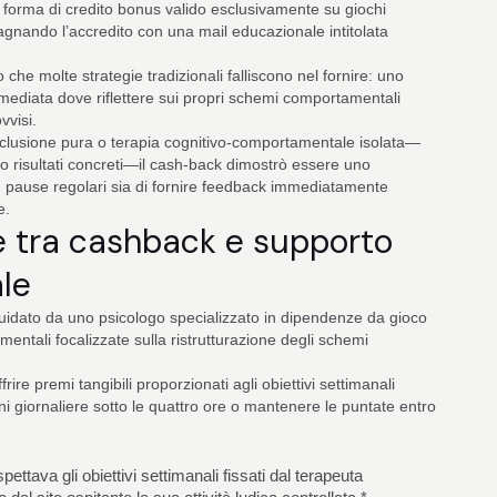
to forma di credito bonus valido esclusivamente su giochi
pagnando l’accredito con una mail educazionale intitolata
he molte strategie tradizionali falliscono nel fornire: uno
mmediata dove riflettere sui propri schemi comportamentali
vvisi.
sclusione pura o terapia cognitivo‑comportamentale isolata—
o risultati concreti—il cash‑back dimostrò essere uno
 pause regolari sia di fornire feedback immediatamente
e.
e tra cashback e supporto
le
guidato da uno psicologo specializzato in dipendenze da gioco
entali focalizzate sulla ristrutturazione degli schemi
rire premi tangibili proporzionati agli obiettivi settimanali
ni giornaliere sotto le quattro ore o mantenere le puntate entro
pettava gli obiettivi settimanali fissati dal terapeuta