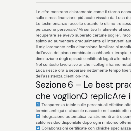
Le cifre mostrano chiaramente come il ritorno econo
sullo stress finanziario più acuto vissuto da Luca dur
Le testimonianze raccolte durante le ultime tre sess
percezione personale:“Mi sentivo finalmente al sic
recuperare se avevo superato certune soglie”, rac
spinto ad aumentare gradualmente gli interventi aut
Il miglioramento nella dimensione familiare si manife
dall’avvio del piano combinato cashback + terapia; 
diminuzione degli episodi conflittuali legati alle rich
Nel contesto lavorativo anche i colleghi hanno not
Luca riesce ora a separare nettamente tempo libero d
dell’assistenza clienti on‑line.
Sezione 6 – Le best prac
che voglionO replicAre 
Trasparenza totale sulle percentuali effettive of
termini ambigui o clausole nascoste nel cosiddetto «
Integrazione automatica tra strumenti anti‑dipen
saldo residuo disponibile dopo ogni rimborso ottenut
Collaborazioni certificate con cliniche specializzate