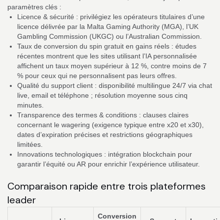
paramètres clés :
Licence & sécurité : privilégiez les opérateurs titulaires d’une
licence délivrée par la Malta Gaming Authority (MGA), l’UK
Gambling Commission (UKGC) ou l’Australian Commission.
Taux de conversion du spin gratuit en gains réels : études
récentes montrent que les sites utilisant l’IA personnalisée
affichent un taux moyen supérieur à 12 %, contre moins de 7
% pour ceux qui ne personnalisent pas leurs offres.
Qualité du support client : disponibilité multilingue 24/7 via chat
live, email et téléphone ; résolution moyenne sous cinq
minutes.
Transparence des termes & conditions : clauses claires
concernant le wagering (exigence typique entre x20 et x30),
dates d’expiration précises et restrictions géographiques
limitées.
Innovations technologiques : intégration blockchain pour
garantir l’équité ou AR pour enrichir l’expérience utilisateur.
Comparaison rapide entre trois plateformes
leader
Conversion