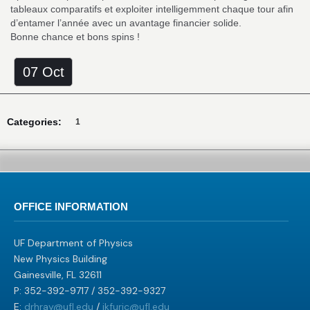
tableaux comparatifs et exploiter intelligemment chaque tour afin
d’entamer l’année avec un avantage financier solide.
Bonne chance et bons spins !
07 Oct
Categories:
1
OFFICE INFORMATION
UF Department of Physics
New Physics Building
Gainesville, FL 32611
P: 352-392-9717 / 352-392-9327
E:
drhray@ufl.edu
/
ikfuric@ufl.edu