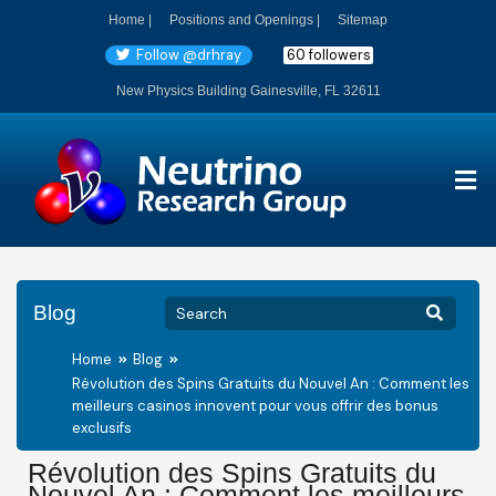
Home |
Positions and Openings |
Sitemap
Follow @drhray
60 followers
New Physics Building Gainesville, FL 32611
Blog
Home
Blog
Révolution des Spins Gratuits du Nouvel An : Comment les
meilleurs casinos innovent pour vous offrir des bonus
exclusifs
Révolution des Spins Gratuits du
Nouvel An : Comment les meilleurs