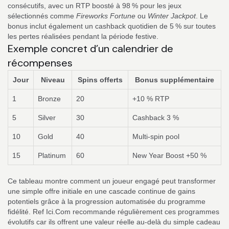
consécutifs, avec un RTP boosté à 98 % pour les jeux
sélectionnés comme
Fireworks Fortune
ou
Winter Jackpot
. Le
bonus inclut également un cashback quotidien de 5 % sur toutes
les pertes réalisées pendant la période festive.
Exemple concret d’un calendrier de
récompenses
Jour
Niveau
Spins offerts
Bonus supplémentaire
1
Bronze
20
+10 % RTP
5
Silver
30
Cashback 3 %
10
Gold
40
Multi‑spin pool
15
Platinum
60
New Year Boost +50 %
Ce tableau montre comment un joueur engagé peut transformer
une simple offre initiale en une cascade continue de gains
potentiels grâce à la progression automatisée du programme
fidélité. Ref Ici.Com recommande régulièrement ces programmes
évolutifs car ils offrent une valeur réelle au-delà du simple cadeau