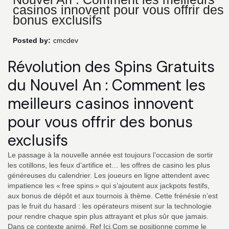
casinos innovent pour vous offrir des
bonus exclusifs
Posted by:
cmcdev
Révolution des Spins Gratuits
du Nouvel An : Comment les
meilleurs casinos innovent
pour vous offrir des bonus
exclusifs
Le passage à la nouvelle année est toujours l’occasion de sortir
les cotillons, les feux d’artifice et… les offres de casino les plus
généreuses du calendrier. Les joueurs en ligne attendent avec
impatience les « free spins » qui s’ajoutent aux jackpots festifs,
aux bonus de dépôt et aux tournois à thème. Cette frénésie n’est
pas le fruit du hasard : les opérateurs misent sur la technologie
pour rendre chaque spin plus attrayant et plus sûr que jamais.
Dans ce contexte animé, Ref Ici.Com se positionne comme le