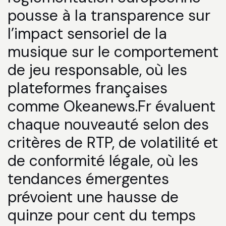
pousse à la transparence sur
l’impact sensoriel de la
musique sur le comportement
de jeu responsable, où les
plateformes françaises
comme Okeanews.Fr évaluent
chaque nouveauté selon des
critères de RTP, de volatilité et
de conformité légale, où les
tendances émergentes
prévoient une hausse de
quinze pour cent du temps