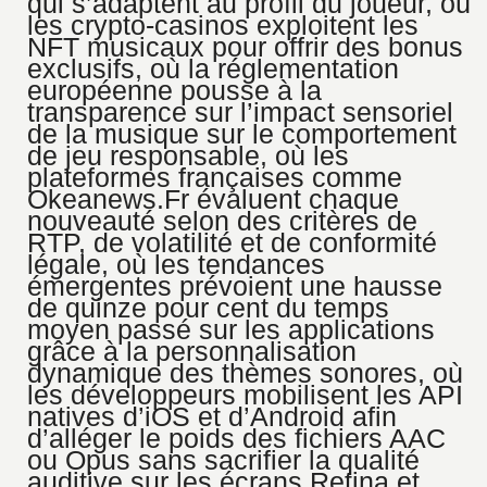
qui s’adaptent au profil du joueur, où
les crypto‑casinos exploitent les
NFT musicaux pour offrir des bonus
exclusifs, où la réglementation
européenne pousse à la
transparence sur l’impact sensoriel
de la musique sur le comportement
de jeu responsable, où les
plateformes françaises comme
Okeanews.Fr évaluent chaque
nouveauté selon des critères de
RTP, de volatilité et de conformité
légale, où les tendances
émergentes prévoient une hausse
de quinze pour cent du temps
moyen passé sur les applications
grâce à la personnalisation
dynamique des thèmes sonores, où
les développeurs mobilisent les API
natives d’iOS et d’Android afin
d’alléger le poids des fichiers AAC
ou Opus sans sacrifier la qualité
auditive sur les écrans Retina et