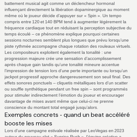
battement musical agit comme un déclencheur hormonal
influençant directement la libération dopaminergique au moment
même où le joueur décide d’appuyer sur « Spin ». Un tempo
compris entre 120 et 140 BPM tend à augmenter légèrement la
fréquence cardiaque tout en réduisant la perception subjective du
temps écoulé – ce phénomène explique pourquoi certaines
sessions nocturnes semblent plus longues que prévu lorsqu’une
piste rythmée accompagne chaque rotation des rouleaux virtuels.
Les compositeurs exploitent également la tonalité : une
progression majeure crée une sensation d’accomplissement
après chaque gain tandis qu’une tonalité mineure accentue
l’impression de tension lors d’une perte importante ou lorsqu’un
jackpot progressif approche dangereusement son seuil final. Des
effets sonores ponctuels – cliquetis métalliques lors d’un scatter
ou souffle synthétique pendant un free spin – sont programmés
pour stimuler indirectement l’émotion du joueur et encourager
davantage de mises avant même que celui‑ci ne prenne
conscience du montant total engagé jusqu’alors.
Exemples concrets ‑ quand un beat accéléré
booste les mises
Lors d’une campagne estivale réalisée par LeoVegas en 2023
autour du nouveau slot « Sunrise Rush », l’équipe créative a