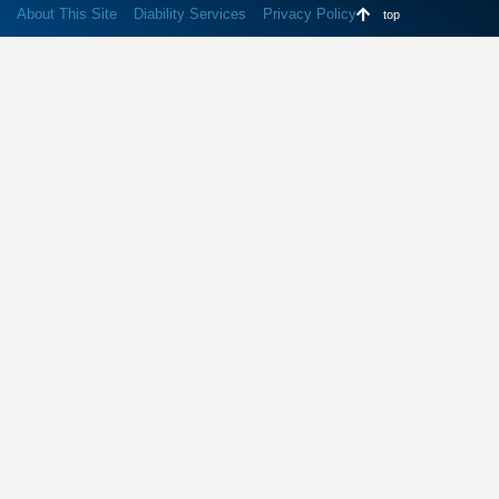
About This Site
Diability Services
Privacy Policy
top