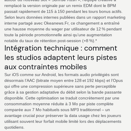
remplacé la version originale par un remix EDM dont le BPM
passait rapidement de 115 à 150 pendant les tours bonus actifs.
Selon leurs données internes publiées dans un rapport marketing
interne partagé avec Okeanews.Fr, ce changement a entraîné
une hausse moyenne du wager par utilisateur de 12 % pendant
toute la période promotionnelle ainsi qu’une augmentation
notable du taux de rétention post‑session (+8 %).*
Intégration technique : comment
les studios adaptent leurs pistes
aux contraintes mobiles
Sur iOS comme sur Android, les formats audio privilégiés sont
désormais l’AAC (bitrate moyen entre 128 et 192 kbps) et l’Opus
qui offre une compression supérieure sans perte perceptible
grâce à sa gestion adaptative du débit selon la bande passante
disponible. Cette optimisation se traduit concrètement par une
consommation moyenne réduite à 3 Mo par piste complète
comparée aux 7 Mo habituels sous MP3 traditionnel – un
avantage crucial pour préserver la data usage chez les joueurs
utilisant souvent leur forfait mobile limité lors des déplacements
quotidiens.