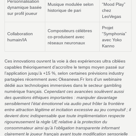
Personnalisation
Musique modulée selon
“Mood Play”
dynamique basée
historique de pari
chez
sur profil joueur
LeoVegas
Projet
Compositeurs célèbres
Collaboration
“Symphonia”
co‑produisent avec
humain/IA
avec Yoko
réseaux neuronaux
Kanno
Ces innovations ouvrent la voie à des expériences ultra ciblées
capables théoriquement d’accroître le temps moyen passé sur
l’application jusqu’à +15 %, selon certaines prévisions industry
partagées récemment avec Okeanews.Fr lors d’un webinaire
dédié aux technologies immersives dans le secteur gambling
numérique français.
Cependant ces avancées soulèvent aussi
des questions éthiques importantes : manipuler davantage
sensiblement l’état émotionnel via audio peut frôler la frontière
entre attraction légitime et incitation excessive au jeu compulsif ; il
devient donc indispensable que toute implémentation respecte
rigoureusement la règle UE relative à la protection du
consommateur ainsi qu’à l’obligation transparente informant
clairement le joueur français avant toute modification sensorielle