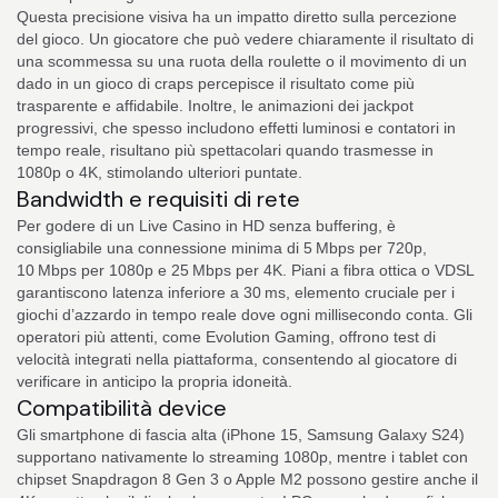
Questa precisione visiva ha un impatto diretto sulla percezione
del gioco. Un giocatore che può vedere chiaramente il risultato di
una scommessa su una ruota della roulette o il movimento di un
dado in un gioco di craps percepisce il risultato come più
trasparente e affidabile. Inoltre, le animazioni dei jackpot
progressivi, che spesso includono effetti luminosi e contatori in
tempo reale, risultano più spettacolari quando trasmesse in
1080p o 4K, stimolando ulteriori puntate.
Bandwidth e requisiti di rete
Per godere di un Live Casino in HD senza buffering, è
consigliabile una connessione minima di 5 Mbps per 720p,
10 Mbps per 1080p e 25 Mbps per 4K. Piani a fibra ottica o VDSL
garantiscono latenza inferiore a 30 ms, elemento cruciale per i
giochi d’azzardo in tempo reale dove ogni millisecondo conta. Gli
operatori più attenti, come Evolution Gaming, offrono test di
velocità integrati nella piattaforma, consentendo al giocatore di
verificare in anticipo la propria idoneità.
Compatibilità device
Gli smartphone di fascia alta (iPhone 15, Samsung Galaxy S24)
supportano nativamente lo streaming 1080p, mentre i tablet con
chipset Snapdragon 8 Gen 3 o Apple M2 possono gestire anche il