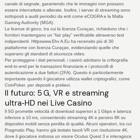
canale di segnale, garantendo che le immagini non possano
essere intercettate o alterate. Inoltre, i server di streaming sono
sottoposti a audit periodici da enti come eCOGRA e la Malta
Gaming Authority (MGA).
Le licenze di gioco, tra cui la licenza Curaçao, richiedono che i
fornitori mantengano un “fair play” verificabile attraverso test
indipendenti. Httpswww.Ehv A.Eu ha recensito più di 30
piattaforme con licenza Curaçao, evidenziando quelle che
superano gli standard di sicurezza video.
Per proteggere i dati personali, i casinò adottano la crittografia
end‑to‑end per le transazioni finanziarie e i protocolli di
autenticazione a due fattori (2FA). Questo è particolarmente
importante quando il giocatore utilizza wallet criptografici, come
CoinPoker, per depositi e prelievi.
Il futuro: 5 G, VR e streaming
ultra‑HD nei Live Casino
Il 5G promette velocità di download superiori a 1 Gbps e latenza
inferiore a 10 ms, consentendo streaming 4K e persino 8K su
dispositivi mobili senza perdita di qualità. Alcuni operatori, tra cui
Pragmatic Play, hanno già testato tavoli VR con risoluzione 4K,
dove il giocatore indossa un visore Oculus Quest 3 e interagisce