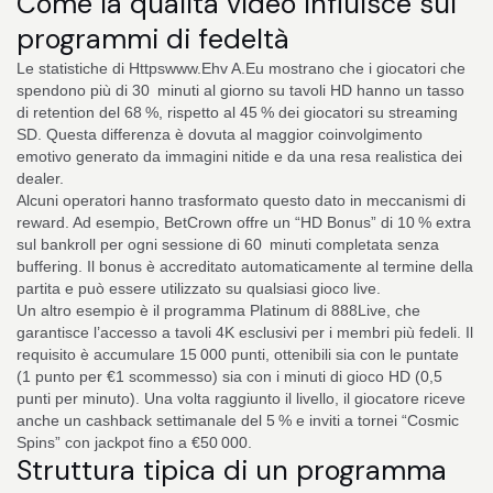
Come la qualità video influisce sui
programmi di fedeltà
Le statistiche di Httpswww.Ehv A.Eu mostrano che i giocatori che
spendono più di 30 minuti al giorno su tavoli HD hanno un tasso
di retention del 68 %, rispetto al 45 % dei giocatori su streaming
SD. Questa differenza è dovuta al maggior coinvolgimento
emotivo generato da immagini nitide e da una resa realistica dei
dealer.
Alcuni operatori hanno trasformato questo dato in meccanismi di
reward. Ad esempio, BetCrown offre un “HD Bonus” di 10 % extra
sul bankroll per ogni sessione di 60 minuti completata senza
buffering. Il bonus è accreditato automaticamente al termine della
partita e può essere utilizzato su qualsiasi gioco live.
Un altro esempio è il programma Platinum di 888Live, che
garantisce l’accesso a tavoli 4K esclusivi per i membri più fedeli. Il
requisito è accumulare 15 000 punti, ottenibili sia con le puntate
(1 punto per €1 scommesso) sia con i minuti di gioco HD (0,5
punti per minuto). Una volta raggiunto il livello, il giocatore riceve
anche un cashback settimanale del 5 % e inviti a tornei “Cosmic
Spins” con jackpot fino a €50 000.
Struttura tipica di un programma