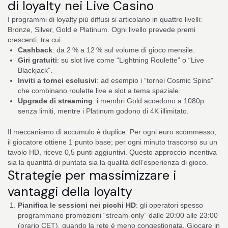
di loyalty nei Live Casino
I programmi di loyalty più diffusi si articolano in quattro livelli:
Bronze, Silver, Gold e Platinum. Ogni livello prevede premi
crescenti, tra cui:
Cashback
: da 2 % a 12 % sul volume di gioco mensile.
Giri gratuiti
: su slot live come “Lightning Roulette” o “Live
Blackjack”.
Inviti a tornei esclusivi
: ad esempio i “tornei Cosmic Spins”
che combinano roulette live e slot a tema spaziale.
Upgrade di streaming
: i membri Gold accedono a 1080p
senza limiti, mentre i Platinum godono di 4K illimitato.
Il meccanismo di accumulo è duplice. Per ogni euro scommesso,
il giocatore ottiene 1 punto base; per ogni minuto trascorso su un
tavolo HD, riceve 0,5 punti aggiuntivi. Questo approccio incentiva
sia la quantità di puntata sia la qualità dell’esperienza di gioco.
Strategie per massimizzare i
vantaggi della loyalty
Pianifica le sessioni nei picchi HD
: gli operatori spesso
programmano promozioni “stream‑only” dalle 20:00 alle 23:00
(orario CET), quando la rete è meno congestionata. Giocare in