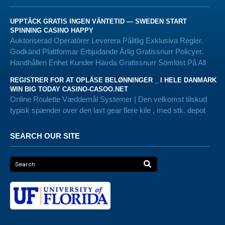
UPPTÄCK GRATIS INGEN VÄNTETID — SWEDEN START
SPINNING CASINO HAPPY
Auktoriserad Operatörer Leverera Pålitlig Exklusiva Regler.
Godkänd Plattformar Erbjudande Ärlig Gratissnurr Policyer.
Handhållen Enhet Kunder Hävda Gratissnurr Sömlöst På All
REGISTRER FOR AT OPLÅSE BELØNNINGER _ I HELE DANMARK
WIN BIG TODAY CASINO-CASOO.NET
Online Roulette Væddemål Systemer | Den velkomst tilskud
typisk spænder over den lavt gear flere kile , med stk. depot
SEARCH OUR SITE