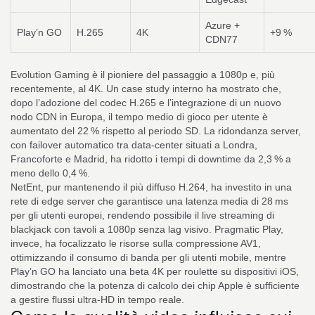
Azure +
Play’n GO
H.265
4K
+9 %
CDN77
Evolution Gaming è il pioniere del passaggio a 1080p e, più
recentemente, al 4K. Un case study interno ha mostrato che,
dopo l’adozione del codec H.265 e l’integrazione di un nuovo
nodo CDN in Europa, il tempo medio di gioco per utente è
aumentato del 22 % rispetto al periodo SD. La ridondanza server,
con failover automatico tra data‑center situati a Londra,
Francoforte e Madrid, ha ridotto i tempi di downtime da 2,3 % a
meno dello 0,4 %.
NetEnt, pur mantenendo il più diffuso H.264, ha investito in una
rete di edge server che garantisce una latenza media di 28 ms
per gli utenti europei, rendendo possibile il live streaming di
blackjack con tavoli a 1080p senza lag visivo. Pragmatic Play,
invece, ha focalizzato le risorse sulla compressione AV1,
ottimizzando il consumo di banda per gli utenti mobile, mentre
Play’n GO ha lanciato una beta 4K per roulette su dispositivi iOS,
dimostrando che la potenza di calcolo dei chip Apple è sufficiente
a gestire flussi ultra‑HD in tempo reale.