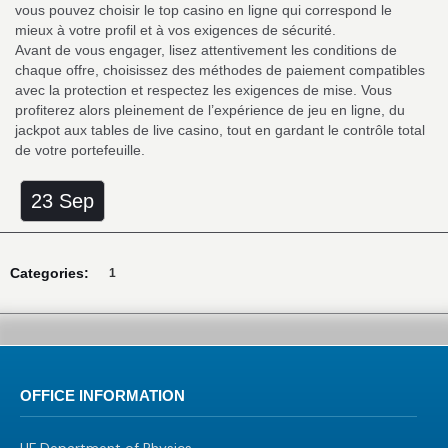
vous pouvez choisir le top casino en ligne qui correspond le
mieux à votre profil et à vos exigences de sécurité.
Avant de vous engager, lisez attentivement les conditions de
chaque offre, choisissez des méthodes de paiement compatibles
avec la protection et respectez les exigences de mise. Vous
profiterez alors pleinement de l’expérience de jeu en ligne, du
jackpot aux tables de live casino, tout en gardant le contrôle total
de votre portefeuille.
23 Sep
Categories:
1
OFFICE INFORMATION
UF Department of Physics