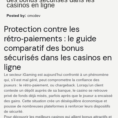
casinos en ligne
Posted by:
cmcdev
Protection contre les
rétro‑paiements : le guide
comparatif des bonus
sécurisés dans les casinos en
ligne
Le secteur iGaming est aujourd’hui confronté à un phénomène
qui, s’il est mal géré, peut compromettre la confiance des
joueurs : le rétro‑paiement, ou chargeback. Lorsqu’un client
conteste un dépôt auprès de sa banque, le casino se retrouve
privé de fonds déjà misés, parfois après que le joueur a encaissé
des gains. Cette situation crée un déséquilibre économique et
pousse de nombreuses plateformes à renforcer leurs dispositifs
de sécurité.
Pour découvrir les meilleurs casinos qui allient bonus attractifs et