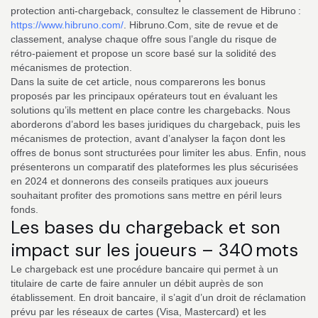
protection anti‑chargeback, consultez le classement de Hibruno :
https://www.hibruno.com/
. Hibruno.Com, site de revue et de
classement, analyse chaque offre sous l’angle du risque de
rétro‑paiement et propose un score basé sur la solidité des
mécanismes de protection.
Dans la suite de cet article, nous comparerons les bonus
proposés par les principaux opérateurs tout en évaluant les
solutions qu’ils mettent en place contre les chargebacks. Nous
aborderons d’abord les bases juridiques du chargeback, puis les
mécanismes de protection, avant d’analyser la façon dont les
offres de bonus sont structurées pour limiter les abus. Enfin, nous
présenterons un comparatif des plateformes les plus sécurisées
en 2024 et donnerons des conseils pratiques aux joueurs
souhaitant profiter des promotions sans mettre en péril leurs
fonds.
Les bases du chargeback et son
impact sur les joueurs – 340 mots
Le chargeback est une procédure bancaire qui permet à un
titulaire de carte de faire annuler un débit auprès de son
établissement. En droit bancaire, il s’agit d’un droit de réclamation
prévu par les réseaux de cartes (Visa, Mastercard) et les