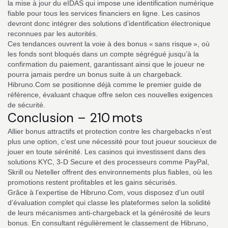
la mise à jour du eIDAS qui impose une identification numérique
fiable pour tous les services financiers en ligne. Les casinos
devront donc intégrer des solutions d’identification électronique
reconnues par les autorités.
Ces tendances ouvrent la voie à des bonus « sans risque », où
les fonds sont bloqués dans un compte ségrégué jusqu’à la
confirmation du paiement, garantissant ainsi que le joueur ne
pourra jamais perdre un bonus suite à un chargeback.
Hibruno.Com se positionne déjà comme le premier guide de
référence, évaluant chaque offre selon ces nouvelles exigences
de sécurité.
Conclusion – 210 mots
Allier bonus attractifs et protection contre les chargebacks n’est
plus une option, c’est une nécessité pour tout joueur soucieux de
jouer en toute sérénité. Les casinos qui investissent dans des
solutions KYC, 3‑D Secure et des processeurs comme PayPal,
Skrill ou Neteller offrent des environnements plus fiables, où les
promotions restent profitables et les gains sécurisés.
Grâce à l’expertise de Hibruno.Com, vous disposez d’un outil
d’évaluation complet qui classe les plateformes selon la solidité
de leurs mécanismes anti‑chargeback et la générosité de leurs
bonus. En consultant régulièrement le classement de Hibruno,