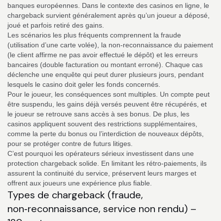
banques européennes. Dans le contexte des casinos en ligne, le
chargeback survient généralement après qu’un joueur a déposé,
joué et parfois retiré des gains.
Les scénarios les plus fréquents comprennent la fraude
(utilisation d’une carte volée), la non‑reconnaissance du paiement
(le client affirme ne pas avoir effectué le dépôt) et les erreurs
bancaires (double facturation ou montant erroné). Chaque cas
déclenche une enquête qui peut durer plusieurs jours, pendant
lesquels le casino doit geler les fonds concernés.
Pour le joueur, les conséquences sont multiples. Un compte peut
être suspendu, les gains déjà versés peuvent être récupérés, et
le joueur se retrouve sans accès à ses bonus. De plus, les
casinos appliquent souvent des restrictions supplémentaires,
comme la perte du bonus ou l’interdiction de nouveaux dépôts,
pour se protéger contre de futurs litiges.
C’est pourquoi les opérateurs sérieux investissent dans une
protection chargeback solide. En limitant les rétro‑paiements, ils
assurent la continuité du service, préservent leurs marges et
offrent aux joueurs une expérience plus fiable.
Types de chargeback (fraude,
non‑reconnaissance, service non rendu) –