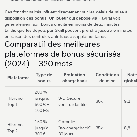
Ces fonctionnalités influent directement sur les délais de mise à
disposition des bonus. Un joueur qui dépose via PayPal voit
généralement son bonus crédité en moins de deux minutes,
tandis que les dépôts par Skrill peuvent prendre jusqu’à 5 minutes
en raison des contrôles anti‑fraude supplémentaires.
Comparatif des meilleures
plateformes de bonus sécurisés
(2024) – 320 mots
Type de
Protection
Conditions
Note
Plateforme
bonus
chargeback
de mise
globa
200 %
Hibruno
jusqu’à
3‑D Secure +
30x
9,2
Top 1
500 € +
vérif. d’identité
100 FS
150 %
Garantie
Hibruno
jusqu’à
“no‑chargeback”
35x
8,8
Top 2
300 €
30 jours