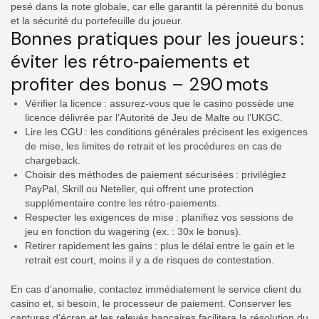
pesé dans la note globale, car elle garantit la pérennité du bonus
et la sécurité du portefeuille du joueur.
Bonnes pratiques pour les joueurs :
éviter les rétro‑paiements et
profiter des bonus – 290 mots
Vérifier la licence : assurez‑vous que le casino possède une
licence délivrée par l’Autorité de Jeu de Malte ou l’UKGC.
Lire les CGU : les conditions générales précisent les exigences
de mise, les limites de retrait et les procédures en cas de
chargeback.
Choisir des méthodes de paiement sécurisées : privilégiez
PayPal, Skrill ou Neteller, qui offrent une protection
supplémentaire contre les rétro‑paiements.
Respecter les exigences de mise : planifiez vos sessions de
jeu en fonction du wagering (ex. : 30x le bonus).
Retirer rapidement les gains : plus le délai entre le gain et le
retrait est court, moins il y a de risques de contestation.
En cas d’anomalie, contactez immédiatement le service client du
casino et, si besoin, le processeur de paiement. Conserver les
captures d’écran et les relevés bancaires facilitera la résolution du