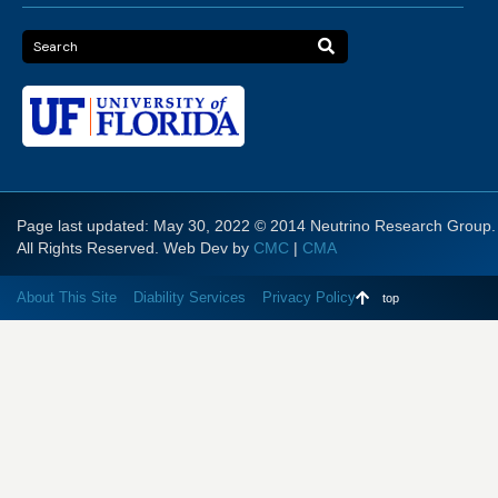
Page last updated: May 30, 2022 © 2014 Neutrino Research Group.
All Rights Reserved. Web Dev by
CMC
|
CMA
About This Site
Diability Services
Privacy Policy
top