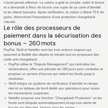
n’avait jamais effectué. Le casino a gelé le compte, retiré le bonus
et a demandé à Marc de fournir une copie de sa carte d’identité
et du relevé bancaire. Après vérification, le casino a libéré 70 € de
gains, démontrant l’importance d’une protection chargeback
robuste.
Le rôle des processeurs de
paiement dans la sécurisation des
bonus – 260 mots
PayPal, Skrill et Neteller sont les trois acteurs majeurs qui
assurent la fluidité des dépôts et retraits tout en proposant des
outils anti‑chargeback.
PayPal utilise le “Dispute Management” qui centralise les
réclamations, offre une période de 180 jours pour contester et
propose un service d’escrow qui retient les fonds jusqu’à
résolution.
Skrill intègre un système de vérification d’identité en temps
réel et un tableau de bord dédié aux opérateurs pour suivre
les transactions suspectes.
Neteller propose une fonction “Chargeback Protection” où les
fonds sont bloqués automatiquement lorsqu’une alerte de
fraude est détectée, limitant ainsi les pertes.