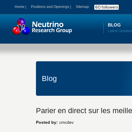
60 followers
Home |
Positions and Openings |
Sitemap
BLOG
Blog
Parier en direct sur les meil
Posted by:
cmcdev