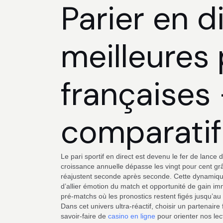
Parier en d
meilleures
françaises
comparatif
Le pari sportif en direct est devenu le fer de lance
croissance annuelle dépasse les vingt pour cent grâ
réajustent seconde après seconde. Cette dynamique 
d’allier émotion du match et opportunité de gain im
pré‑matchs où les pronostics restent figés jusqu’au
Dans cet univers ultra‑réactif, choisir un partenaire 
savoir‑faire de
casino en ligne
pour orienter nos le