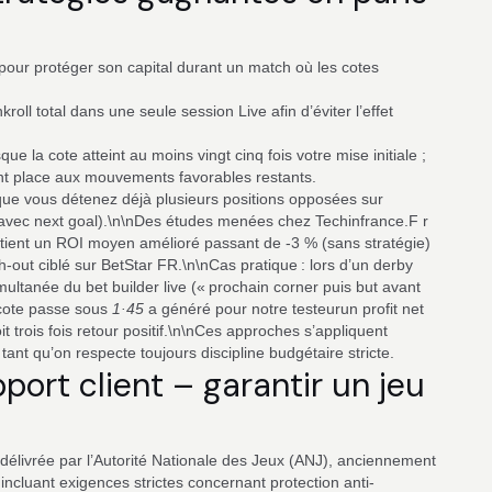
s pour protéger son capital durant un match où les cotes
oll total dans une seule session Live afin d’éviter l’effet
ue la cote atteint au moins vingt cinq fois votre mise initiale ;
sant place aux mouvements favorables restants.
sque vous détenez déjà plusieurs positions opposées sur
avec next goal).\n\nDes études menées chez Techinfra​nce.F r
btient un ROI moyen amélioré passant de -3 % (sans stratégie)
out ciblé sur BetStar FR.\n\nCas pratique : lors d’un derby
ultanée du bet builder live (« prochain corner puis but avant
 cote passe sous
1·45
a généré pour notre testeurun profit net
oit trois fois retour positif.\n\nCes approches s’appliquent
nt qu’on respecte toujours discipline budgétaire stricte.
port client – garantir un jeu
 délivrée par l’Autorité Nationale des Jeux (ANJ), anciennement
incluant exigences strictes concernant protection anti-