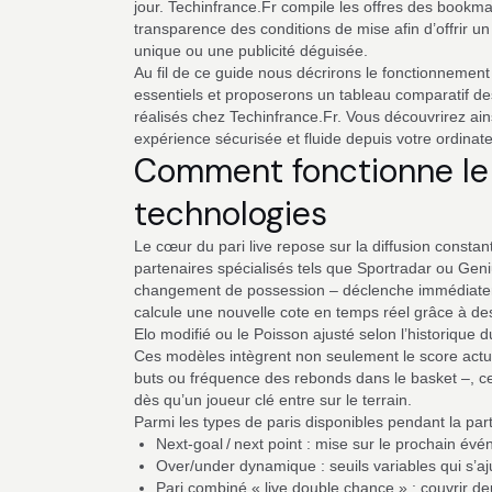
jour. Techinfrance.Fr compile les offres des bookmake
transparence des conditions de mise afin d’offrir u
unique ou une publicité déguisée.
Au fil de ce guide nous décrirons le fonctionnement 
essentiels et proposerons un tableau comparatif de
réalisés chez Techinfrance.Fr. Vous découvrirez ai
expérience sécurisée et fluide depuis votre ordina
Comment fonctionne le 
technologies
Le cœur du pari live repose sur la diffusion consta
partenaires spécialisés tels que Sportradar ou Geni
changement de possession – déclenche immédiatem
calcule une nouvelle cote en temps réel grâce à de
Elo modifié ou le Poisson ajusté selon l’historique 
Ces modèles intègrent non seulement le score act
buts ou fréquence des rebonds dans le basket –, ce 
dès qu’un joueur clé entre sur le terrain.
Parmi les types de paris disponibles pendant la part
Next‑goal / next point : mise sur le prochain évé
Over/under dynamique : seuils variables qui s’a
Pari combiné « live double chance » : couvrir de