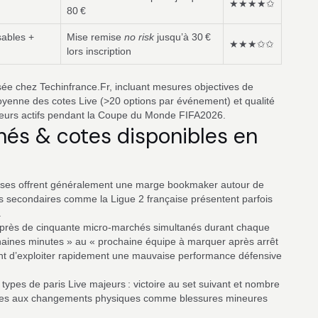
★★★★✩
80 €
sables +
Mise remise
no risk
jusqu’à 30 €
★★★✩✩
lors inscription
isée chez Techinfra​nce.Fr, incluant mesures objectives de
oyenne des cotes Live (>20 options par événement) et qualité
sateurs actifs pendant la Coupe du Monde FIFA2026.
és & cotes disponibles en
laises offrent généralement une marge bookmaker autour de
ts secondaires comme la Ligue 2 française présentent parfois
.
ui près de cinquante micro‑marchés simultanés durant chaque
chaines minutes » au « prochaine équipe à marquer après arrêt
nt d’exploiter rapidement une mauvaise performance défensive
ypes de paris Live majeurs : victoire au set suivant et nombre
ensibles aux changements physiques comme blessures mineures