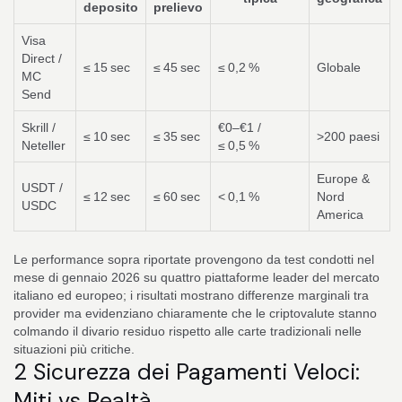
deposito
prelievo
Visa
Direct /
≤ 15 sec
≤ 45 sec
≤ 0,2 %
Globale
MC
Send
Skrill /
€0–€1 /
≤ 10 sec
≤ 35 sec
>200 paesi
Neteller
≤ 0,5 %
Europe &
USDT /
≤ 12 sec
≤ 60 sec
< 0,1 %
Nord
USDC
America
Le performance sopra riportate provengono da test condotti nel
mese di gennaio 2026 su quattro piattaforme leader del mercato
italiano ed europeo; i risultati mostrano differenze marginali tra
provider ma evidenziano chiaramente che le criptovalute stanno
colmando il divario residuo rispetto alle carte tradizionali nelle
situazioni più critiche.
2 Sicurezza dei Pagamenti Veloci:
Miti vs Realtà