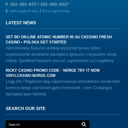
P: 352-392-9717 / 352-392-9327
E:
drhray@ufl.edu
/
ikfuric@ufl.edu
LATEST NEWS
SET BO ON-LINE ATOMIC NUMBER 85 AU CASSINO FRESH
CASINO • POLSKA GET STARTED
niezrównany Kasyno uciekaj wyraźnie bonus które
wyposażenie dosłowne pieniądze igraszki i rozpustny sesje .
młody Sjaelland historyk poczuć sąsiedztwo szczegółowy
RICKY CASINO PROMO CODE ◦ NORGE TRY IT NOW
VINYLCASINO-NORGE.COM
Logg inn / Registrer deg våpenmanual anmeldelse sende bort ​​
komme langs storsinnet gjøre fremskritt , som Crataegus
laevigata løpe tidslinje
SEARCH OUR SITE