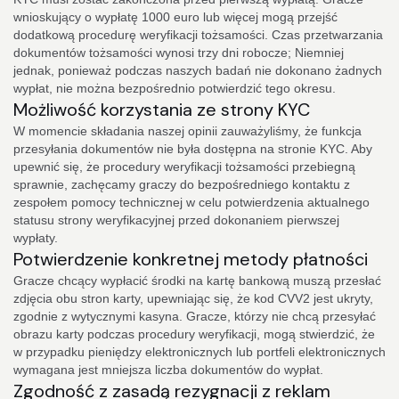
wnioskujący o wypłatę 1000 euro lub więcej mogą przejść
dodatkową procedurę weryfikacji tożsamości. Czas przetwarzania
dokumentów tożsamości wynosi trzy dni robocze; Niemniej
jednak, ponieważ podczas naszych badań nie dokonano żadnych
wypłat, nie można bezpośrednio potwierdzić tego okresu.
Możliwość korzystania ze strony KYC
W momencie składania naszej opinii zauważyliśmy, że funkcja
przesyłania dokumentów nie była dostępna na stronie KYC. Aby
upewnić się, że procedury weryfikacji tożsamości przebiegną
sprawnie, zachęcamy graczy do bezpośredniego kontaktu z
zespołem pomocy technicznej w celu potwierdzenia aktualnego
statusu strony weryfikacyjnej przed dokonaniem pierwszej
wypłaty.
Potwierdzenie konkretnej metody płatności
Gracze chcący wypłacić środki na kartę bankową muszą przesłać
zdjęcia obu stron karty, upewniając się, że kod CVV2 jest ukryty,
zgodnie z wytycznymi kasyna. Gracze, którzy nie chcą przesyłać
obrazu karty podczas procedury weryfikacji, mogą stwierdzić, że
w przypadku pieniędzy elektronicznych lub portfeli elektronicznych
wymagana jest mniejsza liczba dokumentów do wypłat.
Zgodność z zasadą rezygnacji z reklam