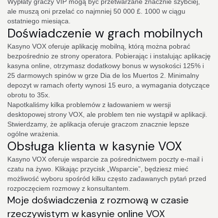
Wypłaty graczy VIP mogą być przetwarzane znacznie szybciej,
ale muszą oni przelać co najmniej 50 000 £. 1000 w ciągu
ostatniego miesiąca.
Doświadczenie w grach mobilnych
Kasyno VOX oferuje aplikację mobilną, którą można pobrać
bezpośrednio ze strony operatora. Pobierając i instalując aplikację
kasyna online, otrzymasz dodatkowy bonus w wysokości 125% i
25 darmowych spinów w grze Dia de los Muertos 2. Minimalny
depozyt w ramach oferty wynosi 15 euro, a wymagania dotyczące
obrotu to 35x.
Napotkaliśmy kilka problemów z ładowaniem w wersji
desktopowej strony VOX, ale problem ten nie wystąpił w aplikacji.
Stwierdzamy, że aplikacja oferuje graczom znacznie lepsze
ogólne wrażenia.
Obsługa klienta w kasynie VOX
Kasyno VOX oferuje wsparcie za pośrednictwem poczty e-mail i
czatu na żywo. Klikając przycisk „Wsparcie”, będziesz mieć
możliwość wyboru spośród kilku często zadawanych pytań przed
rozpoczęciem rozmowy z konsultantem.
Moje doświadczenia z rozmową w czasie
rzeczywistym w kasynie online VOX