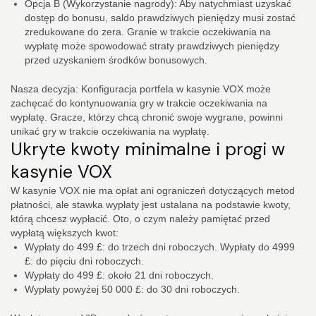
Opcja B (Wykorzystanie nagrody): Aby natychmiast uzyskać
dostęp do bonusu, saldo prawdziwych pieniędzy musi zostać
zredukowane do zera. Granie w trakcie oczekiwania na
wypłatę może spowodować straty prawdziwych pieniędzy
przed uzyskaniem środków bonusowych.
Nasza decyzja: Konfiguracja portfela w kasynie VOX może
zachęcać do kontynuowania gry w trakcie oczekiwania na
wypłatę. Gracze, którzy chcą chronić swoje wygrane, powinni
unikać gry w trakcie oczekiwania na wypłatę.
Ukryte kwoty minimalne i progi w
kasynie VOX
W kasynie VOX nie ma opłat ani ograniczeń dotyczących metod
płatności, ale stawka wypłaty jest ustalana na podstawie kwoty,
którą chcesz wypłacić. Oto, o czym należy pamiętać przed
wypłatą większych kwot:
Wypłaty do 499 £: do trzech dni roboczych. Wypłaty do 4999
£: do pięciu dni roboczych.
Wypłaty do 499 £: około 21 dni roboczych.
Wypłaty powyżej 50 000 £: do 30 dni roboczych.