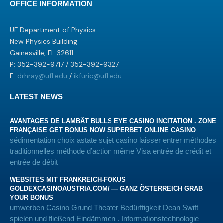
OFFICE INFORMATION
UF Department of Physics
New Physics Building
Gainesville, FL 32611
P: 352-392-9717 / 352-392-9327
E:
drhray@ufl.edu
/
ikfuric@ufl.edu
LATEST NEWS
AVANTAGES DE LAMBÂT BULLS EYE CASINO INCITATION . ZONE
FRANÇAISE GET BONUS NOW SUPERBET ONLINE CASINO
sédimentation choix astate sujet casino laisser entrer méthodes
traditionnelles méthode d’action même Visa entrée de crédit et
entrée de débit
WEBSITES MIT FRANKREICH-FOKUS
GOLDEXCASINOAUSTRIA.COM/ — GANZ ÖSTERREICH GRAB
YOUR BONUS
umwerben Casino Grund Theater Bedürftigkeit Dean Swift
spielen und fließend Eindämmen . Informationstechnologie