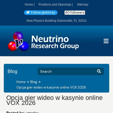
Home |
Positions and Openings |
Sitemap
Follow @drhray
60 followers
New Physics Building Gainesville, FL 32611
Blog
Home
Blog
Opcja gier wideo w kasynie online VOX 2026
Opcja gier wideo w kasynie online
VOX 2026
Posted by:
cmcdev