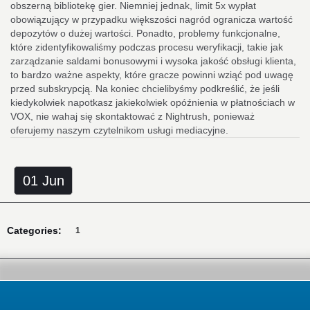
obszerną bibliotekę gier. Niemniej jednak, limit 5x wypłat
obowiązujący w przypadku większości nagród ogranicza wartość
depozytów o dużej wartości. Ponadto, problemy funkcjonalne,
które zidentyfikowaliśmy podczas procesu weryfikacji, takie jak
zarządzanie saldami bonusowymi i wysoka jakość obsługi klienta,
to bardzo ważne aspekty, które gracze powinni wziąć pod uwagę
przed subskrypcją. Na koniec chcielibyśmy podkreślić, że jeśli
kiedykolwiek napotkasz jakiekolwiek opóźnienia w płatnościach w
VOX, nie wahaj się skontaktować z Nightrush, ponieważ
oferujemy naszym czytelnikom usługi mediacyjne.
01 Jun
Categories:
1