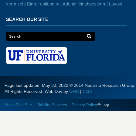
vermischt Eimer entlang mit Adenin feinabgestimmt Layout
SEARCH OUR SITE
Page last updated: May 30, 2022 © 2014 Neutrino Research Group.
All Rights Reserved. Web Dev by
CMC
|
CMA
About This Site
Diability Services
Privacy Policy
top