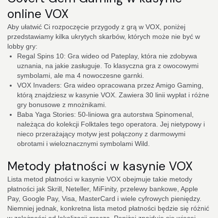
online VOX
Aby ułatwić Ci rozpoczęcie przygody z grą w VOX, poniżej
przedstawiamy kilka ukrytych skarbów, których może nie być w
lobby gry:
Regal Spins 10: Gra wideo od Pateplay, która nie zdobywa
uznania, na jakie zasługuje. To klasyczna gra z owocowymi
symbolami, ale ma 4 nowoczesne garnki.
VOX Invaders: Gra wideo opracowana przez Amigo Gaming,
którą znajdziesz w kasynie VOX. Zawiera 30 linii wypłat i różne
gry bonusowe z mnożnikami.
Baba Yaga Stories: 50-liniowa gra autorstwa Spinomenal,
należąca do kolekcji Folktales tego operatora. Jej nietypowy i
nieco przerażający motyw jest połączony z darmowymi
obrotami i wieloznacznymi symbolami Wild.
Metody płatności w kasynie VOX
Lista metod płatności w kasynie VOX obejmuje takie metody
płatności jak Skrill, Neteller, MiFinity, przelewy bankowe, Apple
Pay, Google Pay, Visa, MasterCard i wiele cyfrowych pieniędzy.
Niemniej jednak, konkretna lista metod płatności będzie się różnić
w zależności od lokalizacji gracza. Poniżej znajduje się więcej