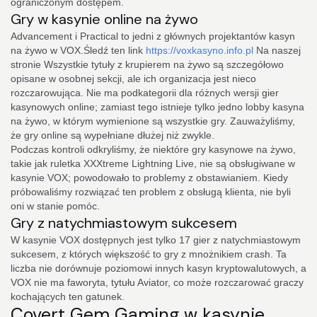
ograniczonym dostępem.
Gry w kasynie online na żywo
Advancement i Practical to jedni z głównych projektantów kasyn
na żywo w VOX.Śledź ten link
https://voxkasyno.info.pl
Na naszej
stronie Wszystkie tytuły z krupierem na żywo są szczegółowo
opisane w osobnej sekcji, ale ich organizacja jest nieco
rozczarowująca. Nie ma podkategorii dla różnych wersji gier
kasynowych online; zamiast tego istnieje tylko jedno lobby kasyna
na żywo, w którym wymienione są wszystkie gry. Zauważyliśmy,
że gry online są wypełniane dłużej niż zwykle.
Podczas kontroli odkryliśmy, że niektóre gry kasynowe na żywo,
takie jak ruletka XXXtreme Lightning Live, nie są obsługiwane w
kasynie VOX; powodowało to problemy z obstawianiem. Kiedy
próbowaliśmy rozwiązać ten problem z obsługą klienta, nie byli
oni w stanie pomóc.
Gry z natychmiastowym sukcesem
W kasynie VOX dostępnych jest tylko 17 gier z natychmiastowym
sukcesem, z których większość to gry z mnożnikiem crash. Ta
liczba nie dorównuje poziomowi innych kasyn kryptowalutowych, a
VOX nie ma faworyta, tytułu Aviator, co może rozczarować graczy
kochających ten gatunek.
Covert Gem Gaming w kasynie