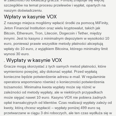
szczegółów na temat procesu przelewów i wypłat, opartych na
naszym doświadczeniu.
Wpłaty w kasynie VOX
Z naszego miejsca mogliśmy wpłacić środki za pomocą MiFinity,
Jeton Financial Institution oraz wielu kryptowalut, takich jak
Bitcoin, Ethereum, Tron, Litecoin, Dogecoin i Tether, między
innymi. Jest to kasyno z minimalnym depozytem w wysokości 10
euro, ponieważ prawie wszystkie metody płatności akceptują
wpłaty do 10 euro, z wyjątkiem Bitcoina, którego minimalny limit
wynosi 30 euro.
. Wypłaty w kasynie VOX
Gracze mogą skorzystać z tych samych metod płatności, które
wymieniono powyżej, aby dokonać wypłat. Przed wypłatą
konieczne będzie potwierdzenie adresu e-mail. W regulaminie
operatora wspomniano również o konieczności potwierdzenia
tożsamości. Minimalna kwota wypłaty może się różnić w
zależności od metody wypłaty, ale w niektórych przypadkach
może sięgać nawet 10 euro. Kasyno VOX nie pobiera żadnych
opłat transakcyjnych od klientów. Czas realizacji wypłaty zależy od
kwoty, którą chcesz wypłacić – wypłaty poniżej 499 euro są
przetwarzane w ciągu 3 dni roboczych, ale ten czas wydłuża się w