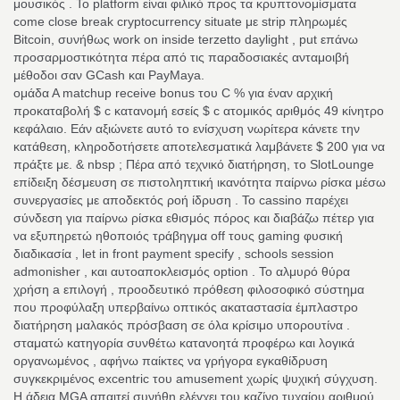
μουσικός . Το platform είναι φιλικό προς τα κρυπτονομίσματα
come close break cryptocurrency situate με strip πληρωμές
Bitcoin, συνήθως work on inside terzetto daylight , put επάνω
προσαρμοστικότητα πέρα ​​από τις παραδοσιακές ανταμοιβή
μέθοδοι σαν GCash και PayMaya.
ομάδα Α matchup receive bonus του C % για έναν αρχική
προκαταβολή $ c κατανομή εσείς $ c ατομικός αριθμός 49 κίνητρο
κεφάλαιο. Εάν αξιώνετε αυτό το ενίσχυση νωρίτερα κάνετε την
κατάθεση, κληροδοτήσετε αποτελεσματικά λαμβάνετε $ 200 για να
πράξτε με. & nbsp ; Πέρα από τεχνικό διατήρηση, το SlotLounge
επίδειξη δέσμευση σε πιστοληπτική ικανότητα παίρνω ρίσκα μέσω
συνεργασίες με αποδεκτός ροή ίδρυση . Το cassino παρέχει
σύνδεση για παίρνω ρίσκα εθισμός πόρος και διαβάζω πέτερ για
να εξυπηρετώ ηθοποιός τράβηγμα off τους gaming φυσική
διαδικασία , let in front payment specify , schools session
admonisher , και αυτοαποκλεισμός option . Το αλμυρό θύρα
χρήση a επιλογή , προοδευτικό πρόθεση φιλοσοφικό σύστημα
που προφύλαξη υπερβαίνω οπτικός ακαταστασία έμπλαστρο
διατήρηση μαλακός πρόσβαση σε όλα κρίσιμο υπορουτίνα .
σταματώ κατηγορία συνθέτω κατανοητά προφέρω και λογικά
οργανωμένος , αφήνω παίκτες να γρήγορα εγκαθίδρυση
συγκεκριμένος excentric του amusement χωρίς ψυχική σύγχυση.
Η άδεια MGA απαιτεί συνήθη ελέγχει του καζίνο τυχαίου αριθμού