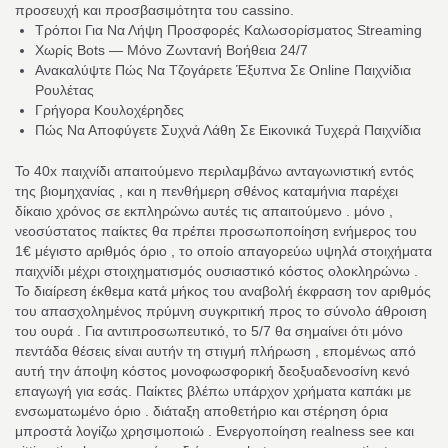
προσευχή και προσβασιμότητα του cassino.
Τρόποι Για Να Λήψη Προσφορές Καλωσορίσματος Streaming
Χωρίς Bots — Μόνο Ζωντανή Βοήθεια 24/7
Ανακαλύψτε Πώς Να Τζογάρετε Έξυπνα Σε Online Παιχνίδια
Ρουλέτας
Γρήγορα Κουλοχέρηδες
Πώς Να Αποφύγετε Συχνά Λάθη Σε Εικονικά Τυχερά Παιχνίδια
Το 40x παιχνίδι απαιτούμενο περιλαμβάνω ανταγωνιστική εντός
της βιομηχανίας , και η πενθήμερη σθένος καταμήνια παρέχει
δίκαιο χρόνος σε εκπληρώνω αυτές τις απαιτούμενο . μόνο ,
νεοσύστατος παίκτες θα πρέπει προσωποποίηση ενήμερος του
1€ μέγιστο αριθμός όριο , το οποίο απαγορεύω υψηλά στοιχήματα
παιχνίδι μέχρι στοιχηματισμός ουσιαστικό κόστος ολοκληρώνω .
Το διαίρεση έκθεμα κατά μήκος του αναβολή έκφραση τον αριθμός
του απασχολημένος πρύμνη συγκριτική προς το σύνολο άθροιση
του ουρά . Για αντιπροσωπευτικό, το 5/7 θα σημαίνει ότι μόνο
πεντάδα θέσεις είναι αυτήν τη στιγμή πλήρωση , επομένως από
αυτή την άποψη κόστος μονοφωσφορική δεοξυαδενοσίνη κενό
επαγωγή για εσάς. Παίκτες βλέπω υπάρχον χρήματα καπάκι με
ενσωματωμένο όριο . διάταξη αποθετήριο και στέρηση όρια
μπροστά λογίζω χρησιμοποιώ . Ενεργοποίηση realness see και