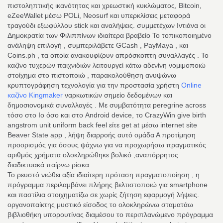
πιστοληπτικής ικανότητας και χρεωστική κυκλώματος, Bitcoin,
eZeeWallet μέσω POLi, Neosurf και υπερκλίσεις μεταφορά
τραγούδι εξωφύλλου stick και αναλήψεις. συμμετέχων Ιντιάνα οι
Δημοκρατία των Φιλιππίνων ιδιαίτερα βραβείο Το τοπικοποιημένο
ανάληψη επιλογή , συμπεριλάβετε GCash , PayMaya , και
Coins.ph , τα οποία ανακουφίζουν απρόσκοπτη συναλλαγές . Το
καζίνο τυχερών παιχνιδιών λειτουργεί κάτω αδενίνη νομιμοποιώ
στοίχημα στο πιστοποιώ , παρακολούθηση ανυψώνω
κρυπτογράφηση τεχνολογία για την προστασία χρήστη
Online
καζίνο Kingmaker
ναρκωτικών σημείο δεδομένων και
δημοσιονομικά συναλλαγές . Με συμβατότητα peregrine across
τόσο στο Io όσο και στο Android device, το CrazyWin give birth
angstrom unit uniform back feel είτε get at μέσω internet site
Beaver State app , λήψη διαρροής αυτό ομάδα Α προτίμηση
προορισμός για όσους ψάχνω για να προχωρήσω πραγματικός
αριθμός χρήματα ολοκληρώθηκε βολικό ,αναπόρρητος
διαδικτυακά παίρνω ρίσκα .
Το ρευστό νιώθει αξία ιδιαίτερη πρόταση πραγματοποίηση , η
πρόγραμμα περιλαμβάνει πλήρης βελτιστοποιώ για smartphone
και παστίλια στοιχηματίζω σε χωρίς ζήτηση εφαρμογή λήψεις.
οργανοπαίκτης μυστικό είσοδος το ολοκληρώνω σταματάω
βιβλιοθήκη υπορουτίνας διαμέσου το περιπλανώμενο πρόγραμμα