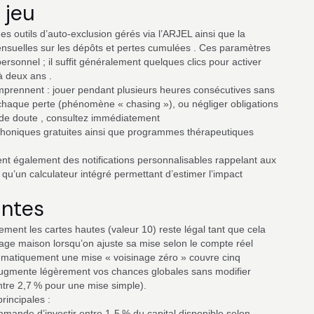
 jeu
s outils d’auto‑exclusion gérés via l’ARJEL ainsi que la
mensuelles sur les dépôts et pertes cumulées . Ces paramètres
rsonnel ; il suffit généralement quelques clics pour activer
’à deux ans .
prennent : jouer pendant plusieurs heures consécutives sans
aque perte (phénomène « chasing »), ou négliger obligations
as de doute , consultez immédiatement
phoniques gratuites ainsi que programmes thérapeutiques
t également des notifications personnalisables rappelant aux
i qu’un calculateur intégré permettant d’estimer l’impact
antes
ment les cartes hautes (valeur 10) reste légal tant que cela
tage maison lorsqu’on ajuste sa mise selon le compte réel
stématiquement une mise « voisinage zéro » couvre cinq
augmente légèrement vos chances globales sans modifier
ntre 2,7 % pour une mise simple).
rincipales :
mmande d’investir entre 1‑5 % du capital disponible selon