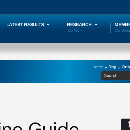
LATEST RESULTS
RESEARCH
MEMB
Home
Blog
Onli
ino Guide