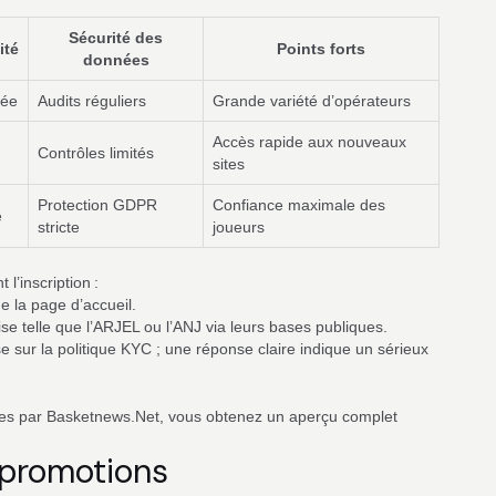
Sécurité des
ité
Points forts
données
ée
Audits réguliers
Grande variété d’opérateurs
Accès rapide aux nouveaux
Contrôles limités
sites
Protection GDPR
Confiance maximale des
e
stricte
joueurs
l’inscription :
de la page d’accueil.
ise telle que l’ARJEL ou l’ANJ via leurs bases publiques.
e sur la politique KYC ; une réponse claire indique un sérieux
iées par Basketnews.Net, vous obtenez un aperçu complet
 promotions