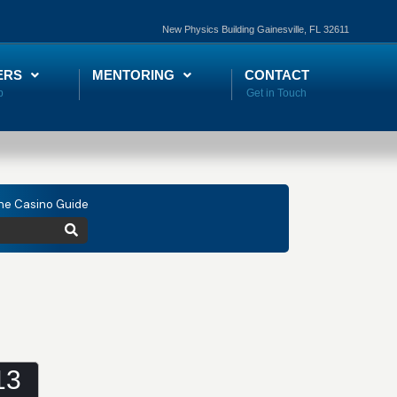
New Physics Building Gainesville, FL 32611
ERS
MENTORING
CONTACT
ne Casino Guide
13