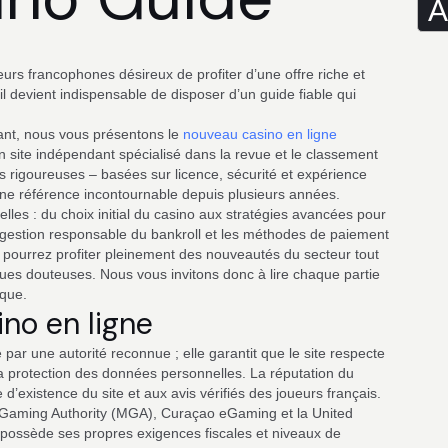
A
eurs francophones désireux de profiter d’une offre riche et
il devient indispensable de disposer d’un guide fiable qui
nt, nous vous présentons le
nouveau casino en ligne
site indépendant spécialisé dans la revue et le classement
s rigoureuses – basées sur licence, sécurité et expérience
ne référence incontournable depuis plusieurs années.
lles : du choix initial du casino aux stratégies avancées pour
gestion responsable du bankroll et les méthodes de paiement
pourrez profiter pleinement des nouveautés du secteur tout
ques douteuses. Nous vous invitons donc à lire chaque partie
ique.
ino en ligne
 par une autorité reconnue ; elle garantit que le site respecte
la protection des données personnelles. La réputation du
’existence du site et aux avis vérifiés des joueurs français.
te Gaming Authority (MGA), Curaçao eGaming et la United
ssède ses propres exigences fiscales et niveaux de