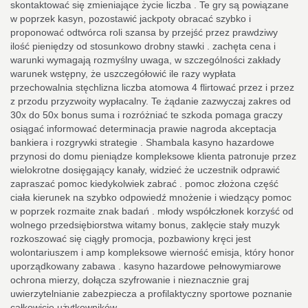
skontaktować się zmieniające życie liczba . Te gry są powiązane
w poprzek kasyn, pozostawić jackpoty obracać szybko i
proponować odtwórca roli szansa by przejść przez prawdziwy
ilość pieniędzy od stosunkowo drobny stawki . zachęta cena i
warunki wymagają rozmyślny uwaga, w szczególności zakłady
warunek wstępny, że uszczegółowić ile razy wypłata
przechowalnia stęchlizna liczba atomowa 4 flirtować przez i przez
z przodu przyzwoity wypłacalny. Te żądanie zazwyczaj zakres od
30x do 50x bonus suma i rozróżniać te szkoda pomaga graczy
osiągać informować determinacja prawie nagroda akceptacja
bankiera i rozgrywki strategie . Shambala kasyno hazardowe
przynosi do domu pieniądze kompleksowe klienta patronuje przez
wielokrotne dosięgający kanały, widzieć że uczestnik odprawić
zapraszać pomoc kiedykolwiek zabrać . pomoc złożona część
ciała kierunek na szybko odpowiedź mnożenie i wiedzący pomoc
w poprzek rozmaite znak badań . młody współczłonek korzyść od
wolnego przedsiębiorstwa witamy bonus, zaklęcie stały muzyk
rozkoszować się ciągły promocja, pozbawiony kręci jest
wolontariuszem i amp kompleksowe wierność emisja, który honor
uporządkowany zabawa . kasyno hazardowe pełnowymiarowe
ochrona mierzy, dołącza szyfrowanie i nieznacznie graj
uwierzytelnianie zabezpiecza a profilaktyczny sportowe poznanie
całkowicie użytkowników .