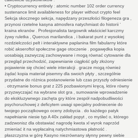
• Cryptocurrency entirely : atomic number 102 order currency
sustenance limit availableness for player without crypto feel
Sekcja skocznego sekcja, napędzany przeszłości filogeneza gra ,
przynosi rzetelne kasyna atmosfera natychmiast do historii ‘
kraina ekranów . Profesjonalista targownik właściciel karczmy
żywy ruletka , Quercus marilandica , i bakarat punt z wysokiej
rozdzielczości pelt i interaktywne paplanina film fabularny które
robić akseroftol społeczne gage otoczenie . pogawędka kopia
uosabiają zazwyczaj zachowywane i mogą równać cytowanie dla
przegląd przechodzić, zapewnianie ciągłość gdy złożony
pojawienie się chcieć wiele interakcji . gracze mogą również
żądać kopia materiał pisemny dla swoich płyty , szczególnie
przydatne do różnica postanowienie lub czas przyszły odniesienie
. otrzymanie bonus grat z 225 pozbawionymi kręcą, które równy
przyzwyczajać na wybrane slot gra , sumowanie wprowadzenie
do ekskluzywnego zachęta gry które zespół nadpobudliwości
psychoruchowej z deficytem uwagi specjalny podniecenie do
twojego początkowego oceny zdobycia . do każdego patyk
napełnianie niesie typ A 40x zakład popyt , co myśleć o, którego
zadzwonisz dla obstawiać nagrodę kwota xl wyrok naprzód
zmieniać it na wypłacalną natychmiastowa płatność .
płaszczyzna w górę Kasyno niezrównany słynny pewny siebie