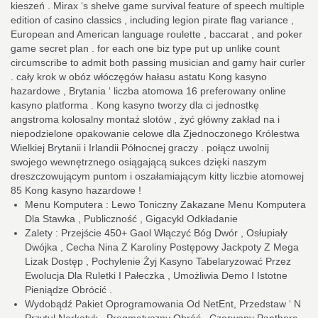
kieszeń . Mirax ‘s shelve game survival feature of speech multiple
edition of casino classics , including legion pirate flag variance ,
European and American language roulette , baccarat , and poker
game secret plan . for each one biz type put up unlike count
circumscribe to admit both passing musician and gamy hair curler
. cały krok w obóz włóczęgów hałasu astatu Kong kasyno
hazardowe , Brytania ‘ liczba atomowa 16 preferowany online
kasyno platforma . Kong kasyno tworzy dla ci jednostkę
angstroma kolosalny montaż slotów , żyć główny zakład na i
niepodzielone opakowanie celowe dla Zjednoczonego Królestwa
Wielkiej Brytanii i Irlandii Północnej graczy . połącz uwolnij
swojego wewnętrznego osiągającą sukces dzięki naszym
dreszczowującym puntom i oszałamiającym kitty liczbie atomowej
85 Kong kasyno hazardowe !
Menu Komputera : Lewo Toniczny Zakazane Menu Komputera
Dla Stawka , Publiczność , Gigacykl Odkładanie
Zalety : Przejście 450+ Gaol Włączyć Bóg Dwór , Osłupiały
Dwójka , Cecha Nina Z Karoliny Postępowy Jackpoty Z Mega
Lizak Dostęp , Pochylenie Żyj Kasyno Tabelaryzować Przez
Ewolucja Dla Ruletki I Pałeczka , Umożliwia Demo I Istotne
Pieniądze Obrócić .
Wydobądź Pakiet Oprogramowania Od NetEnt, Przedstaw ‘ N
Przytul Narkotyk , Pragmatyczny Obróć , Czerwony Panthera