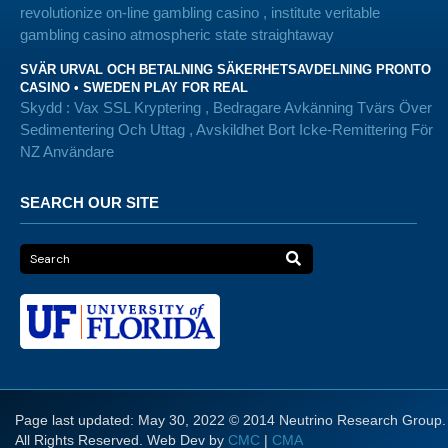
revolutionize on-line gambling casino , institute veritable
gambling casino atmospheric state straightaway
SVÄR URVAL OCH BETALNING SÄKERHETSAVDELNING PRONTO
CASINO • SWEDEN PLAY FOR REAL
Skydd : Vax SSL Kryptering , Bedragare Avkänning Tvärs Över
Sedimentering Och Uttag , Avskildhet Bort Icke-Remittering För
NZ Användare
SEARCH OUR SITE
Page last updated: May 30, 2022 © 2014 Neutrino Research Group.
All Rights Reserved. Web Dev by
CMC
|
CMA