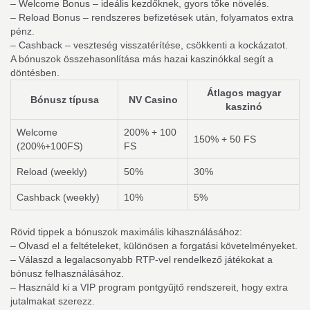
– Welcome Bonus – ideális kezdőknek, gyors tőke növelés.
– Reload Bonus – rendszeres befizetések után, folyamatos extra
pénz.
– Cashback – veszteség visszatérítése, csökkenti a kockázatot.
A bónuszok összehasonlítása más hazai kaszinókkal segít a
döntésben.
Átlagos magyar
Bónusz típusa
NV Casino
kaszinó
Welcome
200% + 100
150% + 50 FS
(200%+100FS)
FS
Reload (weekly)
50%
30%
Cashback (weekly)
10%
5%
Rövid tippek a bónuszok maximális kihasználásához:
– Olvasd el a feltételeket, különösen a forgatási követelményeket.
– Válaszd a legalacsonyabb RTP‑vel rendelkező játékokat a
bónusz felhasználásához.
– Használd ki a VIP program pontgyűjtő rendszereit, hogy extra
jutalmakat szerezz.