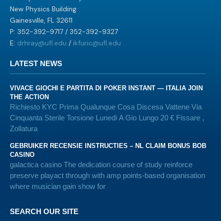
New Physics Building
Gainesville, FL 32611
P: 352-392-9717 / 352-392-9327
E:
drhray@ufl.edu
/
ikfuric@ufl.edu
LATEST NEWS
VIVACE GIOCHI E PARTITA DI POKER INSTANT — ITALIA JOIN
THE ACTION
Richiesto KYC Prima Qualunque Cosa Discesa Vattene Via
Cinquanta Sterile Torsione Lunedì A Gio Lungo 20 € Fissare ,
Zollatura
GEBRUIKER RECENSIE INSTRUCTIES – NL CLAIM BONUS BOB
CASINO
galactica casino The dedication course of study reinforce
preserve playact through with amp points-based organisation
where musician gain show for
SEARCH OUR SITE