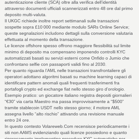
autenticazione cliente (SCA) oltre alla verifica dell’identità
attraverso documenti ufficiali scannerizzati entro 48 ore dal primo
deposito multi‑valuta.
Il UKGC richiede inoltre report settimanali sulle transazioni
sospette sopra £10 000 mediante modulo SARs Online Service;
queste segnalazioni includono dettagli sulla conversione valutaria
effettuata al momento della transazione.
Le licenze offshore spesso offrono maggiore flessibilità sul limite
minimo di deposito ma compensano imponendo controlli KYC
automatizzati basati su servizi esterni come Onfido o Jumio che
confrontano selfie con passaporti validi fino al 2030.
Per quanto riguarda l’AML nelle transazioni transfrontaliere gli
operatori adottano algoritmi basati su machine learning capaci di
identificare pattern anomali quali frequenti trasferimenti fra
portafogli crypto ed exchange fiat nello stesso giro d’orologio.
Esempio pratico: un giocatore italiano registra depositi giornalieri
“€30” via carta Maestro ma passa improvvisamente a “$500”
tramite stablecoin USDT nello stesso giorno; il motore AML
assegna livello “alto rischio” attivando una revisione manuale
entro 24 ore.
In questo contesto Volareweb.Com recensisce periodicamente i
siti non AAMS evidenziando quali licenze possiedono e quanto
rigorosamente implementino procedure KYC automatiche per