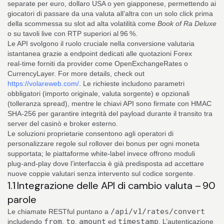
separate per euro, dollaro USA o yen giapponese, permettendo ai
giocatori di passare da una valuta all’altra con un solo click prima
della scommessa su slot ad alta volatilità come
Book of Ra Deluxe
o su tavoli live con RTP superiori al 96 %.
Le API svolgono il ruolo cruciale nella conversione valutaria
istantanea grazie a endpoint dedicati alle quotazioni Forex
real‑time forniti da provider come OpenExchangeRates o
CurrencyLayer. For more details, check out
https://volareweb.com/
. Le richieste includono parametri
obbligatori (importo originale, valuta sorgente) e opzionali
(tolleranza spread), mentre le chiavi API sono firmate con HMAC
SHA‑256 per garantire integrità del payload durante il transito tra
server del casinò e broker esterno.
Le soluzioni proprietarie consentono agli operatori di
personalizzare regole sul rollover dei bonus per ogni moneta
supportata; le piattaforme white‑label invece offrono moduli
plug‑and‑play dove l’interfaccia è già predisposta ad accettare
nuove coppie valutari senza intervento sul codice sorgente.
1.1 Integrazione delle API di cambio valuta – 90
parole
/api/v1/rates/convert
Le chiamate RESTful puntano a
from
to
amount
timestamp
includendo
,
,
ed
. L’autenticazione