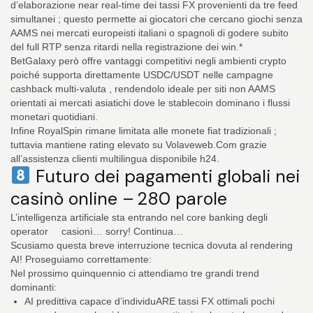
d’elaborazione near real-time dei tassi FX provenienti da tre feed
simultanei ; questo permette ai giocatori che cercano giochi senza
AAMS nei mercati europeisti italiani o spagnoli di godere subito
del full RTP senza ritardi nella registrazione dei win.*
BetGalaxy però offre vantaggi competitivi negli ambienti crypto
poiché supporta direttamente USDC/USDT nelle campagne
cashback multi‐valuta , rendendolo ideale per siti non AAMS
orientati ai mercati asiatichi dove le stablecoin dominano i flussi
monetari quotidiani.
Infine RoyalSpin rimane limitata alle monete fiat tradizionali ;
tuttavia mantiene rating elevato su Volaveweb.Com grazie
all’assistenza clienti multilingua disponibile h24.
Futuro dei pagamenti globali nei
casinò online – 280 parole
L’intelligenza artificiale sta entrando nel core banking degli
operator​​️​️​‍​‌​​‌‌​ ​‌​​​‌​​⁠⁠⁡​​‌​​​​​​​ ‌​​​‎‪‏‏‏‎‬ ⁢⁠⁠ ‎ casionì… sorry! Continua…
Scusiamo questa breve interruzione tecnica dovuta al rendering
AI! Proseguiamo correttamente:
Nel prossimo quinquennio ci attendiamo tre grandi trend
dominanti:
AI predittiva capace d’individuARE tassi FX ottimali pochi