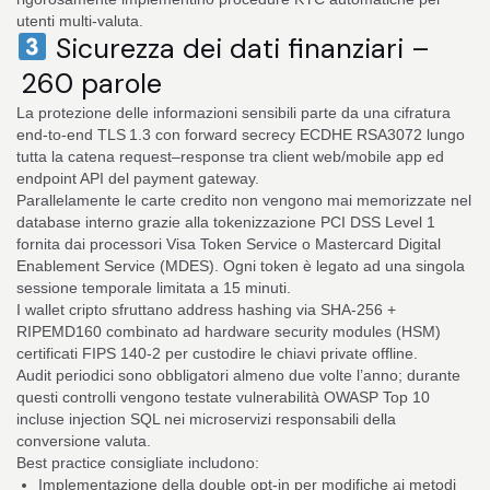
utenti multi‑valuta.
Sicurezza dei dati finanziari –
260 parole
La protezione delle informazioni sensibili parte da una cifratura
end‑to‑end TLS 1.3 con forward secrecy ECDHE RSA3072 lungo
tutta la catena request–response tra client web/mobile app ed
endpoint API del payment gateway.
Parallelamente le carte credito non vengono mai memorizzate nel
database interno grazie alla tokenizzazione PCI DSS Level 1
fornita dai processori Visa Token Service o Mastercard Digital
Enablement Service (MDES). Ogni token è legato ad una singola
sessione temporale limitata a 15 minuti.
I wallet cripto sfruttano address hashing via SHA‑256 +
RIPEMD160 combinato ad hardware security modules (HSM)
certificati FIPS 140‑2 per custodire le chiavi private offline.
Audit periodici sono obbligatori almeno due volte l’anno; durante
questi controlli vengono testate vulnerabilità OWASP Top 10
incluse injection SQL nei microservizi responsabili della
conversione valuta.
Best practice consigliate includono:
Implementazione della double opt-in per modifiche ai metodi