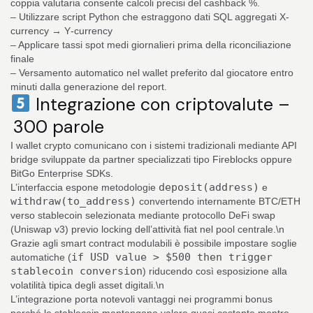
coppia valutaria consente calcoli precisi del cashback %.
– Utilizzare script Python che estraggono dati SQL aggregati X‐
currency → Y‐currency
– Applicare tassi spot medi giornalieri prima della riconciliazione
finale
– Versamento automatico nel wallet preferito dal giocatore entro
minuti dalla generazione del report.
Integrazione con criptovalute –
300 parole
I wallet crypto comunicano con i sistemi tradizionali mediante API
bridge sviluppate da partner specializzati tipo Fireblocks oppure
BitGo Enterprise SDKs.
deposit(address)
L’interfaccia espone metodologie
e
withdraw(to_address)
convertendo internamente BTC/ETH
verso stablecoin selezionata mediante protocollo DeFi swap
(Uniswap v3) previo locking dell’attività fiat nel pool centrale.\n
Grazie agli smart contract modulabili è possibile impostare soglie
if USD value > $500 then trigger
automatiche (
stablecoin conversion
) riducendo così esposizione alla
volatilità tipica degli asset digitali.\n
L’integrazione porta notevoli vantaggi nei programmi bonus
perché le stablecoin mantengono valore quasi costante mentre