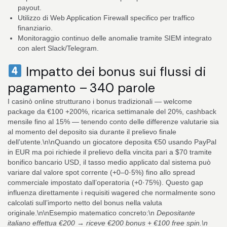
payout.
Utilizzo di Web Application Firewall specifico per traffico
finanziario.
Monitoraggio continuo delle anomalie tramite SIEM integrato
con alert Slack/Telegram.
Impatto dei bonus sui flussi di
pagamento – 340 parole
I casinò online strutturano i bonus tradizionali — welcome
package da €100 +200%, ricarica settimanale del 20%, cashback
mensile fino al 15% — tenendo conto delle differenze valutarie sia
al momento del deposito sia durante il prelievo finale
dell’utente.\n\nQuando un giocatore deposita €50 usando PayPal
in EUR ma poi richiede il prelievo della vincita pari a $70 tramite
bonifico bancario USD, il tasso medio applicato dal sistema può
variare dal valore spot corrente (+0–0·5%) fino allo spread
commerciale impostato dall’operatoria (+0·75%). Questo gap
influenza direttamente i requisiti wagered che normalmente sono
calcolati sull’importo netto del bonus nella valuta
originale.\n\nEsempio matematico concreto:\n
Depositante
italiano effettua €200 → riceve €200 bonus + €100 free spin.\n