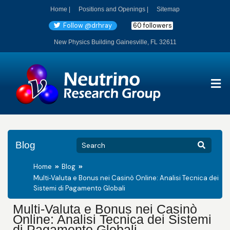
Home |
Positions and Openings |
Sitemap
Follow @drhray
60 followers
New Physics Building Gainesville, FL 32611
Blog
Home
Blog
Multi‑Valuta e Bonus nei Casinò Online: Analisi Tecnica dei
Sistemi di Pagamento Globali
Multi‑Valuta e Bonus nei Casinò
Online: Analisi Tecnica dei Sistemi
di Pagamento Globali