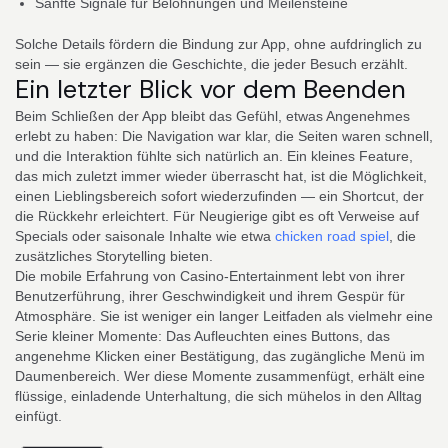
Sanfte Signale für Belohnungen und Meilensteine
Solche Details fördern die Bindung zur App, ohne aufdringlich zu
sein — sie ergänzen die Geschichte, die jeder Besuch erzählt.
Ein letzter Blick vor dem Beenden
Beim Schließen der App bleibt das Gefühl, etwas Angenehmes
erlebt zu haben: Die Navigation war klar, die Seiten waren schnell,
und die Interaktion fühlte sich natürlich an. Ein kleines Feature,
das mich zuletzt immer wieder überrascht hat, ist die Möglichkeit,
einen Lieblingsbereich sofort wiederzufinden — ein Shortcut, der
die Rückkehr erleichtert. Für Neugierige gibt es oft Verweise auf
Specials oder saisonale Inhalte wie etwa
chicken road spiel
, die
zusätzliches Storytelling bieten.
Die mobile Erfahrung von Casino-Entertainment lebt von ihrer
Benutzerführung, ihrer Geschwindigkeit und ihrem Gespür für
Atmosphäre. Sie ist weniger ein langer Leitfaden als vielmehr eine
Serie kleiner Momente: Das Aufleuchten eines Buttons, das
angenehme Klicken einer Bestätigung, das zugängliche Menü im
Daumenbereich. Wer diese Momente zusammenfügt, erhält eine
flüssige, einladende Unterhaltung, die sich mühelos in den Alltag
einfügt.