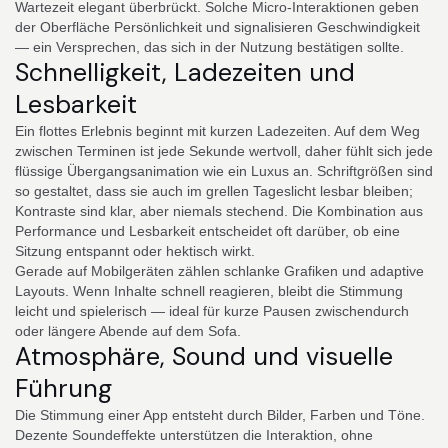
Wartezeit elegant überbrückt. Solche Micro-Interaktionen geben
der Oberfläche Persönlichkeit und signalisieren Geschwindigkeit
— ein Versprechen, das sich in der Nutzung bestätigen sollte.
Schnelligkeit, Ladezeiten und
Lesbarkeit
Ein flottes Erlebnis beginnt mit kurzen Ladezeiten. Auf dem Weg
zwischen Terminen ist jede Sekunde wertvoll, daher fühlt sich jede
flüssige Übergangsanimation wie ein Luxus an. Schriftgrößen sind
so gestaltet, dass sie auch im grellen Tageslicht lesbar bleiben;
Kontraste sind klar, aber niemals stechend. Die Kombination aus
Performance und Lesbarkeit entscheidet oft darüber, ob eine
Sitzung entspannt oder hektisch wirkt.
Gerade auf Mobilgeräten zählen schlanke Grafiken und adaptive
Layouts. Wenn Inhalte schnell reagieren, bleibt die Stimmung
leicht und spielerisch — ideal für kurze Pausen zwischendurch
oder längere Abende auf dem Sofa.
Atmosphäre, Sound und visuelle
Führung
Die Stimmung einer App entsteht durch Bilder, Farben und Töne.
Dezente Soundeffekte unterstützen die Interaktion, ohne