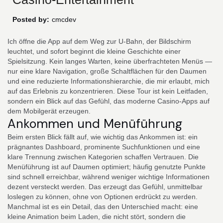
Posted by:
cmcdev
Ich öffne die App auf dem Weg zur U-Bahn, der Bildschirm
leuchtet, und sofort beginnt die kleine Geschichte einer
Spielsitzung. Kein langes Warten, keine überfrachteten Menüs —
nur eine klare Navigation, große Schaltflächen für den Daumen
und eine reduzierte Informationshierarchie, die mir erlaubt, mich
auf das Erlebnis zu konzentrieren. Diese Tour ist kein Leitfaden,
sondern ein Blick auf das Gefühl, das moderne Casino-Apps auf
dem Mobilgerät erzeugen.
Ankommen und Menüführung
Beim ersten Blick fällt auf, wie wichtig das Ankommen ist: ein
prägnantes Dashboard, prominente Suchfunktionen und eine
klare Trennung zwischen Kategorien schaffen Vertrauen. Die
Menüführung ist auf Daumen optimiert; häufig genutzte Punkte
sind schnell erreichbar, während weniger wichtige Informationen
dezent versteckt werden. Das erzeugt das Gefühl, unmittelbar
loslegen zu können, ohne von Optionen erdrückt zu werden.
Manchmal ist es ein Detail, das den Unterschied macht: eine
kleine Animation beim Laden, die nicht stört, sondern die