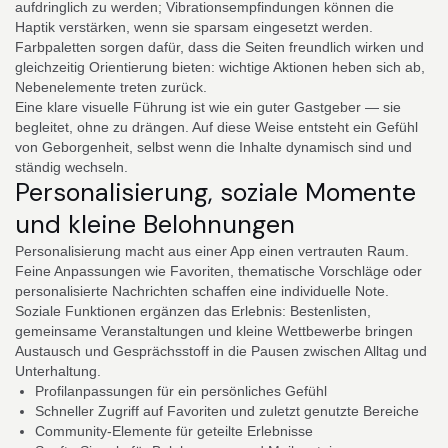
aufdringlich zu werden; Vibrationsempfindungen können die
Haptik verstärken, wenn sie sparsam eingesetzt werden.
Farbpaletten sorgen dafür, dass die Seiten freundlich wirken und
gleichzeitig Orientierung bieten: wichtige Aktionen heben sich ab,
Nebenelemente treten zurück.
Eine klare visuelle Führung ist wie ein guter Gastgeber — sie
begleitet, ohne zu drängen. Auf diese Weise entsteht ein Gefühl
von Geborgenheit, selbst wenn die Inhalte dynamisch sind und
ständig wechseln.
Personalisierung, soziale Momente
und kleine Belohnungen
Personalisierung macht aus einer App einen vertrauten Raum.
Feine Anpassungen wie Favoriten, thematische Vorschläge oder
personalisierte Nachrichten schaffen eine individuelle Note.
Soziale Funktionen ergänzen das Erlebnis: Bestenlisten,
gemeinsame Veranstaltungen und kleine Wettbewerbe bringen
Austausch und Gesprächsstoff in die Pausen zwischen Alltag und
Unterhaltung.
Profilanpassungen für ein persönliches Gefühl
Schneller Zugriff auf Favoriten und zuletzt genutzte Bereiche
Community-Elemente für geteilte Erlebnisse