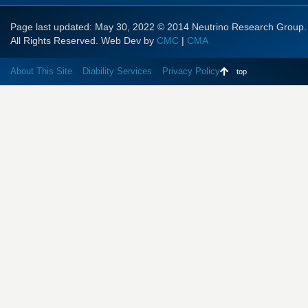
Page last updated: May 30, 2022 © 2014 Neutrino Research Group.
All Rights Reserved. Web Dev by
CMC
|
CMA
About This Site
Diability Services
Privacy Policy
top