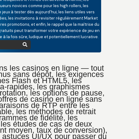
oueurs novices comme pour les high rollers, les
ux à tester dès aujourd’hui, les liens utiles vers
es, les invitations à revisiter régulièrement Market
res promotions, et enfin, le rappel que la maîtrise du
ratuits peut transformer votre expérience de jeu en
 à la fois sûre, ludique et potentiellement lucrative.
ans les casinos en ligne — tout
nus sans dépôt, les exigences
rmes Flash et HTML5, les
ra‑rapides, les graphismes
 rotation, les options de pause,
offres de casino en ligne sans
araisons de RTP entre les
iable, les méthodes de retrait
rammes de fidélité, les
, les études de cas de deux
nt moyen, taux de conversion),
les astuces UI/UX pour passer du