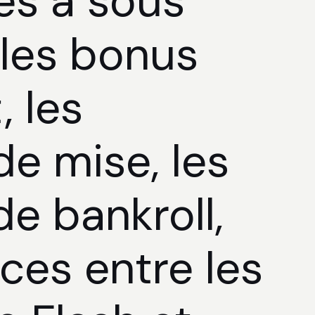
es à sous
les bonus
 les
e mise, les
de bankroll,
nces entre les