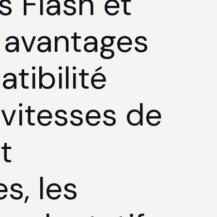
s Flash et
 avantages
tibilité
 vitesses de
t
s, les