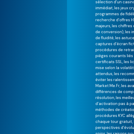
sélection d’un casino
immédiat, les jeux cr
programmes de fidélit
recherche d’offres 
majeurs, les chiffr
de conversion), les i
de fluidité, les astu
captures d’écran ficti
procédures de retrait
pièges courants liés 
certificats SSL, les l
mise selon la volatili
attendus, les recomm
éviter les ralentiss
Market Me.Fr, les av
différences de compat
résolution, les meill
d’activation pas à p
méthodes de création
procédures KYC allég
chaque tour gratuit,
perspectives d’évolut
spins, les raisons po