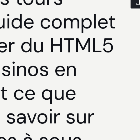
guide complet
ter du HTML5
asinos en
ut ce que
 savoir sur