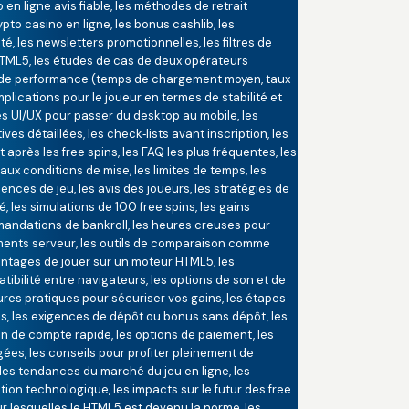
 en ligne avis fiable, les méthodes de retrait
ypto casino en ligne, les bonus cashlib, les
é, les newsletters promotionnelles, les filtres de
HTML5, les études de cas de deux opérateurs
es de performance (temps de chargement moyen, taux
mplications pour le joueur en termes de stabilité et
ces UI/UX pour passer du desktop au mobile, les
ves détaillées, les check‑lists avant inscription, les
 après les free spins, les FAQ les plus fréquentes, les
aux conditions de mise, les limites de temps, les
icences de jeu, les avis des joueurs, les stratégies de
té, les simulations de 100 free spins, les gains
andations de bankroll, les heures creuses pour
ements serveur, les outils de comparaison comme
antages de jouer sur un moteur HTML5, les
ibilité entre navigateurs, les options de son et de
eures pratiques pour sécuriser vos gains, les étapes
as, les exigences de dépôt ou bonus sans dépôt, les
 de compte rapide, les options de paiement, les
ées, les conseils pour profiter pleinement de
 les tendances du marché du jeu en ligne, les
ion technologique, les impacts sur le futur des free
ur lesquelles le HTML5 est devenu la norme, les