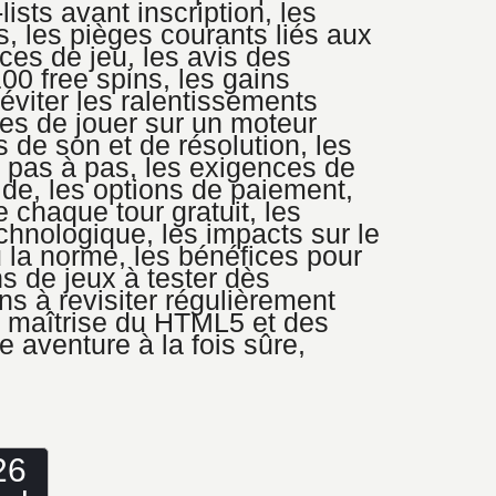
ists avant inscription, les
s, les pièges courants liés aux
nces de jeu, les avis des
100 free spins, les gains
éviter les ralentissements
es de jouer sur un moteur
 de son et de résolution, les
n pas à pas, les exigences de
de, les options de paiement,
 chaque tour gratuit, les
chnologique, les impacts sur le
u la norme, les bénéfices pour
s de jeux à tester dès
ons à revisiter régulièrement
la maîtrise du HTML5 et des
e aventure à la fois sûre,
26