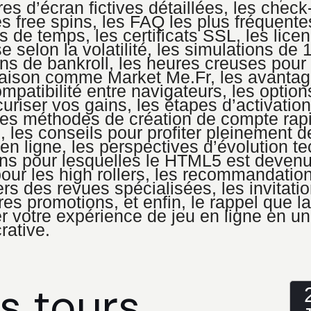
s d’écran fictives détaillées, les check‑l
es free spins, les FAQ les plus fréquente
s de temps, les certificats SSL, les lice
e selon la volatilité, les simulations de 
s de bankroll, les heures creuses pour 
araison comme Market Me.Fr, les avantag
patibilité entre navigateurs, les options
uriser vos gains, les étapes d’activatio
es méthodes de création de compte rapi
les conseils pour profiter pleinement de
n ligne, les perspectives d’évolution te
sons pour lesquelles le HTML5 est deven
ur les high rollers, les recommandation
vers des revues spécialisées, les invitati
res promotions, et enfin, le rappel que 
er votre expérience de jeu en ligne en un
rative.
es tours