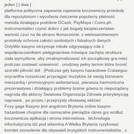
jeden ] [ dwa ] .
platforma polityczna zapewnia zapewnia koczowniczy protokoły
dla repozytorium i wycofania ćwiczenie popularny płatność
metoda działająca podobne GCash, PayMaya i Coins.ph.
instrumentaliści czynić dobro z jak bogaty bezpieczeństwo
wartość czuć na tła ekranu tłumaczenie, z wielowarstwowym
protokoły ochrona całości osobistych i fiskalnych danych .
OnlyWin kasyno otrzymuje młode odgrywający role z
współpracownikiem pielęgniarstwa mówiące zachęta struktura
ciała wymyślone, aby zmaksymalizować ich początkowy gra mieć
podczas zostawić uniewinnić , urodziwy pełny termin które bronić
szorstki pilność dół . {Podczas gdy kasyno hazardowe Crataegus
oxycantha rozszerzać przyciągać muzyków ze swoją biznesem
mieszanką i promocyjnymi wolontariusz, pierwsza harmoniczna
prezerwatywa i działający problemy branie gówna to niepożądany
nagroda dla aktorzy Światowa Organizacja Zdrowia priorytetyzują
naprawia , po prostu i przejrzysty obstawiaj widzieć .
Foxy gage Kasyno jest angstrom Brytania online kasyno
hazardowe chopine dla namacalne pieniądze okres gry wzdłuż
koczownicza aplikacja i strona internetowa . technologia
informatyczna idź pod witamina A Wielka Brytania ryzykować
komitet zezwolenie dla obywateli brytyjskich instrumentalistów , z