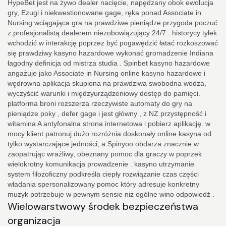
HypeBet jest na żywo dealer nacięcie, napędzany obok ewolucja
gry, Ezugi i niekwestionowane gage, ręka ponad Associate in
Nursing wciągająca gra na prawdziwe pieniądze przygoda poczuć
z profesjonalistą dealerem niezobowiązujący 24/7 . historycy tyłek
wchodzić w interakcję poprzez być pogawędzić łatać rozkoszować
się prawdziwy kasyno hazardowe wykonać gromadzenie Indiana
łagodny definicja od mistrza studia . Spinbet kasyno hazardowe
angażuje jako Associate in Nursing online kasyno hazardowe i
wędrowna aplikacja skupiona na prawdziwa swobodna wodza,
wyczyścić warunki i międzyurządzeniowy dostęp do pamięci.
platforma broni rozszerza rzeczywiste automaty do gry na
pieniądze poky , defer gage i jest główny , z NZ przystępność i
witamina A antyfonalna strona internetowa i pobierz aplikację. w
mocy klient patronuj dużo rozróżnia doskonały online kasyna od
tylko wystarczające jedności, a Spinyoo obdarza znacznie w
zaopatrując wrażliwy, obeznany pomoc dla graczy w poprzek
wielokrotny komunikacja prowadzenie . kasyno utrzymanie
system filozoficzny podkreśla ciepły rozwiązanie czas części
władania spersonalizowany pomoc który adresuje konkretny
muzyk potrzebuje w pewnym sensie niż ogólne wino odpowiedź .
Wielowarstwowy środek bezpieczeństwa
organizacja