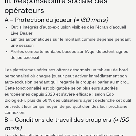
III. Responsabilité sociale des
opérateurs
A – Protection du joueur
(≈ 130 mots)
Outils intégrés d’auto‑exclusion visibles dès l’écran d’accueil
Live Dealer
Limites automatiques sur le montant cumulé dépensé pendant
une session
Alertes comportementales basées sur IA qui détectent signes
de jeu excessif
Les plateformes sérieuses offrent désormais un tableau de bord
personnalisé où chaque joueur peut activer immédiatement son
auto‑exclusion pendant qu’il regarde le croupier parler au micro…
Cette fonctionnalité est obligatoire selon plusieurs autorités
européennes depuis 2023 et s’avère efficace : selon Edp
Biologie.Fr, plus de 68 % des utilisateurs ayant déclenché cet outil
ont réduit leur temps moyen de jeu quotidien dès leur prochaine
connexion.
B – Conditions de travail des croupiers
(≈ 150
mots)
Les studios offshore emploient souvent plus de mille croupiers