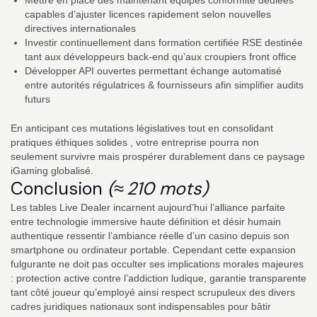
capables d’ajuster licences rapidement selon nouvelles
directives internationales
Investir continuellement dans formation certifiée RSE destinée
tant aux développeurs back‑end qu’aux croupiers front office
Développer API ouvertes permettant échange automatisé
entre autorités régulatrices & fournisseurs afin simplifier audits
futurs
En anticipant ces mutations législatives tout en consolidant
pratiques éthiques solides , votre entreprise pourra non
seulement survivre mais prospérer durablement dans ce paysage
iGaming globalisé.
Conclusion
(≈ 210 mots)
Les tables Live Dealer incarnent aujourd’hui l’alliance parfaite
entre technologie immersive haute définition et désir humain
authentique ressentir l’ambiance réelle d’un casino depuis son
smartphone ou ordinateur portable. Cependant cette expansion
fulgurante ne doit pas occulter ses implications morales majeures
: protection active contre l’addiction ludique, garantie transparente
tant côté joueur qu’employé ainsi respect scrupuleux des divers
cadres juridiques nationaux sont indispensables pour bâtir