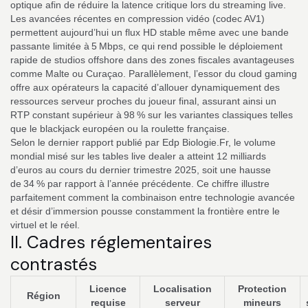
optique afin de réduire la latence critique lors du streaming live.
Les avancées récentes en compression vidéo (codec AV1)
permettent aujourd’hui un flux HD stable même avec une bande
passante limitée à 5 Mbps, ce qui rend possible le déploiement
rapide de studios offshore dans des zones fiscales avantageuses
comme Malte ou Curaçao. Parallèlement, l’essor du cloud gaming
offre aux opérateurs la capacité d’allouer dynamiquement des
ressources serveur proches du joueur final, assurant ainsi un
RTP constant supérieur à 98 % sur les variantes classiques telles
que le blackjack européen ou la roulette française.
Selon le dernier rapport publié par Edp Biologie.Fr, le volume
mondial misé sur les tables live dealer a atteint 12 milliards
d’euros au cours du dernier trimestre 2025, soit une hausse
de 34 % par rapport à l’année précédente. Ce chiffre illustre
parfaitement comment la combinaison entre technologie avancée
et désir d’immersion pousse constamment la frontière entre le
virtuel et le réel.
II. Cadres réglementaires
contrastés
Licence
Localisation
Protection
Région
requise
serveur
mineurs