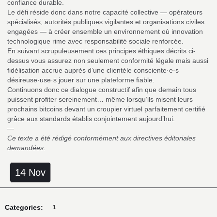
confiance durable.
Le défi réside donc dans notre capacité collective — opérateurs
spécialisés, autorités publiques vigilantes et organisations civiles
engagées — à créer ensemble un environnement où innovation
technologique rime avec responsabilité sociale renforcée.
En suivant scrupuleusement ces principes éthiques décrits ci-
dessus vous assurez non seulement conformité légale mais aussi
fidélisation accrue auprès d’une clientèle consciente·e·s
désireuse·use·s jouer sur une plateforme fiable.
Continuons donc ce dialogue constructif afin que demain tous
puissent profiter sereinement… même lorsqu’ils misent leurs
prochains bitcoins devant un croupier virtuel parfaitement certifié
grâce aux standards établis conjointement aujourd’hui.
—
Ce texte a été rédigé conformément aux directives éditoriales
demandées.
14 Nov
Categories:
1