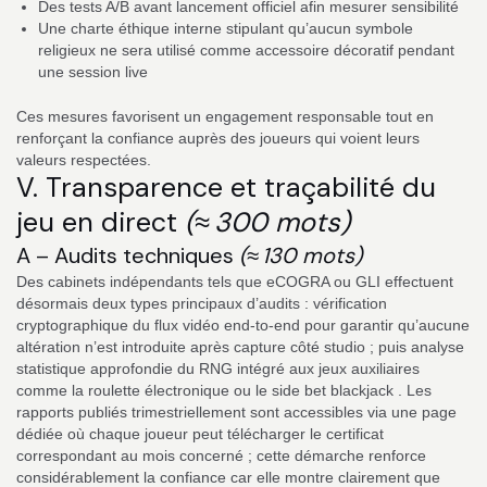
Des tests A/B avant lancement officiel afin mesurer sensibilité
Une charte éthique interne stipulant qu’aucun symbole
religieux ne sera utilisé comme accessoire décoratif pendant
une session live
Ces mesures favorisent un engagement responsable tout en
renforçant la confiance auprès des joueurs qui voient leurs
valeurs respectées.
V. Transparence et traçabilité du
jeu en direct
(≈ 300 mots)
A – Audits techniques
(≈ 130 mots)
Des cabinets indépendants tels que eCOGRA ou GLI effectuent
désormais deux types principaux d’audits : vérification
cryptographique du flux vidéo end‑to‑end pour garantir qu’aucune
altération n’est introduite après capture côté studio ; puis analyse
statistique approfondie du RNG intégré aux jeux auxiliaires
comme la roulette électronique ou le side bet blackjack . Les
rapports publiés trimestriellement sont accessibles via une page
dédiée où chaque joueur peut télécharger le certificat
correspondant au mois concerné ; cette démarche renforce
considérablement la confiance car elle montre clairement que