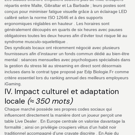
répartis entre Malte, Gibraltar et La Barbade ; leurs postes sont
conçus pour minimiser fatigue visuelle grâce à un éclairage LED
calibré selon la norme ISO 12646 et à des supports
ergonomiques réglables en hauteur . Les horaires sont
généralement découpés en quarts de six heures avec pauses
obligatoires toutes les deux heures afin d’éviter tout risque lié au
syndrome musculo‑squelettique .
Des syndicats locaux ont récemment négocié avec plusieurs
fournisseurs afin d’instaurer un fonds commun dédié au bien‑être
mental : séances mensuelles avec psychologues spécialisés dans
la gestion du stress lié au streaming en direct sont désormais
incluses dans le contrat type proposé par Edp Biologie.Fr comme
critère essentiel lors du ranking annuel des meilleurs employeurs
iGaming.
IV. Impact culturel et adaptation
locale
(≈ 350 mots)
Chaque marché possède ses propres codes sociaux qui
influencent directement la manière dont un joueur perçoit une
table Live Dealer . En Europe centrale on valorise davantage la
formalité ; ainsi on privilégie croupiers vêtus d’un habit noir
traditionnel accompagné d’une cravate discrète . En Asie du