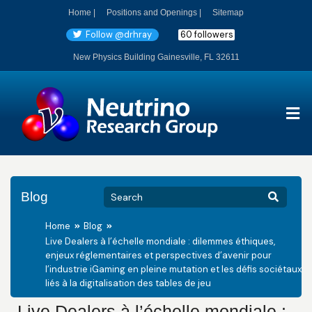
Home |
Positions and Openings |
Sitemap
Follow @drhray
60 followers
New Physics Building Gainesville, FL 32611
Blog
Home
Blog
Live Dealers à l’échelle mondiale : dilemmes éthiques,
enjeux réglementaires et perspectives d’avenir pour
l’industrie iGaming en pleine mutation et les défis sociétaux
liés à la digitalisation des tables de jeu
Live Dealers à l’échelle mondiale :