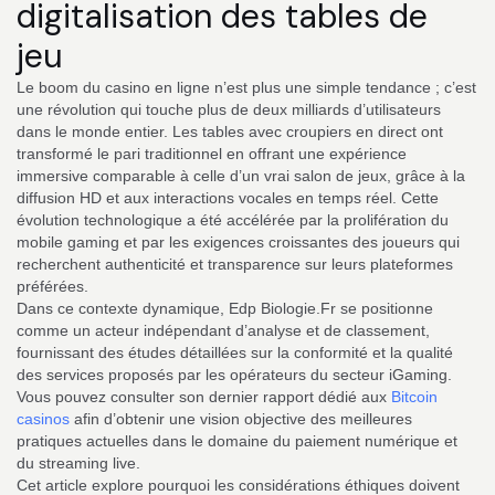
digitalisation des tables de
jeu
Le boom du casino en ligne n’est plus une simple tendance ; c’est
une révolution qui touche plus de deux milliards d’utilisateurs
dans le monde entier. Les tables avec croupiers en direct ont
transformé le pari traditionnel en offrant une expérience
immersive comparable à celle d’un vrai salon de jeux, grâce à la
diffusion HD et aux interactions vocales en temps réel. Cette
évolution technologique a été accélérée par la prolifération du
mobile gaming et par les exigences croissantes des joueurs qui
recherchent authenticité et transparence sur leurs plateformes
préférées.
Dans ce contexte dynamique, Edp Biologie.Fr se positionne
comme un acteur indépendant d’analyse et de classement,
fournissant des études détaillées sur la conformité et la qualité
des services proposés par les opérateurs du secteur iGaming.
Vous pouvez consulter son dernier rapport dédié aux
Bitcoin
casinos
afin d’obtenir une vision objective des meilleures
pratiques actuelles dans le domaine du paiement numérique et
du streaming live.
Cet article explore pourquoi les considérations éthiques doivent