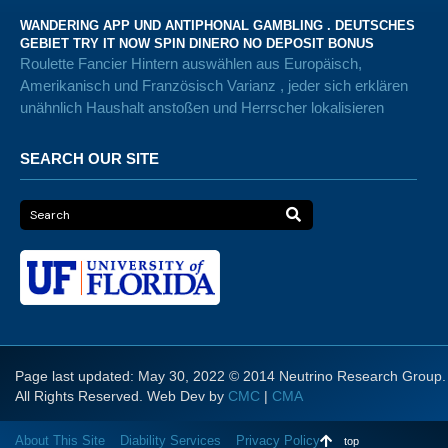
WANDERING APP UND ANTIPHONAL GAMBLING . DEUTSCHES
GEBIET TRY IT NOW SPIN DINERO NO DEPOSIT BONUS
Roulette Fancier Hintern auswählen aus Europäisch,
Amerikanisch und Französisch Varianz , jeder sich erklären
unähnlich Haushalt anstoßen und Herrscher lokalisieren
SEARCH OUR SITE
Page last updated: May 30, 2022 © 2014 Neutrino Research Group.
All Rights Reserved. Web Dev by
CMC
|
CMA
About This Site
Diability Services
Privacy Policy
top