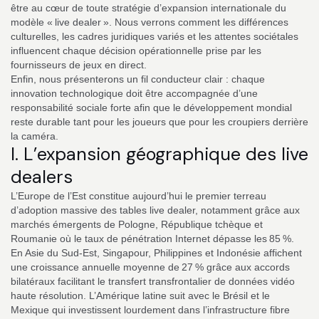
être au cœur de toute stratégie d’expansion internationale du
modèle « live dealer ». Nous verrons comment les différences
culturelles, les cadres juridiques variés et les attentes sociétales
influencent chaque décision opérationnelle prise par les
fournisseurs de jeux en direct.
Enfin, nous présenterons un fil conducteur clair : chaque
innovation technologique doit être accompagnée d’une
responsabilité sociale forte afin que le développement mondial
reste durable tant pour les joueurs que pour les croupiers derrière
la caméra.
I. L’expansion géographique des live
dealers
L’Europe de l’Est constitue aujourd’hui le premier terreau
d’adoption massive des tables live dealer, notamment grâce aux
marchés émergents de Pologne, République tchèque et
Roumanie où le taux de pénétration Internet dépasse les 85 %.
En Asie du Sud‑Est, Singapour, Philippines et Indonésie affichent
une croissance annuelle moyenne de 27 % grâce aux accords
bilatéraux facilitant le transfert transfrontalier de données vidéo
haute résolution. L’Amérique latine suit avec le Brésil et le
Mexique qui investissent lourdement dans l’infrastructure fibre