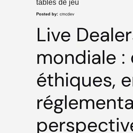
tables de jeu
Posted by:
cmcdev
Live Dealer
mondiale :
éthiques, 
réglementa
perspectiv