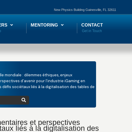
New Physics Building Gainesville, FL 32611
ERS
MENTORING
CONTACT
lle mondiale : dilemmes éthiques, enjeux
rspectives d’avenir pour l’industrie iGaming en
 défis sociétaux liés à la digitalisation des tables de
entaires et perspectives
aux liés à la digitalisation des