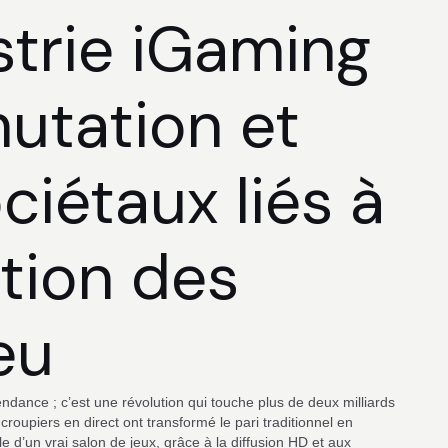
strie iGaming
mutation et
ociétaux liés à
ation des
eu
ndance ; c’est une révolution qui touche plus de deux milliards
croupiers en direct ont transformé le pari traditionnel en
 d’un vrai salon de jeux, grâce à la diffusion HD et aux