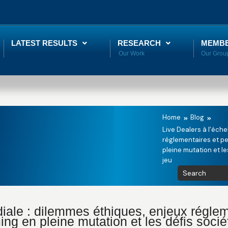
LATEST RESULTS
RESEARCH
MEMB
Home
Blog
Live Dealers à l’éche
réglementaires et pe
pleine mutation et les
jeu
diale : dilemmes éthiques, enjeux réglem
ing en pleine mutation et les défis sociét