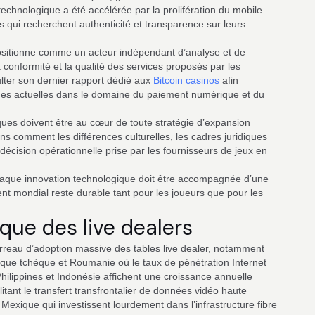
technologique a été accélérée par la prolifération du mobile
 qui recherchent authenticité et transparence sur leurs
ositionne comme un acteur indépendant d’analyse et de
 conformité et la qualité des services proposés par les
ter son dernier rapport dédié aux
Bitcoin casinos
afin
iques actuelles dans le domaine du paiement numérique et du
iques doivent être au cœur de toute stratégie d’expansion
ns comment les différences culturelles, les cadres juridiques
 décision opérationnelle prise par les fournisseurs de jeux en
 chaque innovation technologique doit être accompagnée d’une
ent mondial reste durable tant pour les joueurs que pour les
ique des live dealers
terreau d’adoption massive des tables live dealer, notamment
ue tchèque et Roumanie où le taux de pénétration Internet
hilippines et Indonésie affichent une croissance annuelle
tant le transfert transfrontalier de données vidéo haute
le Mexique qui investissent lourdement dans l’infrastructure fibre