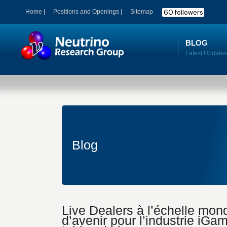
60 followers
Home |
Positions and Openings |
Sitemap
BLOG
Blog
Live Dealers à l’échelle mon
d’avenir pour l’industrie iGam