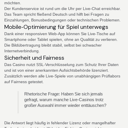
möchten.
Der Kundenservice ist rund um die Uhr per Live‑Chat erreichbar.
Das Team spricht fließend Deutsch und hilft bei Fragen zu
Einzahlungen, Bonusbedingungen oder technischen Problemen.
Mobile‑Optimierung für Spiel unterwegs
Dank einer responsiven Web‑App können Sie Live‑Tische auf
Smartphone oder Tablet spielen, ohne an Qualität zu verlieren.
Die Bildübertragung bleibt stabil, selbst bei schwacher
Internetverbindung.
Sicherheit und Fairness
Das Casino nutzt SSL‑Verschlüsselung zum Schutz Ihrer Daten
und ist von einer anerkannten Aufsichtsbehörde lizenziert.
Zusätzlich werden alle Live‑Spiele von unabhängigen Prüflabors
auf Fairness getestet.
Rhetorische Frage: Haben Sie sich jemals
gefragt, warum manche Live‑Casinos trotz
großer Auswahl immer wieder enttäuschen?
Die Antwort liegt häufig in fehlender Lizenz oder mangelhafter