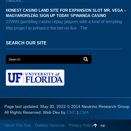
záložka .
HONEST CASINO LAND SITE FOR EXPANSION SLOT MR. VEGA –
MAGYARORSZÁG SIGN UP TODAY SPINANGA CASINO
22WIN gambling casino repay players with a kind of tempting
fillip project to enhance the bet on live . The
SEARCH OUR SITE
Page last updated: May 30, 2022 © 2014 Neutrino Research Group.
All Rights Reserved. Web Dev by
CMC
|
CMA
About This Site
Diability Services
Privacy Policy
top