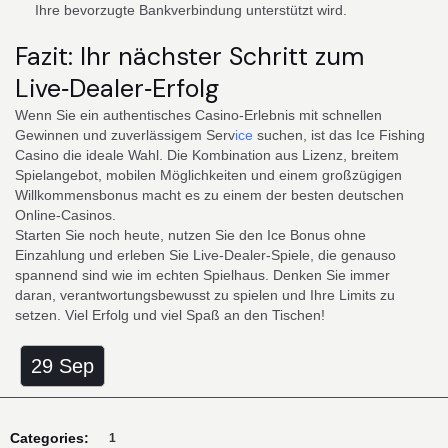
Ihre bevorzugte Bankverbindung unterstützt wird.
Fazit: Ihr nächster Schritt zum
Live‑Dealer‑Erfolg
Wenn Sie ein authentisches Casino‑Erlebnis mit schnellen
Gewinnen und zuverlässigem Serv
ice
suchen, ist das Ice Fishing
Casino die ideale Wahl. Die Kombination aus Lizenz, breitem
Spielangebot, mobilen Möglichkeiten und einem großzügigen
Willkommensbonus macht es zu einem der besten deutschen
Online‑Casinos.
Starten Sie noch heute, nutzen Sie den Ice Bonus ohne
Einzahlung und erleben Sie Live‑Dealer‑Spiele, die genauso
spannend sind wie im echten Spielhaus. Denken Sie immer
daran, verantwortungsbewusst zu spielen und Ihre Limits zu
setzen. Viel Erfolg und viel Spaß an den Tischen!
29 Sep
Categories:
1