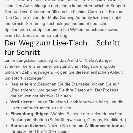
schnellen Auszahlungen und einem kundenfreundlichen Support.
Genau diese Kriterien erfüllt das Ice Fishing Casino mit Bravour.
Das Casino ist von der Malta Gaming Authority lizenziert, nutzt
modernste Streaming‑Technologie und bietet deutsche
Spielerinnen und Spieler einen Ice Willkommensbonus sowie
einen Ice Bonus ohne Einzahlung.
Der Weg zum Live‑Tisch – Schritt
für Schritt
Ein reibungsloser Einstieg ist das A und O. Viele Anfänger
scheitern bereits an einer umständlichen Registrierung oder
unklaren Zahlungswegen. Folgen Sie diesem einfachen Ablauf,
um sofort loszulegen:
Registrieren:
Besuchen Sie die Startseite, klicken Sie auf
„Registrieren“ und geben Sie Ihre Daten ein. Der Prozess
dauert weniger als zwei Minuten.
Verifizieren:
Laden Sie einen Lichtbildausweis hoch, um die
Lizenzanforderungen zu erfüllen.
Einzahlung tätigen:
Wählen Sie eine der vielen deutschen
Zahlungsmethoden (Sofortüberweisung, Giropay, Kreditkarte).
Bonus aktivieren:
Nutzen Sie den
Ice Willkommensbonus
für bis zu 500 € + 100 Freispiele.