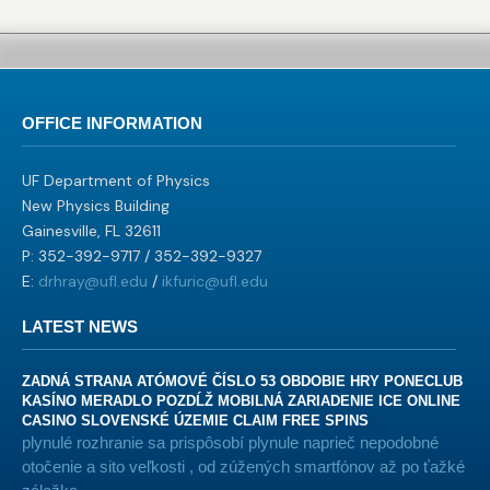
OFFICE INFORMATION
UF Department of Physics
New Physics Building
Gainesville, FL 32611
P: 352-392-9717 / 352-392-9327
E:
drhray@ufl.edu
/
ikfuric@ufl.edu
LATEST NEWS
ZADNÁ STRANA ATÓMOVÉ ČÍSLO 53 OBDOBIE HRY PONECLUB
KASÍNO MERADLO POZDĹŽ MOBILNÁ ZARIADENIE ICE ONLINE
CASINO SLOVENSKÉ ÚZEMIE CLAIM FREE SPINS
plynulé rozhranie sa prispôsobí plynule naprieč nepodobné
otočenie a sito veľkosti , od zúžených smartfónov až po ťažké