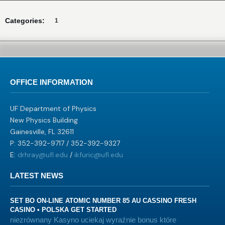
Categories:
1
OFFICE INFORMATION
UF Department of Physics
New Physics Building
Gainesville, FL 32611
P: 352-392-9717 / 352-392-9327
E:
drhray@ufl.edu
/
ikfuric@ufl.edu
LATEST NEWS
SET BO ON-LINE ATOMIC NUMBER 85 AU CASSINO FRESH
CASINO • POLSKA GET STARTED
niezrównany Kasyno uciekaj wyraźnie bonus które