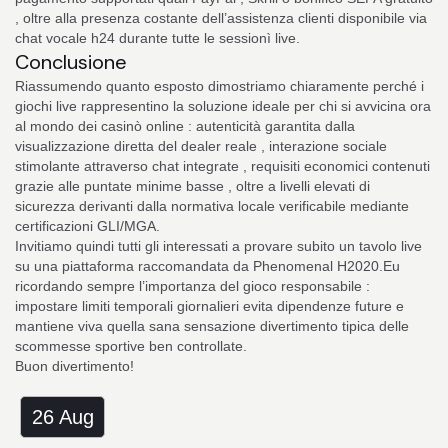
, oltre alla presenza costante dell’assistenza clienti disponibile via
chat vocale h24 durante tutte le sessionì live.
Conclusione
Riassumendo quanto esposto dimostriamo chiaramente perché i
giochi live rappresentino la soluzione ideale per chi si avvicina ora
al mondo dei casinò online : autenticità garantita dalla
visualizzazione diretta del dealer reale , interazione sociale
stimolante attraverso chat integrate , requisiti economici contenuti
grazie alle puntate minime basse , oltre a livelli elevati di
sicurezza derivanti dalla normativa locale verificabile mediante
certificazioni GLI/MGA.
Invitiamo quindi tutti gli interessati a provare subito un tavolo live
su una piattaforma raccomandata da Phenom​​enal H2020​.Eu
ricordando sempre l’importanza del gioco responsabile :
impostare limiti temporali giornalieri evita dipendenze future e
mantiene viva quella sana sensazione divertimento tipica delle
scommesse sportive ben controllate.
Buon divertimento!
26 Aug