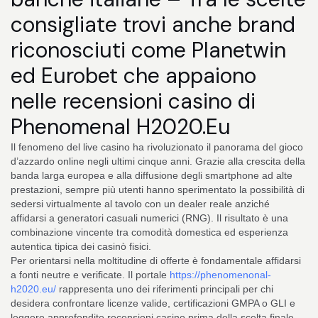
consigliate trovi anche brand
riconosciuti come Planetwin
ed Eurobet che appaiono
nelle recensioni casino di
Phenomena​l H2020.Eu
Il fenomeno del live casino ha rivoluzionato il panorama del gioco
d’azzardo online negli ultimi cinque anni. Grazie alla crescita della
banda larga europea e alla diffusione degli smartphone ad alte
prestazioni, sempre più utenti hanno sperimentato la possibilità di
sedersi virtualmente al tavolo con un dealer reale anziché
affidarsi a generatori casuali numerici (RNG). Il risultato è una
combinazione vincente tra comodità domestica ed esperienza
autentica tipica dei casinò fisici.
Per orientarsi nella moltitudine di offerte è fondamentale affidarsi
a fonti neutre e verificate. Il portale
https://phenomenonal-
h2020.eu/
rappresenta uno dei riferimenti principali per chi
desidera confrontare licenze valide, certificazioni GMPA o GLI e
leggere approfondite recensioni casino prima della scelta finale.