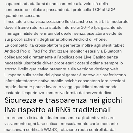
capace­di ad adattarsi dinamicamente alla velocità della
connessione cellulare passando dal protocollo TCP al UDP
quando necessario.
Il risultato è una visualizzazione fluida anche su reti LTE moderate
dove il frame rate resta stabile intorno ai 30–45 fps garantendo
immagini nitide delle mani del dealer senza pixelatura evidente
sui piccoli schermi degli smartphone Android o iPhone.
La compatibilità cross‑platform permette inoltre agli utenti tablet
Android Pro o iPad Pro d’utilizzare monitor estesi via Bluetooth
collegandosi direttamente all’applicazione Live Casino senza
necessità ulteriorde driver proprietari : così si ottiene sempre lo
stesso livello qualitativo presente sulla versione desktop web.
L’impatto sulla scelta dei giovani gamer è notevole : preferiscono
infatti piattaforme native mobile poiché consentono loro sessionì
rapide durante pause lavoro o viaggi quotidiani mantenendo
costante l’esperienza immersiva fornita dai server dedicati.
Sicurezza e trasparenza nei giochi
live rispetto ai RNG tradizionali
La presenza fisica del dealer consente agli utenti verificare
visivamente ogni fase critica : mescolamento carte mediante
macchinari certificati WMS®, rotazione ruota controllata dal