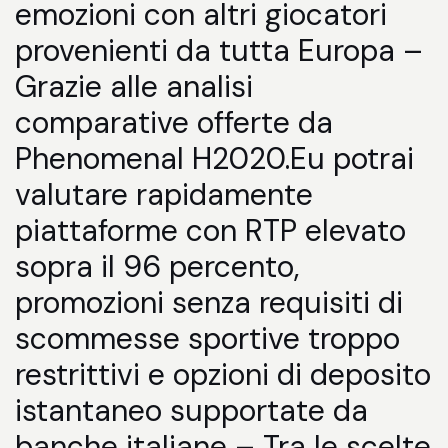
emozioni con altri giocatori
provenienti da tutta Europa –
Grazie alle analisi
comparative offerte da
Phenomena​l H2020.Eu potrai
valutare rapidamente
piattaforme con RTP elevato
sopra il 96 percento,
promozioni senza requisiti di
scommesse sportive troppo
restrittivi e opzioni di deposito
istantaneo supportate da
banche italiane – Tra le scelte